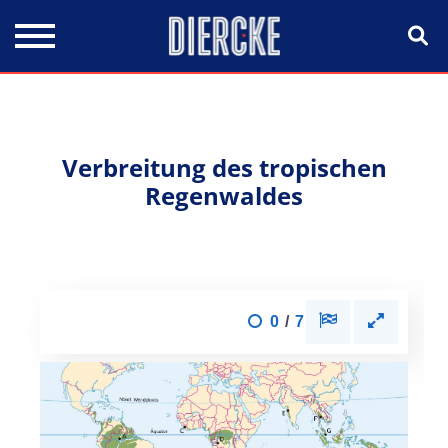
Direkt zum Inhalt
Verbreitung des tropischen
Regenwaldes