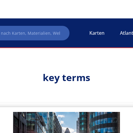
Karten
Atlan
key terms