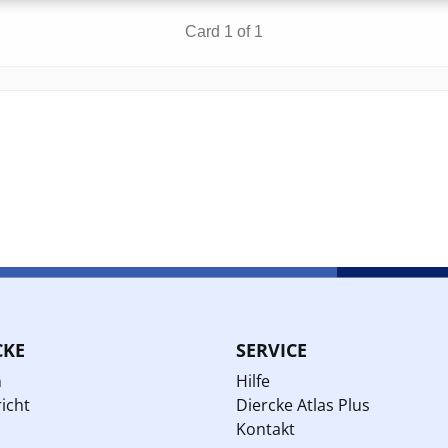
CKE
SERVICE
n
Hilfe
icht
Diercke Atlas Plus
Kontakt