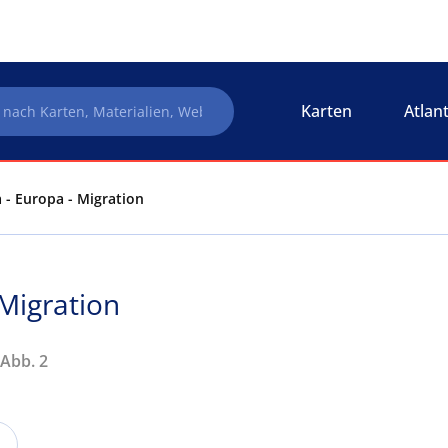
Karten
Atlan
 - Europa - Migration
 Migration
 Abb. 2