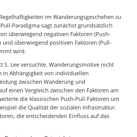
 Regelhaftigkeiten im Wanderungsgeschehen zu
Pull-Paradigma sagt zunächst grundsätzlich
von überwiegend negativen Faktoren (Push-
n und überwiegend positiven Faktoren (Pull-
immt wird.
tt S. Lee versuchte, Wanderungsmotive nicht
in Abhängigkeit von individuellen
cheidung zwischen Wanderung und
 auf einen Vergleich zwischen den Faktoren am
weiterte die klassischen Push-Pull-Faktoren um
ispiel die Qualität der sozialen Infrastruktur.
ktoren, die entscheidenden Einfluss auf das