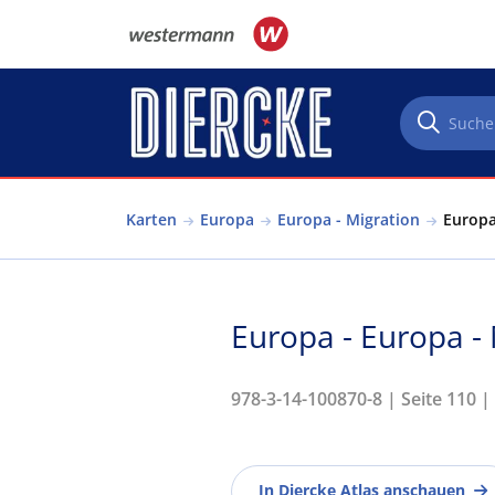
Direkt zum Inhalt
Karten
Europa
Europa - Migration
Europa
Europa - Europa -
978-3-14-100870-8 | Seite 110 |
In Diercke Atlas anschauen