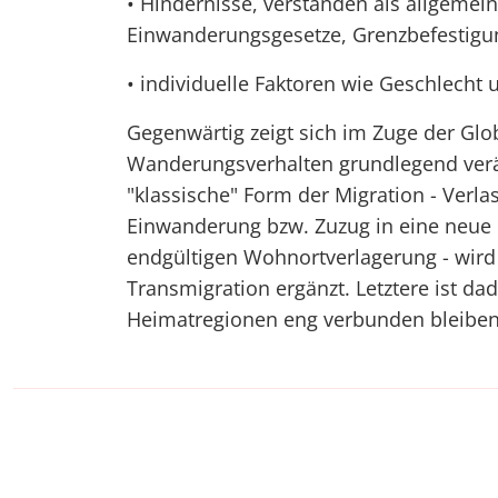
• Hindernisse, verstanden als allgemein
Einwanderungsgesetze, Grenzbefestigu
• individuelle Faktoren wie Geschlecht 
Gegenwärtig zeigt sich im Zuge der Glob
Wanderungsverhalten grundlegend veränd
"klassische" Form der Migration - Verl
Einwanderung bzw. Zuzug in eine neue 
endgültigen Wohnortverlagerung - wi
Transmigration ergänzt. Letztere ist d
Heimatregionen eng verbunden bleiben