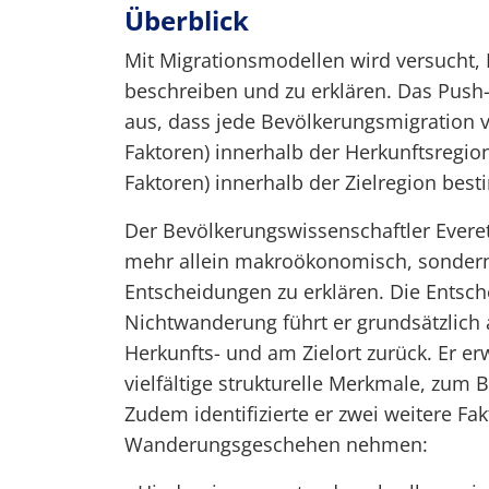
Überblick
Mit Migrationsmodellen wird versucht,
beschreiben und zu erklären. Das Push-
aus, dass jede Bevölkerungsmigration 
Faktoren) innerhalb der Herkunftsregio
Faktoren) innerhalb der Zielregion best
Der Bevölkerungswissenschaftler Evere
mehr allein makroökonomisch, sondern 
Entscheidungen zu erklären. Die Ents
Nichtwanderung führt er grundsätzlich
Herkunfts- und am Zielort zurück. Er er
vielfältige strukturelle Merkmale, zum Be
Zudem identifizierte er zwei weitere Fa
Wanderungsgeschehen nehmen: