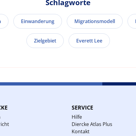
Schlagworte
n
Einwanderung
Migrationsmodell
Zielgebiet
Everett Lee
CKE
SERVICE
n
Hilfe
icht
Diercke Atlas Plus
Kontakt