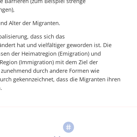
e Barrieren (zum Beispiel strenge
ngen),
und Alter der Migranten.
alisierung, dass sich das
ert hat und vielfältiger geworden ist. Die
assen der Heimatregion (Emigration) und
Region (Immigration) mit dem Ziel der
rd zunehmend durch andere Formen wie
adurch gekennzeichnet, dass die Migranten ihren
.