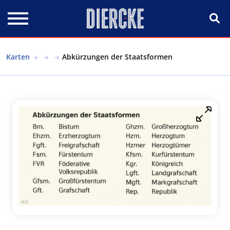
Direkt zum Inhalt
Karten
Abkürzungen der Staatsformen