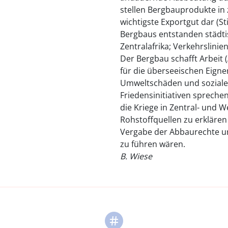
stellen Bergbauprodukte in
wichtigste Exportgut dar (St
Bergbaus entstanden städti
Zentralafrika; Verkehrslinie
Der Bergbau schafft Arbeit
für die überseeischen Eigner
Umweltschäden und soziale 
Friedensinitiativen spreche
die Kriege in Zentral- und 
Rohstoffquellen zu erkläre
Vergabe der Abbaurechte un
zu führen wären.
B. Wiese