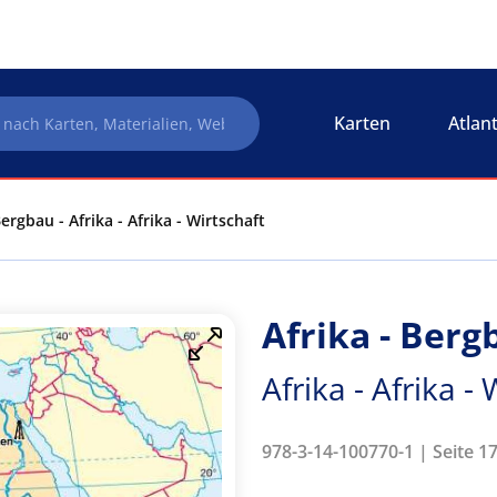
Karten
Atlan
Bergbau - Afrika - Afrika - Wirtschaft
Afrika - Berg
Afrika - Afrika -
978-3-14-100770-1 | Seite 1