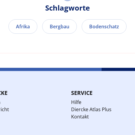
Schlagworte
Afrika
Bergbau
Bodenschatz
CKE
SERVICE
n
Hilfe
icht
Diercke Atlas Plus
Kontakt