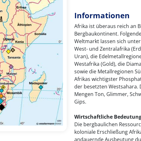
Informationen
Afrika ist überaus reich an
Bergbaukontinent. Folgende
Weltmarkt lassen sich unter
West- und Zentralafrika (Erd
Uran), die Edelmetallregione
Westafrika (Gold), die Diam
sowie die Metallregionen Sü
Afrikas wichtigster Phosph
der besetzten Westsahara. 
Mengen Ton, Glimmer, Schwef
Gips.
Wirtschaftliche Bedeutun
Die bergbaulichen Ressourc
koloniale Erschließung Afrik
andauernde Ausbeutung dur