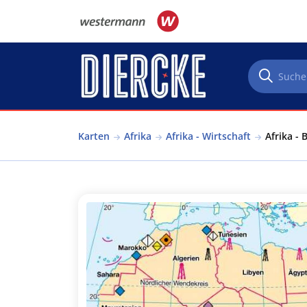
Direkt zum Inhalt
Karten
Afrika
Afrika - Wirtschaft
Afrika - 