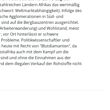
 zahlreichen Ländern Afrikas das wertmäßig
ichwort: Weltmarktabhängigkeit). Infolge des
sche Agglomerationen in Süd- und
n sind auf die Bergbauzentren ausgerichtet.
 (Arbeiterwanderung) und Wohlstand, meist
, vor Ort hinterlässt er schwere
Probleme. Politikwissenschaftler und
n heute mit Recht von "Blutdiamanten", da
Westafrika auch mit dem Kampf um die
n sind und ohne die Einnahmen aus der
d dem illegalen Verkauf der Rohstoffe nicht