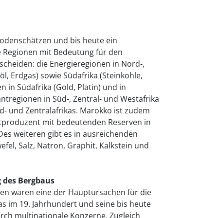
 Bodenschätzen und bis heute ein
 Regionen mit Bedeutung für den
scheiden: die Energieregionen in Nord-,
öl, Erdgas) sowie Südafrika (Steinkohle,
n in Südafrika (Gold, Platin) und in
antregionen in Süd-, Zentral- und Westafrika
d- und Zentralafrikas. Marokko ist zudem
atproduzent mit bedeutenden Reserven in
Des weiteren gibt es in ausreichenden
el, Salz, Natron, Graphit, Kalkstein und
g des Bergbaus
en waren eine der Hauptursachen für die
as im 19. Jahrhundert und seine bis heute
ch multinationale Konzerne. Zugleich