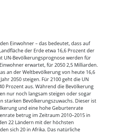
arden Einwohner – das bedeutet, dass auf
Landfläche der Erde etwa 16,6 Prozent der
aut UN-Bevölkerungsprognose werden für
 Einwohner erwartet, für 2050 2,5 Milliarden.
kas an der Weltbevölkerung von heute 16,6
 Jahr 2050 steigen. Für 2100 geht die UN
 40 Prozent aus. Während die Bevölkerung
ten nur noch langsam steigen oder sogar
nen starken Bevölkerungszuwachs. Dieser ist
völkerung und eine hohe Geburtenrate
enrate betrug im Zeitraum 2010–2015 in
n den 22 Ländern mit der höchsten
en sich 20 in Afrika. Das natürliche