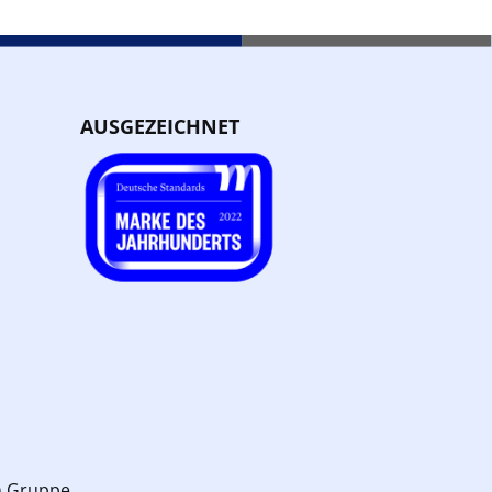
AUSGEZEICHNET
n Gruppe