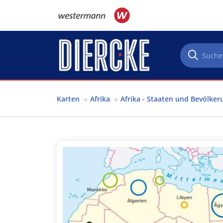
Direkt zum Inhalt
Karten
Afrika
Afrika - Staaten und Bevölker