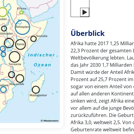
Überblick
Afrika hatte 2017 1,25 Milli
22,3 Prozent der gesamten 
Weltbevölkerung lebten. L
das Jahr 2030 1,7 Milliarden
Damit würde der Anteil Afri
Prozent auf 25,7 Prozent im
sogar von einem Anteil von
auf allen anderen Kontinen
sinken wird, zeigt Afrika ei
vor allem auf die junge Be
zurückzuführen. Die Geburt
Afrika 3,0, weltweit 2,5. Vo
Geburtenrate weltweit befind