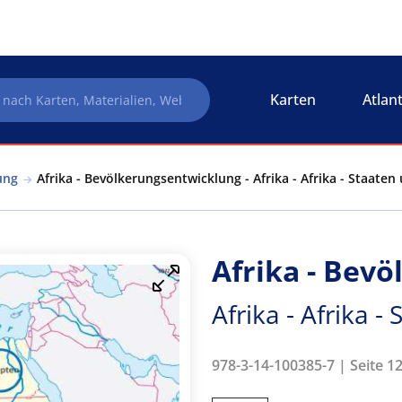
Karten
Atlan
ung
Afrika - Bevölkerungsentwicklung - Afrika - Afrika - Staate
Afrika - Bev
Afrika - Afrika 
978-3-14-100385-7 | Seite 12