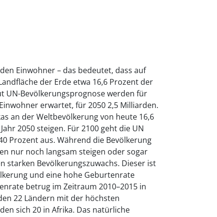
arden Einwohner – das bedeutet, dass auf
Landfläche der Erde etwa 16,6 Prozent der
aut UN-Bevölkerungsprognose werden für
 Einwohner erwartet, für 2050 2,5 Milliarden.
kas an der Weltbevölkerung von heute 16,6
 Jahr 2050 steigen. Für 2100 geht die UN
 40 Prozent aus. Während die Bevölkerung
ten nur noch langsam steigen oder sogar
nen starken Bevölkerungszuwachs. Dieser ist
völkerung und eine hohe Geburtenrate
enrate betrug im Zeitraum 2010–2015 in
n den 22 Ländern mit der höchsten
en sich 20 in Afrika. Das natürliche