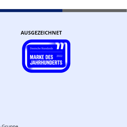
AUSGEZEICHNET
n Gruppe