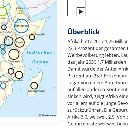
Überblick
Afrika hatte 2017 1,25 Milli
22,3 Prozent der gesamten 
Weltbevölkerung lebten. L
das Jahr 2030 1,7 Milliarden
Damit würde der Anteil Afri
Prozent auf 25,7 Prozent im
sogar von einem Anteil von
auf allen anderen Kontinen
sinken wird, zeigt Afrika ei
vor allem auf die junge Be
zurückzuführen. Die Geburt
Afrika 3,0, weltweit 2,5. Vo
Geburtenrate weltweit befind