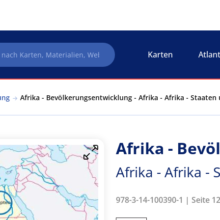
Karten
Atlan
ung
Afrika - Bevölkerungsentwicklung - Afrika - Afrika - Staate
Afrika - Bev
Afrika - Afrika 
978-3-14-100390-1 | Seite 12