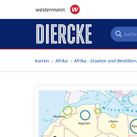
Direkt zum Inhalt
Karten
Afrika
Afrika - Staaten und Bevölker