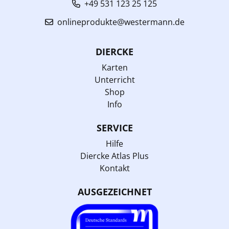
+49 531 123 25 125
onlineprodukte@westermann.de
DIERCKE
Karten
Unterricht
Shop
Info
SERVICE
Hilfe
Diercke Atlas Plus
Kontakt
AUSGEZEICHNET