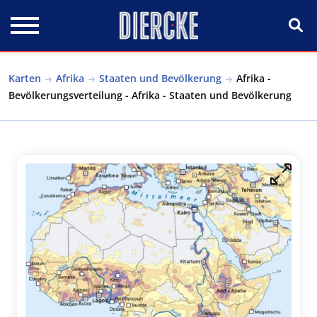
Direkt zum Inhalt
Karten
Afrika
Staaten und Bevölkerung
Afrika -
Bevölkerungsverteilung - Afrika - Staaten und Bevölkerung