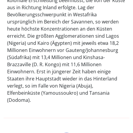
koloniale Erschließung beeinflusst, die von der Küste
aus in Richtung Inland erfolgte. Lag der
Bevölkerungsschwerpunkt in Westafrika
ursprünglich im Bereich der Savannen, so werden
heute höchste Konzentrationen an den Küsten
erreicht. Die größten Agglomerationen sind Lagos
(Nigeria) und Kairo (Ägypten) mit jeweils etwa 18,2
Millionen Einwohnern vor Gauteng/Johannesburg
(Südafrika) mit 13,4 Millionen und Kinshasa-
Brazzaville (D. R. Kongo) mit 11,6 Millionen
Einwohnern. Erst in jüngerer Zeit haben einige
Staaten ihre Hauptstadt wieder in das Hinterland
verlegt, so im Falle von Nigeria (Abuja),
Elfenbeinküste (Yamoussoukro) und Tansania
(Dodoma).