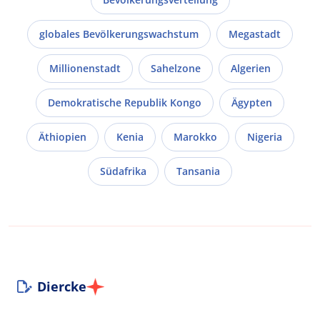
globales Bevölkerungswachstum
Megastadt
Millionenstadt
Sahelzone
Algerien
Demokratische Republik Kongo
Ägypten
Äthiopien
Kenia
Marokko
Nigeria
Südafrika
Tansania
Diercke