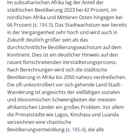
Im subsaharischen Afrika lag der Anteil der
städtischen Bevölkerung 2023 bei 42 Prozent, im
nördlichen Afrika und Mittleren Osten hingegen bei
66 Prozent (s.
184.3
). Das Stadtwachstum war bereits
in der Vergangenheit sehr hoch und wird auch in
Zukunft deutlich größer sein als das
durchschnittliche Bevölkerungswachstum auf dem
Kontinent. Dies ist ein deutlicher Hinweis auf den
rasant fortschreitenden Verstädterungsprozess.
Nach Berechnungen wird sich die städtische
Bevölkerung in Afrika bis 2050 nahezu verdreifachen.
Die oft unkontrolliert vor sich gehende Land-Stadt-
Wanderung ist angesichts der vielfältigen sozialen
und ökonomischen Schwierigkeiten der meisten
afrikanischen Länder ein großes Problem. Vor allem
die Primatstädte wie Lagos, Kinshasa und Luanda
verzeichnen eine chaotische
Bevölkerungsentwicklung (s.
185.4
), die alle