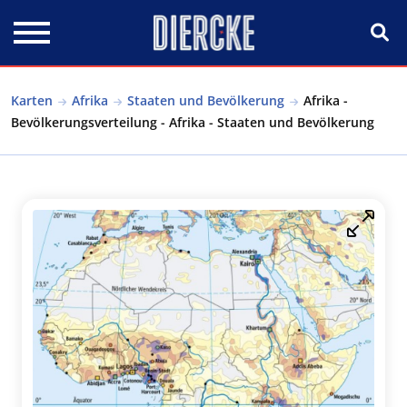
Direkt zum Inhalt
Karten
Afrika
Staaten und Bevölkerung
Afrika -
Bevölkerungsverteilung - Afrika - Staaten und Bevölkerung