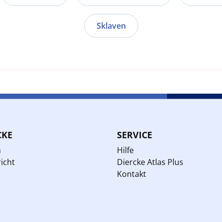
Sklaven
CKE
SERVICE
n
Hilfe
icht
Diercke Atlas Plus
Kontakt