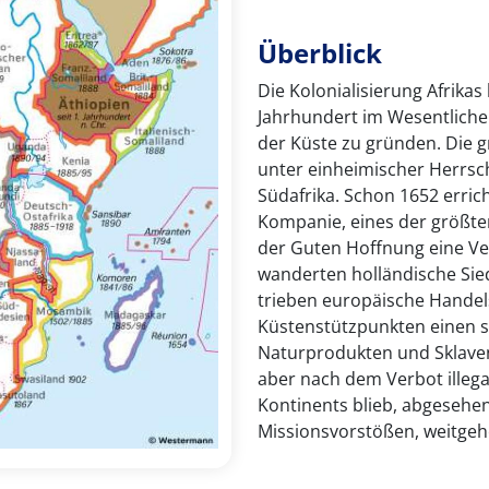
Überblick
Die Kolonialisierung Afrikas
Jahrhundert im Wesentliche
der Küste zu gründen. Die g
unter einheimischer Herrsc
Südafrika. Schon 1652 erric
Kompanie, eines der größt
der Guten Hoffnung eine Ver
wanderten holländische Siedl
trieben europäische Handel
Küstenstützpunkten einen s
Naturprodukten und Sklaven
aber nach dem Verbot illega
Kontinents blieb, abgesehe
Missionsvorstößen, weitge