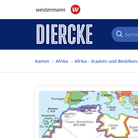
Direkt zum Inhalt
Karten
Afrika
Afrika - Staaten und Bevölker