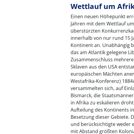
Wettlauf um Afri
Einen neuen Höhepunkt erre
Jahren mit dem Wettlauf um 
überstürzten Konkurrenzka
innerhalb von nur rund 15 
Kontinent an. Unabhängig bl
das am Atlantik gelegene Li
Zusammenschluss mehrerer 
Sklaven aus den USA entst
europäischen Mächten aner
Westafrika-Konferenz) 1884/
versammelten sich, auf Ein
Bismarck, die Staatsmänner
in Afrika zu eskalieren droh
Aufteilung des Kontinents i
Besetzung dieser Gebiete. D
und berücksichtigte weder e
mit Abstand größten Kolonia