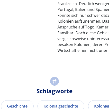
Frankreich. Deutlich wenige
Portugal, Italien und Spani
konnte sich nur schwer daz
Kolonien aufzunehmen. Das 
Ansprüche auf Togo, Kameru
Sansibar. Doch diese Gebiet
vergleichsweise uninteressa
besaßen Kolonien, deren Pr
Wirtschaft einen nicht une
Schlagworte
Geschichte
Kolonialgeschichte
Kolonie