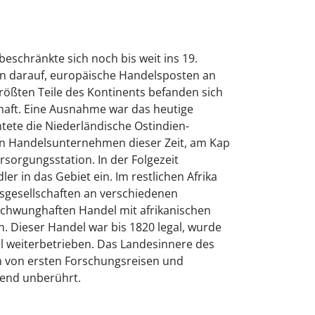
 beschränkte sich noch bis weit ins 19.
n darauf, europäische Handelsposten an
rößten Teile des Kontinents befanden sich
haft. Eine Ausnahme war das heutige
htete die Niederländische Ostindien-
en Handelsunternehmen dieser Zeit, am Kap
sorgungsstation. In der Folgezeit
er in das Gebiet ein. Im restlichen Afrika
sgesellschaften an verschiedenen
chwunghaften Handel mit afrikanischen
. Dieser Handel war bis 1820 legal, wurde
l weiterbetrieben. Das Landesinnere des
n von ersten Forschungsreisen und
hend unberührt.