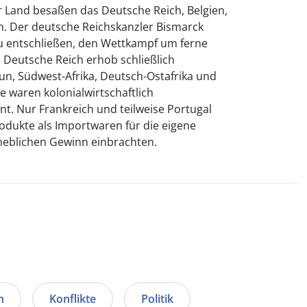
r Land besaßen das Deutsche Reich, Belgien,
en. Der deutsche Reichskanzler Bismarck
u entschließen, den Wettkampf um ferne
Deutsche Reich erhob schließlich
n, Südwest-Afrika, Deutsch-Ostafrika und
e waren kolonialwirtschaftlich
nt. Nur Frankreich und teilweise Portugal
odukte als Importwaren für die eigene
rheblichen Gewinn einbrachten.
n
Konflikte
Politik