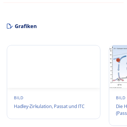
Grafiken
BILD
BILD
Hadley-Zirkulation, Passat und ITC
Die H
(Pass