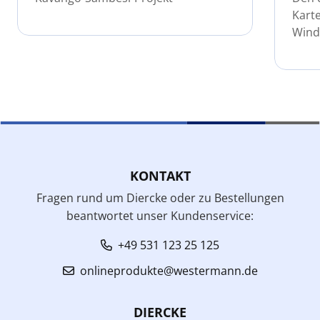
Karte
Winde
KONTAKT
Fragen rund um Diercke oder zu Bestellungen
beantwortet unser Kundenservice:
+49 531 123 25 125
onlineprodukte@westermann.de
DIERCKE