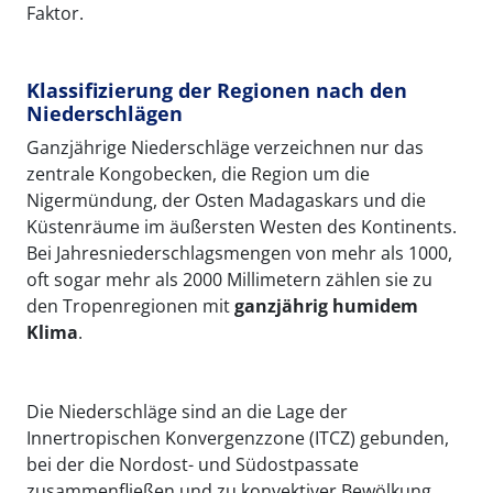
Faktor.
Klassifizierung der Regionen nach den
Niederschlägen
Ganzjährige Niederschläge verzeichnen nur das
zentrale Kongobecken, die Region um die
Nigermündung, der Osten Madagaskars und die
Küstenräume im äußersten Westen des Kontinents.
Bei Jahresniederschlagsmengen von mehr als 1000,
oft sogar mehr als 2000 Millimetern zählen sie zu
den Tropenregionen mit
ganzjährig humidem
Klima
.
Die Niederschläge sind an die Lage der
Innertropischen Konvergenzzone (ITCZ) gebunden,
bei der die Nordost- und Südostpassate
zusammenfließen und zu konvektiver Bewölkung