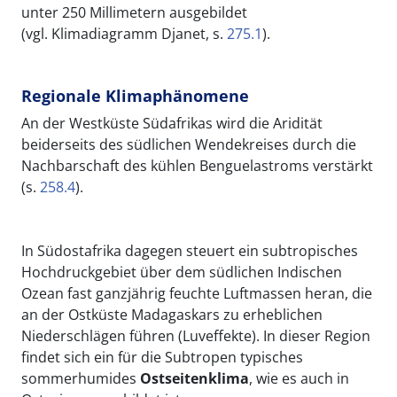
unter 250 Millimetern ausgebildet
(vgl. Klimadiagramm Djanet, s.
275.1
).
Regionale Klimaphänomene
An der Westküste Südafrikas wird die Aridität
beiderseits des südlichen Wendekreises durch die
Nachbarschaft des kühlen Benguelastroms
verstärkt
(s.
258.4
).
In Südostafrika dagegen steuert ein subtropisches
Hochdruckgebiet über dem südlichen Indischen
Ozean fast ganzjährig feuchte Luftmassen heran, die
an der Ostküste Madagaskars zu erheblichen
Niederschlägen führen (Luveffekte). In dieser Region
findet sich ein für die Subtropen typisches
sommerhumides
Ostseitenklima
, wie es auch in