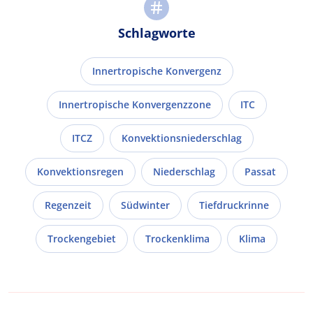
Schlagworte
Innertropische Konvergenz
Innertropische Konvergenzzone
ITC
ITCZ
Konvektionsniederschlag
Konvektionsregen
Niederschlag
Passat
Regenzeit
Südwinter
Tiefdruckrinne
Trockengebiet
Trockenklima
Klima