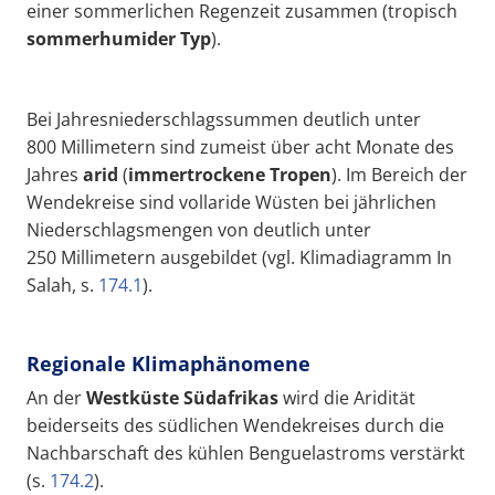
einer sommerlichen Regenzeit zusammen (tropisch
sommerhumider Typ
).
Bei Jahresniederschlagssummen deutlich unter
800 Millimetern sind zumeist über acht Monate des
Jahres
arid
(
immertrockene
Tropen
). Im Bereich der
Wendekreise sind vollaride Wüsten bei jährlichen
Niederschlagsmengen von deutlich unter
250 Millimetern ausgebildet (vgl. Klimadiagramm In
Salah, s.
174.1
).
Regionale Klimaphänomene
An der
Westküste Südafrikas
wird die Aridität
beiderseits des südlichen Wendekreises durch die
Nachbarschaft des kühlen Benguelastroms
verstärkt
(s.
174.2
).