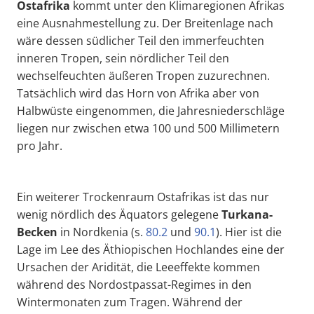
Ostafrika
kommt unter den Klimaregionen Afrikas
eine Ausnahmestellung zu. Der Breitenlage nach
wäre dessen südlicher Teil den immerfeuchten
inneren Tropen, sein nördlicher Teil den
wechselfeuchten äußeren Tropen zuzurechnen.
Tatsächlich wird das Horn von Afrika aber von
Halbwüste eingenommen, die Jahresniederschläge
liegen nur zwischen etwa 100 und 500 Millimetern
pro Jahr.
Ein weiterer Trockenraum Ostafrikas ist das nur
wenig nördlich des Äquators gelegene
Turkana
-
Becken
in Nordkenia (s.
80.2
und
90.1
). Hier ist die
Lage im Lee des Äthiopischen Hochlandes eine der
Ursachen der Aridität, die Leeeffekte kommen
während des Nordostpassat-Regimes in den
Wintermonaten zum Tragen. Während der