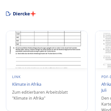
Diercke
LINK
PDF-
Klimate in Afrika
Afrik
Juli
Zum editierbaren Arbeitsblatt
"Klimate in Afrika"
Den 
Karte
Winde