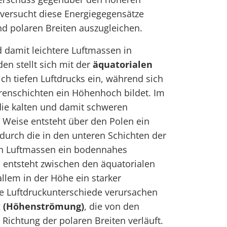
 versucht diese Energiegegensätze
d polaren Breiten auszugleichen.
 damit leichtere Luftmassen in
n stellt sich mit der
äquatorialen
ich tiefen Luftdrucks ein, während sich
enschichten ein Höhenhoch bildet. Im
die kalten und damit schweren
 Weise entsteht über den Polen ein
durch die in den unteren Schichten der
 Luftmassen ein bodennahes
o entsteht zwischen den äquatorialen
allem in der Höhe ein starker
se Luftdruckunterschiede verursachen
g
(Höhenströmung)
, die von den
Richtung der polaren Breiten verläuft.