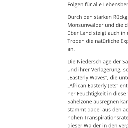
Folgen für alle Lebensber
Durch den starken Rückg
Monsunwälder und die d
über Land steigt auch in
Tropen die natürliche Exp
an.
Die Niederschläge der Sa
und ihrer Verlagerung, s
„Easterly Waves“, die un
„African Easterly Jets“ 
her Feuchtigkeit in dies
Sahelzone ausregnen kan
stammt dabei aus den äq
hohen Transpirationsrate
dieser Wälder in den ve