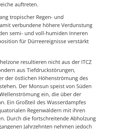
eiche auftreten.
ang tropischer Regen- und
amit verbundene höhere Verdunstung
 den semi- und voll-humiden Inneren
osition für Dürreereignisse verstärkt
helzone resultieren nicht aus der ITCZ
ondern aus Tiefdruckstörungen,
ter der östlichen Höhenströmung des
entstehen. Der Monsun speist von Süden
e Wellenströmung ein, die über der
n. Ein Großteil des Wasserdampfes
uatorialen Regenwäldern mit ihren
n. Durch die fortschreitende Abholzung
rgangenen Jahrzehnten nehmen jedoch