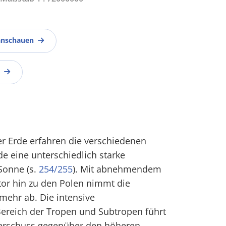
anschauen
er Erde erfahren die verschiedenen
de eine unterschiedlich starke
Sonne (s.
254/255
). Mit abnehmendem
r hin zu den Polen nimmt die
mehr ab. Die intensive
ereich der Tropen und Subtropen führt
berschuss gegenüber den höheren