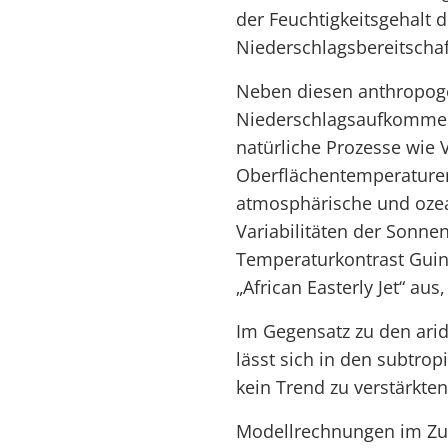
der Feuchtigkeitsgehalt 
Niederschlagsbereitschaf
Neben diesen anthropog
Niederschlagsaufkommen
natürliche Prozesse wie
Oberflächentemperaturen
atmosphärische und ozea
Variabilitäten der Sonnen
Temperaturkontrast Guin
„African Easterly Jet“ au
Im Gegensatz zu den ari
lässt sich in den subtr
kein Trend zu verstärkte
Modellrechnungen im 