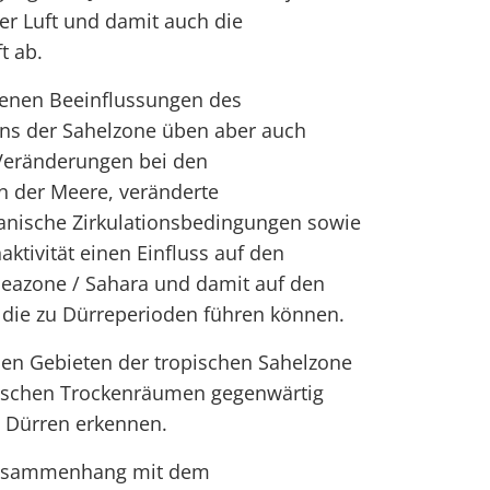
der Luft und damit auch die
t ab.
enen Beeinflussungen des
s der Sahelzone üben aber auch
 Veränderungen bei den
 der Meere, veränderte
nische Zirkulationsbedingungen sowie
aktivität einen Einfluss auf den
eazone / Sahara und damit auf den
s, die zu Dürreperioden führen können.
den Gebieten der tropischen Sahelzone
opischen Trockenräumen gegenwärtig
n Dürren erkennen.
Zusammenhang mit dem