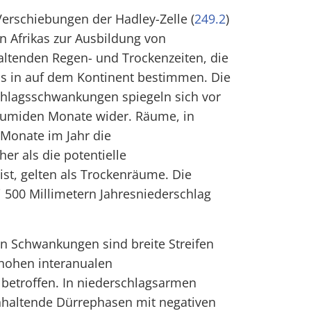
erschiebungen der Hadley-Zelle (
249.2
)
n Afrikas zur Ausbildung von
altenden Regen- und Trockenzeiten, die
s in auf dem Kontinent bestimmen. Die
chlagsschwankungen spiegeln sich vor
 humiden Monate wider. Räume, in
 Monate im Jahr die
r als die potentielle
st, gelten als Trockenräume. Die
i 500 Millimetern Jahresniederschlag
en Schwankungen sind breite Streifen
 hohen interanualen
t betroffen. In niederschlagsarmen
nhaltende Dürrephasen mit negativen