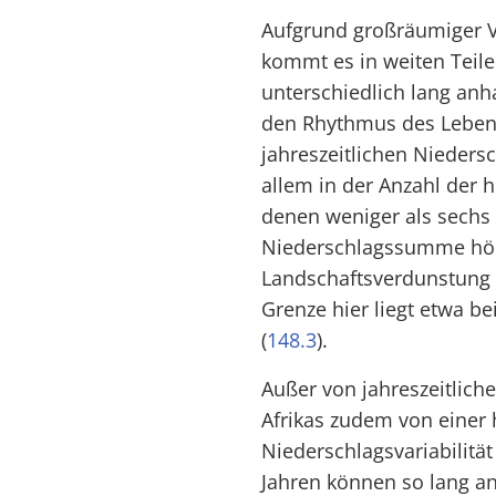
Aufgrund großräumiger V
kommt es in weiten Teile
unterschiedlich lang anh
den Rhythmus des Leben
jahreszeitlichen Nieders
allem in der Anzahl der
denen weniger als sechs
Niederschlagssumme höhe
Landschaftsverdunstung i
Grenze hier liegt etwa be
(
148.3
).
Außer von jahreszeitlich
Afrikas zudem von einer
Niederschlagsvariabilitä
Jahren können so lang a