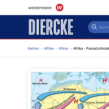
Direkt zum Inhalt
Karten
Afrika
Klima
Afrika - Passatzirkula