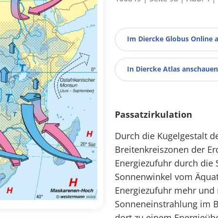
Im Diercke Globus Online 
In Diercke Atlas anschauen
Passatzirkulation
Durch die Kugelgestalt d
Breitenkreiszonen der Er
Energiezufuhr durch die 
Sonnenwinkel vom Äquato
Energiezufuhr mehr und 
Sonneneinstrahlung im B
dort zu einem Energieü