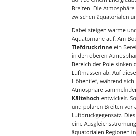
Breiten. Die Atmosphäre
zwischen äquatorialen un
Dabei steigen warme und
Äquatornähe auf. Am Bode
Tiefdruckrinne
ein Bere
in den oberen Atmosphär
Bereich der Pole sinken 
Luftmassen ab. Auf diese
Höhentief, während sich 
Atmosphäre sammelnden
Kältehoch
entwickelt. S
und polaren Breiten vor 
Luftdruckgegensatz. Die
eine Ausgleichsströmun
äquatorialen Regionen in 