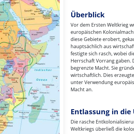
Überblick
Vor dem Ersten Weltkrieg wu
europäischen Kolonialmacht
diese Gebiete erobert, geka
hauptsächlich aus wirtschaf
festigte sich rasch, wobei d
Herrschaft Vorrang gaben. D
begrenzte Macht. Sie gründ
wirtschaftlich. Dies erzeugt
unter Verwendung europäisc
Macht an.
Entlassung in di
Die rasche Entkolonialisier
Weltkriegs überließ die kolo