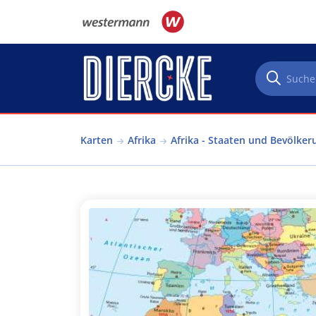
Direkt zum Inhalt
Karten
Afrika
Afrika - Staaten und Bevölker