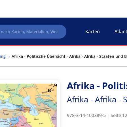
Karten
Atlan
ung
Afrika - Politische Übersicht - Afrika - Afrika - Staaten und
Afrika - Poli
Afrika - Afrika 
978-3-14-100389-5 | Seite 12