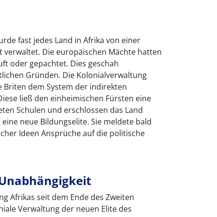
rde fast jedes Land in Afrika von einer
 verwaltet. Die europäischen Mächte hatten
uft oder gepachtet. Dies geschah
tlichen Gründen. Die Kolonialverwaltung
ie Briten dem System der indirekten
iese ließ den einheimischen Fürsten eine
eten Schulen und erschlossen das Land
e eine neue Bildungselite. Sie meldete bald
her Ideen Ansprüche auf die politische
e Unabhängigkeit
ung Afrikas seit dem Ende des Zweiten
niale Verwaltung der neuen Elite des