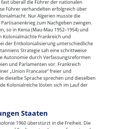
e fast überall die Führer der nationalen
e Führer verhandelten erfolgreich über
lonialmacht. Nur Algerien musste die
 Partisanenkrieg zum Nachgeben zwingen.
en, so in Kenia (Mau-Mau 1952–1954) und
n Kolonialmächte Frankreich und
ei der Entkolonialisierung unterschiedliche
tanniens Strategie sah eine schrittweise
che Autonomie durch Verfassungsreformen
ien und Parlamenten vor. Frankreich
iner „Union Francaise“ freier und
die dieselbe Sprache sprechen und dieselben
de Kolonialreiche lösten sich im Lauf der
jungen Staaten
olonie 1960 überstürzt in die Freiheit. Die