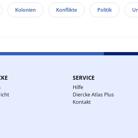
Kolonien
Konflikte
Politik
Un
CKE
SERVICE
n
Hilfe
icht
Diercke Atlas Plus
Kontakt