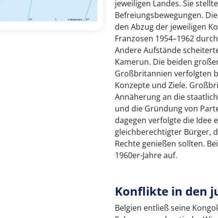
jeweiligen Landes. Sie stellt
Befreiungsbewegungen. Dies
den Abzug der jeweiligen Ko
Franzosen 1954–1962 durch
Andere Aufstände scheitert
Kamerun. Die beiden große
Großbritannien verfolgten b
Konzepte und Ziele. Großbri
Annäherung an die staatli
und die Gründung von Parte
dagegen verfolgte die Idee e
gleichberechtigter Bürger, 
Rechte genießen sollten. Bei
1960er-Jahre auf.
Konflikte in den 
Belgien entließ seine Kongok