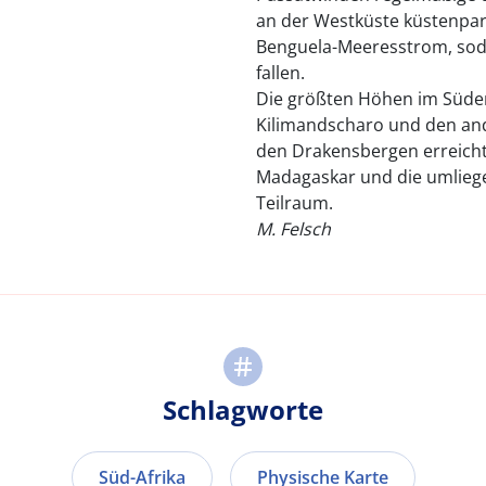
an der Westküste küstenpar
Benguela-Meeresstrom, soda
fallen.
Die größten Höhen im Süde
Kilimandscharo und den and
den Drakensbergen erreicht
Madagaskar und die umliege
Teilraum.
M. Felsch
Schlagworte
Süd-Afrika
Physische Karte