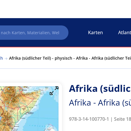
Karten
Atlan
ch
Afrika (südlicher Teil) - physisch - Afrika - Afrika (südlicher Te
Afrika (südlic
Afrika - Afrika (s
978-3-14-100770-1 | Seite 1