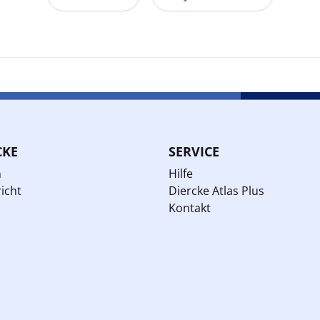
CKE
SERVICE
n
Hilfe
icht
Diercke Atlas Plus
Kontakt