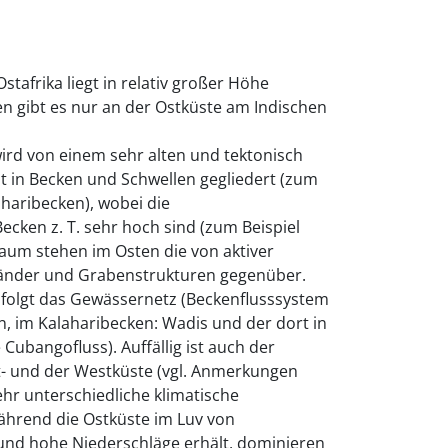
tafrika liegt in relativ großer Höhe
n gibt es nur an der Ostküste am Indischen
ird von einem sehr alten und tektonisch
ist in Becken und Schwellen gegliedert (zum
aharibecken), wobei die
cken z. T. sehr hoch sind (zum Beispiel
aum stehen im Osten die von aktiver
länder und Grabenstrukturen gegenüber.
folgt das Gewässernetz (Beckenflusssystem
, im Kalaharibecken: Wadis und der dort in
ubangofluss). Auffällig ist auch der
- und der Westküste (vgl. Anmerkungen
ehr unterschiedliche klimatische
hrend die Ostküste im Luv von
nd hohe Niederschläge erhält, dominieren