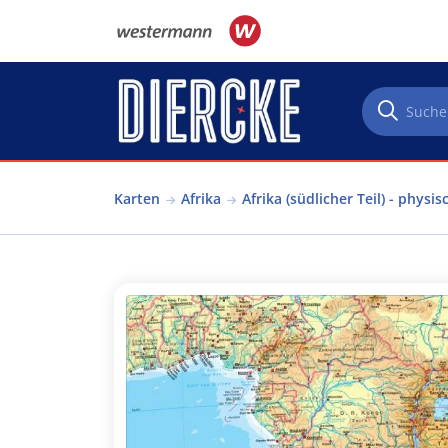
Direkt zum Inhalt
Karten
Afrika
Afrika (südlicher Teil) - physis