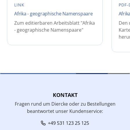
LINK
PDF-
Afrika - geographische Namenspaare
Afrik
Zum editierbaren Arbeitsblatt "Afrika
Den 
- geographische Namenspaare"
Karte
heru
KONTAKT
Fragen rund um Diercke oder zu Bestellungen
beantwortet unser Kundenservice:
+49 531 123 25 125