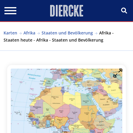
Direkt zum Inhalt
Karten
Afrika
Staaten und Bevölkerung
Afrika -
Staaten heute - Afrika - Staaten und Bevölkerung