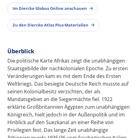
Im Diercke Globus Online anschauen
Zu den Diercke Atlas Plus-Materialien
Überblick
Die politische Karte Afrikas zeigt die unabhängigen
Staatsgebilde der nachkolonialen Epoche. Zu ersten
Veränderungen kam es mit dem Ende des Ersten
Weltkriegs. Das besiegte Deutsche Reich musste auf
seinen Kolonialbesitz verzichten, der als
Mandatsgebiet an die Siegermächte fiel. 1922
erklärte Großbritannien Ägypten zum unabhängigen
Königreich, hielt jedoch in der Außenpolitik und im
Hinblick auf den Suezkanal an einer Reihe von
Privilegien fest. Das lange Zeit unabhängige
Äthiopien wurde 1935/36 vom faschistischen Italien