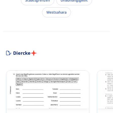
Staatsgrenzen
Unabhängigkeit
Westsahara
Diercke