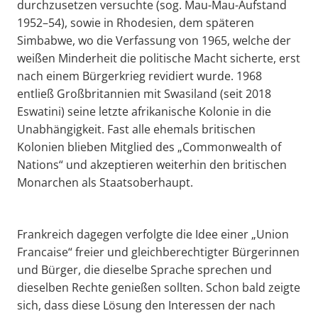
durchzusetzen versuchte (sog. Mau-Mau-Aufstand
1952–54), sowie in Rhodesien, dem späteren
Simbabwe, wo die Verfassung von 1965, welche der
weißen Minderheit die politische Macht sicherte, erst
nach einem Bürgerkrieg revidiert wurde. 1968
entließ Großbritannien mit Swasiland (seit 2018
Eswatini) seine letzte afrikanische Kolonie in die
Unabhängigkeit. Fast alle ehemals britischen
Kolonien blieben Mitglied des „Commonwealth of
Nations“ und akzeptieren weiterhin den britischen
Monarchen als Staatsoberhaupt.
Frankreich dagegen verfolgte die Idee einer „Union
Francaise“ freier und gleichberechtigter Bürgerinnen
und Bürger, die dieselbe Sprache sprechen und
dieselben Rechte genießen sollten. Schon bald zeigte
sich, dass diese Lösung den Interessen der nach