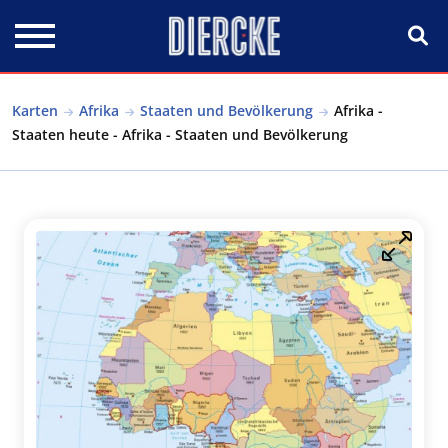
Direkt zum Inhalt
Karten
Afrika
Staaten und Bevölkerung
Afrika -
Staaten heute - Afrika - Staaten und Bevölkerung