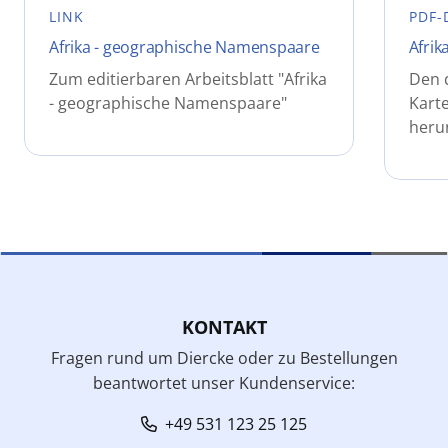
LINK
PDF-
Afrika - geographische Namenspaare
Afrik
Zum editierbaren Arbeitsblatt "Afrika
Den 
- geographische Namenspaare"
Karte
heru
KONTAKT
Fragen rund um Diercke oder zu Bestellungen
beantwortet unser Kundenservice:
+49 531 123 25 125