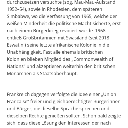
durchzusetzen versuchte (sog. Mau-Mau-Aufstand
1952–54), sowie in Rhodesien, dem späteren
Simbabwe, wo die Verfassung von 1965, welche der
weißen Minderheit die politische Macht sicherte, erst
nach einem Bürgerkrieg revidiert wurde. 1968
entließ Großbritannien mit Swasiland (seit 2018
Eswatini) seine letzte afrikanische Kolonie in die
Unabhängigkeit. Fast alle ehemals britischen
Kolonien blieben Mitglied des „Commonwealth of
Nations“ und akzeptieren weiterhin den britischen
Monarchen als Staatsoberhaupt.
Frankreich dagegen verfolgte die Idee einer „Union
Francaise“ freier und gleichberechtigter Bürgerinnen
und Bürger, die dieselbe Sprache sprechen und
dieselben Rechte genießen sollten. Schon bald zeigte
sich, dass diese Lösung den Interessen der nach