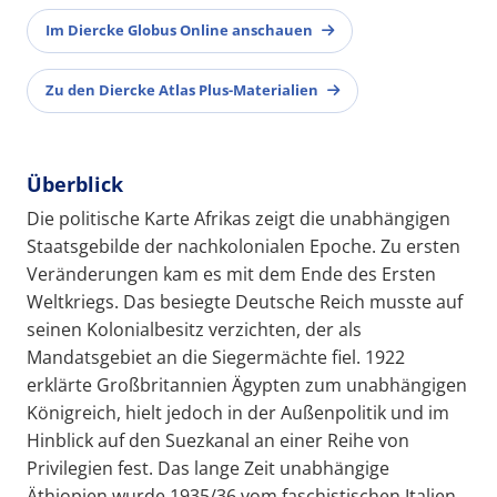
Im Diercke Globus Online anschauen
Zu den Diercke Atlas Plus-Materialien
Überblick
Die politische Karte Afrikas zeigt die unabhängigen
Staatsgebilde der nachkolonialen Epoche. Zu ersten
Veränderungen kam es mit dem Ende des Ersten
Weltkriegs. Das besiegte Deutsche Reich musste auf
seinen Kolonialbesitz verzichten, der als
Mandatsgebiet an die Siegermächte fiel. 1922
erklärte Großbritannien Ägypten zum unabhängigen
Königreich, hielt jedoch in der Außenpolitik und im
Hinblick auf den Suezkanal an einer Reihe von
Privilegien fest. Das lange Zeit unabhängige
Äthiopien wurde 1935/36 vom faschistischen Italien