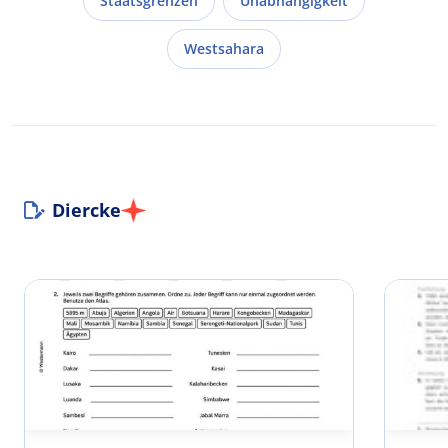
Staatsgrenzen
Unabhängigkeit
Westsahara
Diercke