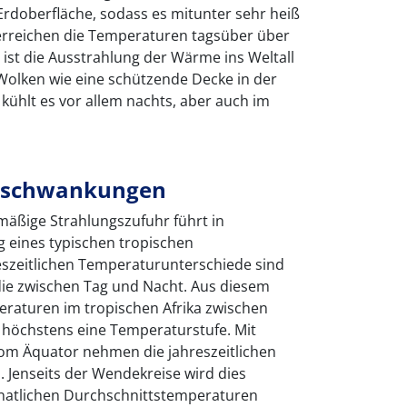
 Erdoberfläche, sodass es mitunter sehr heiß
 erreichen die Temperaturen tagsüber über
 ist die Ausstrahlung der Wärme ins Weltall
Wolken wie eine schützende Decke in der
ühlt es vor allem nachts, aber auch im
esschwankungen
hmäßige Strahlungszufuhr führt in
 eines typischen tropischen
eszeitlichen Temperaturunterschiede sind
 die zwischen Tag und Nacht. Aus diesem
raturen im tropischen Afrika zwischen
 höchstens eine Temperaturstufe. Mit
m Äquator nehmen die jahreszeitlichen
 Jenseits der Wendekreise wird dies
natlichen Durchschnittstemperaturen