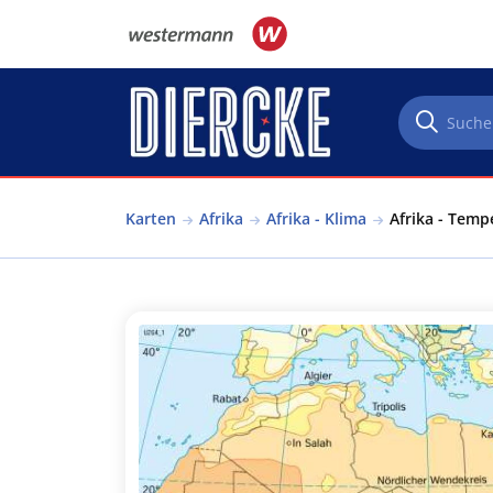
Direkt zum Inhalt
Karten
Afrika
Afrika - Klima
Afrika - Tempe