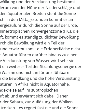
ewölkung und der Verdunstung bestimmt.
derum von der Höhe der Niederschläge und
den äquatorialen Breiten steht die Sonne
och. In den Mittagsstunden kommt es am
ergiezufuhr durch die Sonne auf der Erde.
Innertropischen Konvergenzzone (ITC), die
ft, kommt es ständig zu dichter Bewölkung
rch die Bewölkung wird ein Teil der
 und erwärmt somit die Erdoberfläche nicht.
 Äquator führen darüber hinaus zu einer
ie Verdunstung von Wasser wird sehr viel
 ein weiterer Teil der Strahlungsenergie der
e) Wärme und nicht in für uns fühlbare
 die Bewölkung und die hohe Verdunstung
turen in Afrika nicht in Äquatornähe,
dekreise auf. Im subtropischen
uft ab und erwärmt sich dabei. Daher
r der Sahara, zur Auflösung der Wolken.
trocken – es regnet fast nie und die Sonne