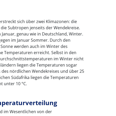
erstreckt sich über zwei Klimazonen: die
die Subtropen jenseits der Wendekreise.
m Januar, genau wie in Deutschland, Winter.
agegen im Januar Sommer. Durch den
r Sonne werden auch im Winter des
he Temperaturen erreicht. Selbst in den
durchschnittstemperaturen im Winter nicht
chländern liegen die Temperaturen sogar
ts des nördlichen Wendekreises und über 25
chen Südafrika liegen die Temperaturen
t unter 10 °C.
peraturverteilung
rd im Wesentlichen von der