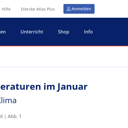
Anmelden
Hilfe
Diercke Atlas Plus
ten
Unterricht
Shop
Info
peraturen im Januar
 Klima
6 | Abb. 1