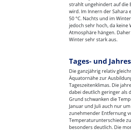
strahlt ungehindert auf die
wird. Im Innern der Sahara
50 °C. Nachts und im Winter
jedoch sehr hoch, da keine 
Atmosphäre hängen. Daher k
Winter sehr stark aus.
Tages- und Jahr
Die ganzjährig relativ gleic
Äquatornähe zur Ausbildung
Tageszeitenklimas. Die jahr
dabei deutlich geringer als
Grund schwanken die Tempe
Januar und Juli auch nur um
zunehmender Entfernung vo
Temperaturunterschiede zu.
besonders deutlich. Die mo