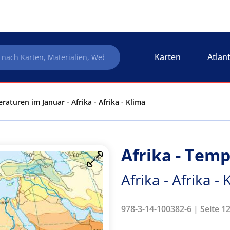
Karten
Atlan
raturen im Januar - Afrika - Afrika - Klima
Afrika - Tem
Afrika - Afrika -
978-3-14-100382-6 | Seite 12