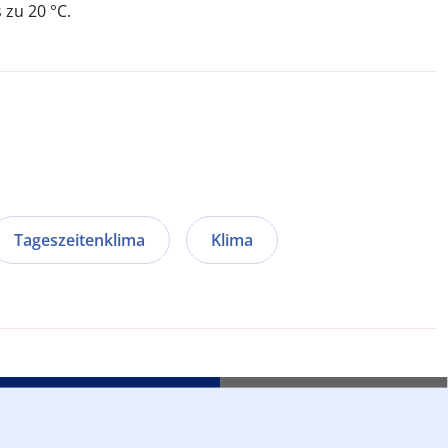
 zu 20 °C.
Tageszeitenklima
Klima