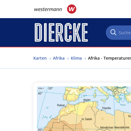
Direkt zum Inhalt
Karten
Afrika
Klima
Afrika - Temperaturen