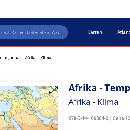
Karten
Atlan
 im Januar - Afrika - Klima
Afrika - Tem
Afrika - Klima
978-3-14-100384-0 | Seite 1