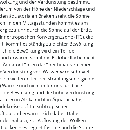
ewölkung und der Verdunstung bestimmt.
derum von der Höhe der Niederschläge und
den äquatorialen Breiten steht die Sonne
och. In den Mittagsstunden kommt es am
ergiezufuhr durch die Sonne auf der Erde.
Innertropischen Konvergenzzone (ITC), die
ft, kommt es ständig zu dichter Bewölkung
rch die Bewölkung wird ein Teil der
 und erwärmt somit die Erdoberfläche nicht.
 Äquator führen darüber hinaus zu einer
ie Verdunstung von Wasser wird sehr viel
 ein weiterer Teil der Strahlungsenergie der
e) Wärme und nicht in für uns fühlbare
 die Bewölkung und die hohe Verdunstung
turen in Afrika nicht in Äquatornähe,
dekreise auf. Im subtropischen
uft ab und erwärmt sich dabei. Daher
r der Sahara, zur Auflösung der Wolken.
trocken – es regnet fast nie und die Sonne