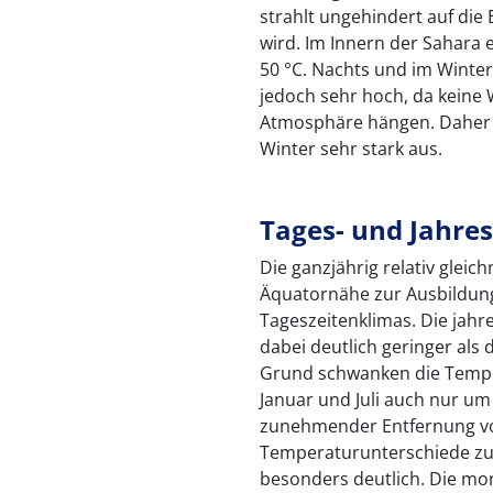
strahlt ungehindert auf die
wird. Im Innern der Sahara
50 °C. Nachts und im Winter
jedoch sehr hoch, da keine 
Atmosphäre hängen. Daher k
Winter sehr stark aus.
Tages- und Jahr
Die ganzjährig relativ gleic
Äquatornähe zur Ausbildung
Tageszeitenklimas. Die jahr
dabei deutlich geringer als
Grund schwanken die Tempe
Januar und Juli auch nur um
zunehmender Entfernung vo
Temperaturunterschiede zu.
besonders deutlich. Die mo