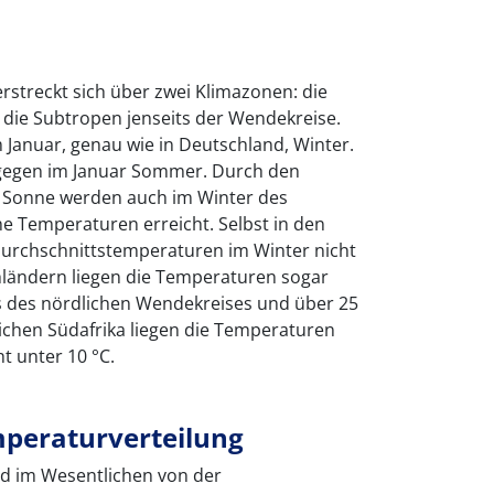
erstreckt sich über zwei Klimazonen: die
die Subtropen jenseits der Wendekreise.
m Januar, genau wie in Deutschland, Winter.
agegen im Januar Sommer. Durch den
r Sonne werden auch im Winter des
he Temperaturen erreicht. Selbst in den
durchschnittstemperaturen im Winter nicht
chländern liegen die Temperaturen sogar
ts des nördlichen Wendekreises und über 25
chen Südafrika liegen die Temperaturen
t unter 10 °C.
peraturverteilung
rd im Wesentlichen von der