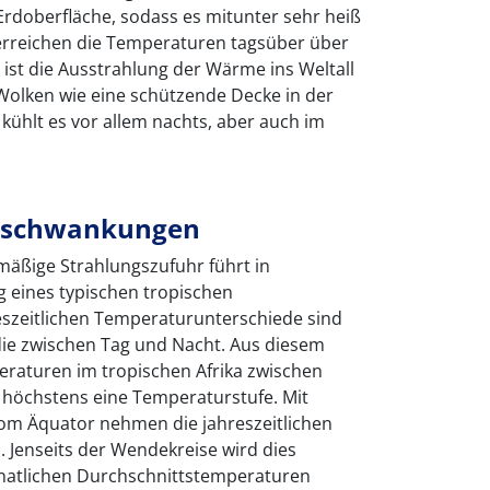
 Erdoberfläche, sodass es mitunter sehr heiß
 erreichen die Temperaturen tagsüber über
 ist die Ausstrahlung der Wärme ins Weltall
Wolken wie eine schützende Decke in der
ühlt es vor allem nachts, aber auch im
esschwankungen
hmäßige Strahlungszufuhr führt in
 eines typischen tropischen
eszeitlichen Temperaturunterschiede sind
 die zwischen Tag und Nacht. Aus diesem
raturen im tropischen Afrika zwischen
 höchstens eine Temperaturstufe. Mit
m Äquator nehmen die jahreszeitlichen
 Jenseits der Wendekreise wird dies
natlichen Durchschnittstemperaturen