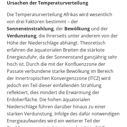
Ursachen der Temperaturverteilung
Die Temperaturverteilung Afrikas wird wesentlich
von drei Faktoren bestimmt – der
Sonneneinstrahlung
, der
Bewölkung
und der
Verdunstung
, die ihrerseits unter anderem von der
Höhe der Niederschläge abhängt. Theoretisch
erfahren die äquatorialen Breiten die stärkste
Energiezufuhr, da der Sonnenstand ganzjährig sehr
hoch ist. Durch die mit der Konfluenzzone der
Passate verbundene starke Bewölkung im Bereich
der Innertropischen Konvergenzzone (ITCZ) wird
jedoch ein Teil dieser einfallenden Strahlung
reflektiert, dies mindert die Erwärmung der
Erdoberfläche. Die hohen äquatorialen
Niederschläge führen darüber hinaus zu einer
starken Verdunstung. Infolge des dafür notwendigen
Energieaufwandes wird ein weiterer Teil der