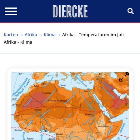
Direkt zum Inhalt
Karten
Afrika
Klima
Afrika - Temperaturen im Juli -
Afrika - Klima