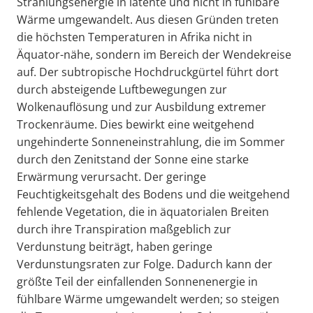
Strahlungsenergie in latente und nicht in fühlbare
Wärme umgewandelt. Aus diesen Gründen treten
die höchsten Temperaturen in Afrika nicht in
Äquator-nähe, sondern im Bereich der Wendekreise
auf. Der subtropische Hochdruckgürtel führt dort
durch absteigende Luftbewegungen zur
Wolkenauflösung und zur Ausbildung extremer
Trockenräume. Dies bewirkt eine weitgehend
ungehinderte Sonneneinstrahlung, die im Sommer
durch den Zenitstand der Sonne eine starke
Erwärmung verursacht. Der geringe
Feuchtigkeitsgehalt des Bodens und die weitgehend
fehlende Vegetation, die in äquatorialen Breiten
durch ihre Transpiration maßgeblich zur
Verdunstung beiträgt, haben geringe
Verdunstungsraten zur Folge. Dadurch kann der
größte Teil der einfallenden Sonnenenergie in
fühlbare Wärme umgewandelt werden; so steigen