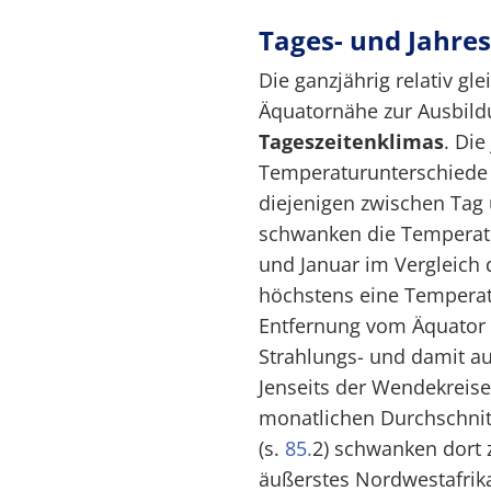
Tages- und Jahr
Die ganzjährig relativ gl
Äquatornähe zur Ausbild
Tageszeitenklimas
. Die
Temperaturunterschiede s
diejenigen zwischen Tag
schwanken die Temperatur
und Januar im Vergleich 
höchstens eine Temperatu
Entfernung vom Äquator 
Strahlungs- und damit a
Jenseits der Wendekreise
monatlichen Durchschnit
(s.
85.
2) schwanken dort 
äußerstes Nordwestafrika