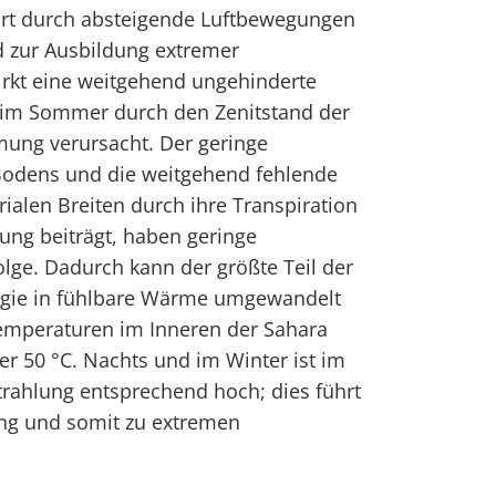
ort durch absteigende Luftbewegungen
 zur Ausbildung extremer
rkt eine weitgehend ungehinderte
 im Sommer durch den Zenitstand der
mung verursacht. Der geringe
 Bodens und die weitgehend fehlende
rialen Breiten durch ihre Transpiration
ung beiträgt, haben geringe
lge. Dadurch kann der größte Teil der
rgie in fühlbare Wärme umgewandelt
Temperaturen im Inneren der Sahara
er 50 °C. Nachts und im Winter ist im
rahlung entsprechend hoch; dies führt
ung und somit zu extremen