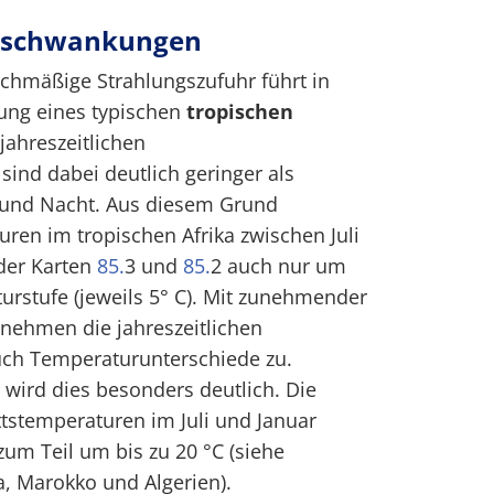
esschwankungen
eichmäßige Strahlungszufuhr führt in
ung eines typischen
tropischen
 jahreszeitlichen
ind dabei deutlich geringer als
 und Nacht. Aus diesem Grund
en im tropischen Afrika zwischen Juli
der Karten
85.
3 und
85.
2 auch nur um
rstufe (jeweils 5° C). Mit zunehmender
nehmen die jahreszeitlichen
uch Temperaturunterschiede zu.
 wird dies besonders deutlich. Die
tstemperaturen im Juli und Januar
zum Teil um bis zu 20 °C (siehe
, Marokko und Algerien).