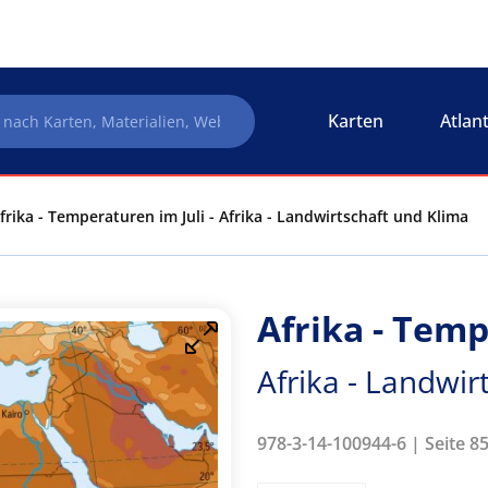
Karten
Atlan
frika - Temperaturen im Juli - Afrika - Landwirtschaft und Klima
Afrika - Temp
Afrika - Landwir
978-3-14-100944-6 | Seite 8