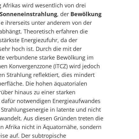
 Afrikas wird wesentlich von drei
Sonneneinstrahlung
, der
Bewölkung
die ihrerseits unter anderem von der
abhängt. Theoretisch erfahren die
stärkste Energiezufuhr, da der
ehr hoch ist. Durch die mit der
te verbundene starke Bewölkung im
hen Konvergenzzone (ITCZ) wird jedoch
en Strahlung reflektiert, dies mindert
erfläche. Die hohen äquatorialen
über hinaus zu einer starken
s dafür notwendigen Energieaufwandes
r Strahlungsenergie in latente und nicht
andelt. Aus diesen Gründen treten die
n Afrika nicht in Äquatornähe, sondern
ise auf. Der subtropische