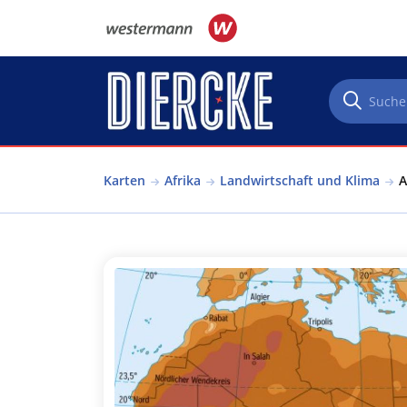
Direkt zum Inhalt
Karten
Afrika
Landwirtschaft und Klima
A