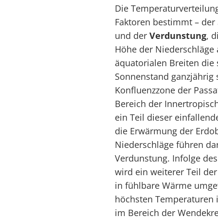
Die Temperaturverteilung
Faktoren bestimmt – der
und der
Verdunstung
, 
Höhe der Niederschläge 
äquatorialen Breiten die 
Sonnenstand ganzjährig s
Konfluenzzone der Passa
Bereich der Innertropisc
ein Teil dieser einfallend
die Erwärmung der Erdob
Niederschläge führen dar
Verdunstung. Infolge de
wird ein weiterer Teil de
in fühlbare Wärme umgew
höchsten Temperaturen i
im Bereich der Wendekre