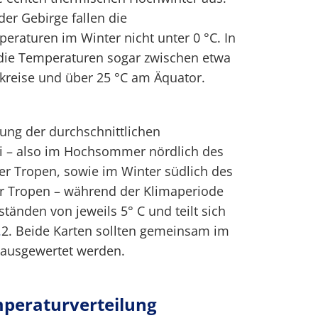
der Gebirge fallen die
raturen im Winter nicht unter 0 °C. In
 die Temperaturen sogar zwischen etwa
kreise und über 25 °C am Äquator.
ilung der durchschnittlichen
i – also im Hochsommer nördlich des
er Tropen, sowie im Winter südlich des
er Tropen – während der Klimaperiode
tänden von jeweils 5° C und teilt sich
.
2. Beide Karten sollten gemeinsam im
 ausgewertet werden.
peraturverteilung