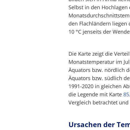
Selbst in den Hochlagen 
Monatsdurchschnittstempe
den Flachländern liegen
10 °C jenseits der Wende
Die Karte zeigt die Verte
Monatstemperatur im Jul
Äquators bzw. nördlich d
Äquators bzw. südlich d
1991-2020 in gleichen Abs
die Legende mit Karte
85
Vergleich betrachtet und
Ursachen der Tem