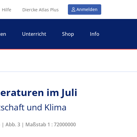
Anmelden
Hilfe
Diercke Atlas Plus
ten
Unterricht
Shop
Info
eraturen im Juli
tschaft und Klima
5 | Abb. 3 | Maßstab 1 : 72000000