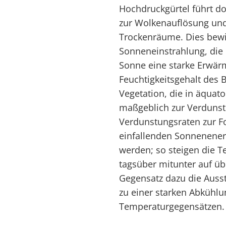
Hochdruckgürtel führt d
zur Wolkenauflösung und
Trockenräume. Dies bewi
Sonneneinstrahlung, die
Sonne eine starke Erwär
Feuchtigkeitsgehalt des
Vegetation, die in äquato
maßgeblich zur Verdunst
Verdunstungsraten zur Fo
einfallenden Sonnenene
werden; so steigen die 
tagsüber mitunter auf üb
Gegensatz dazu die Ausst
zu einer starken Abkühl
Temperaturgegensätzen.