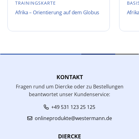
TRAININGSKARTE
BASI
Afrika – Orientierung auf dem Globus
Afrik
KONTAKT
Fragen rund um Diercke oder zu Bestellungen
beantwortet unser Kundenservice:
+49 531 123 25 125
onlineprodukte@westermann.de
DIERCKE