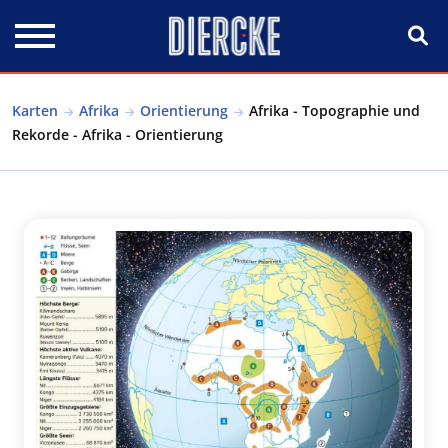
Direkt zum Inhalt
Karten
Afrika
Orientierung
Afrika - Topographie und
Rekorde - Afrika - Orientierung