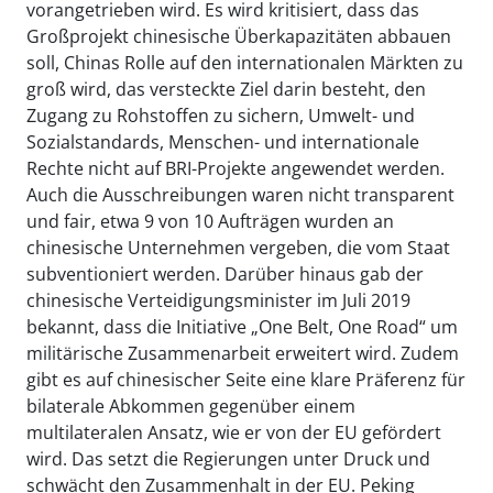
vorangetrieben wird. Es wird kritisiert, dass das
Großprojekt chinesische Überkapazitäten abbauen
soll, Chinas Rolle auf den internationalen Märkten zu
groß wird, das versteckte Ziel darin besteht, den
Zugang zu Rohstoffen zu sichern, Umwelt- und
Sozialstandards, Menschen- und internationale
Rechte nicht auf BRI-Projekte angewendet werden.
Auch die Ausschreibungen waren nicht transparent
und fair, etwa 9 von 10 Aufträgen wurden an
chinesische Unternehmen vergeben, die vom Staat
subventioniert werden. Darüber hinaus gab der
chinesische Verteidigungsminister im Juli 2019
bekannt, dass die Initiative „One Belt, One Road“ um
militärische Zusammenarbeit erweitert wird. Zudem
gibt es auf chinesischer Seite eine klare Präferenz für
bilaterale Abkommen gegenüber einem
multilateralen Ansatz, wie er von der EU gefördert
wird. Das setzt die Regierungen unter Druck und
schwächt den Zusammenhalt in der EU. Peking