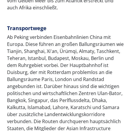
vom Gelben Meer bis zum Atlantik erstreckt und
auch Afrika einschließt.
Transportwege
Ab Peking verbinden Eisenbahnlinien China mit
Europa. Diese führen an großen Ballungsräumen wie
Tianjin, Shanghai, Xi'an, Ürümqi, Almaty, Taschkent,
Teheran, Istanbul, Budapest, Moskau, Berlin und
dem Ruhrgebiet vorbei. Der Hauptbahnhof ist
Duisburg, der mit Rotterdam problemlos an die
Ballungsräume Paris, London und Randstad
angebunden ist. Darüber hinaus sind die wichtigen
politischen und wirtschaftlichen Zentren Ulan-Bator,
Bangkok, Singapur, das Perlflussdelta, Dhaka,
Kalkutta, Islamabad, Lahore, Karatschi und Samara
über zusätzliche Landentwicklungskorridore
verbunden. Die Routen durchqueren hauptsächlich
Staaten, die Mitglieder der Asian Infrastructure