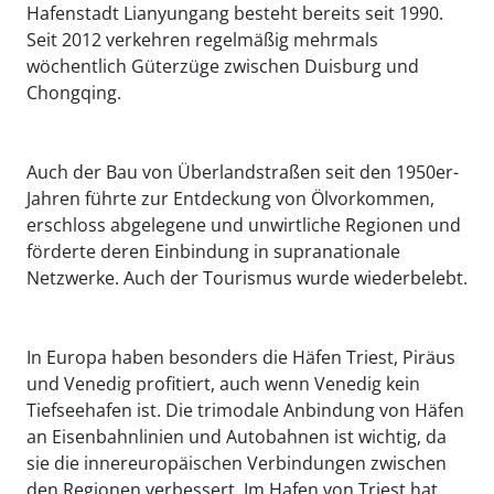
Hafenstadt Lianyungang besteht bereits seit 1990.
Seit 2012 verkehren regelmäßig mehrmals
wöchentlich Güterzüge zwischen Duisburg und
Chongqing.
Auch der Bau von Überlandstraßen seit den 1950er-
Jahren führte zur Entdeckung von Ölvorkommen,
erschloss abgelegene und unwirtliche Regionen und
förderte deren Einbindung in supranationale
Netzwerke. Auch der Tourismus wurde wiederbelebt.
In Europa haben besonders die Häfen Triest, Piräus
und Venedig profitiert, auch wenn Venedig kein
Tiefseehafen ist. Die trimodale Anbindung von Häfen
an Eisenbahnlinien und Autobahnen ist wichtig, da
sie die innereuropäischen Verbindungen zwischen
den Regionen verbessert. Im Hafen von Triest hat