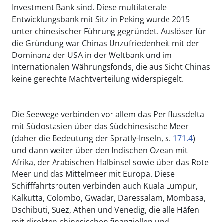
Investment Bank sind. Diese multilaterale
Entwicklungsbank mit Sitz in Peking wurde 2015
unter chinesischer Führung gegründet. Auslöser für
die Gründung war Chinas Unzufriedenheit mit der
Dominanz der USA in der Weltbank und im
Internationalen Währungsfonds, die aus Sicht Chinas
keine gerechte Machtverteilung widerspiegelt.
Die Seewege verbinden vor allem das Perlflussdelta
mit Südostasien über das Südchinesische Meer
(daher die Bedeutung der Spratly-Inseln, s.
171.4
)
und dann weiter über den Indischen Ozean mit
Afrika, der Arabischen Halbinsel sowie über das Rote
Meer und das Mittelmeer mit Europa. Diese
Schifffahrtsrouten verbinden auch Kuala Lumpur,
Kalkutta, Colombo, Gwadar, Daressalam, Mombasa,
Dschibuti, Suez, Athen und Venedig, die alle Häfen
mit direkten chinesischen finanziellen und