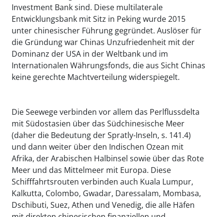
Investment Bank sind. Diese multilaterale
Entwicklungsbank mit Sitz in Peking wurde 2015
unter chinesischer Führung gegründet. Auslöser für
die Gründung war Chinas Unzufriedenheit mit der
Dominanz der USA in der Weltbank und im
Internationalen Währungsfonds, die aus Sicht Chinas
keine gerechte Machtverteilung widerspiegelt.
Die Seewege verbinden vor allem das Perlflussdelta
mit Südostasien über das Südchinesische Meer
(daher die Bedeutung der Spratly-Inseln, s. 141.4)
und dann weiter über den Indischen Ozean mit
Afrika, der Arabischen Halbinsel sowie über das Rote
Meer und das Mittelmeer mit Europa. Diese
Schifffahrtsrouten verbinden auch Kuala Lumpur,
Kalkutta, Colombo, Gwadar, Daressalam, Mombasa,
Dschibuti, Suez, Athen und Venedig, die alle Häfen
mit direkten chinesischen finanziellen und