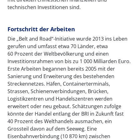
technischen Investitionen sind.
Fortschritt der Arbeiten
Die „Belt and Road“-Initiative wurde 2013 ins Leben
gerufen und umfasst etwa 70 Länder, etwa
60 Prozent der Weltbevölkerung und einen
Investitionsrahmen von bis zu 1 000 Milliarden Euro.
Erste Arbeiten begannen bereits 2005 mit der
Sanierung und Erweiterung des bestehenden
Streckennetzes. Häfen, Containerterminals,
Strassen, Schienenverbindungen, Brücken,
Logistikzentren und Handelszentren werden
erweitert oder neu gebaut. Schätzungen zufolge
könnte der Handel entlang der BRI in Zukunft fast
40 Prozent des Welthandels ausmachen, ein
Grossteil davon auf dem Seeweg. Eine
Eisenbahnverbindung (10 870 km) zwischen