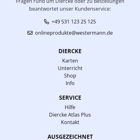
Fragen rund um Diercke oder zu Bestellungen
beantwortet unser Kundenservice:
+49 531 123 25 125
onlineprodukte@westermann.de
DIERCKE
Karten
Unterricht
Shop
Info
SERVICE
Hilfe
Diercke Atlas Plus
Kontakt
AUSGEZEICHNET