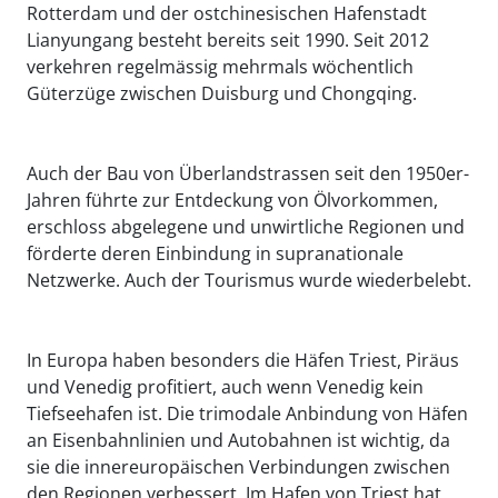
Rotterdam und der ostchinesischen Hafenstadt
Lianyungang besteht bereits seit 1990. Seit 2012
verkehren regelmässig mehrmals wöchentlich
Güterzüge zwischen Duisburg und Chongqing.
Auch der Bau von Überlandstrassen seit den 1950er-
Jahren führte zur Entdeckung von Ölvorkommen,
erschloss abgelegene und unwirtliche Regionen und
förderte deren Einbindung in supranationale
Netzwerke. Auch der Tourismus wurde wiederbelebt.
In Europa haben besonders die Häfen Triest, Piräus
und Venedig profitiert, auch wenn Venedig kein
Tiefseehafen ist. Die trimodale Anbindung von Häfen
an Eisenbahnlinien und Autobahnen ist wichtig, da
sie die innereuropäischen Verbindungen zwischen
den Regionen verbessert. Im Hafen von Triest hat