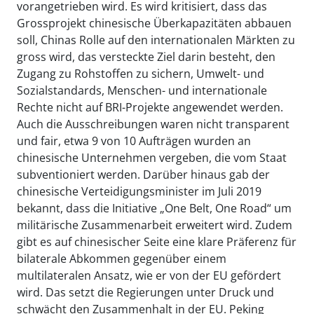
vorangetrieben wird. Es wird kritisiert, dass das
Grossprojekt chinesische Überkapazitäten abbauen
soll, Chinas Rolle auf den internationalen Märkten zu
gross wird, das versteckte Ziel darin besteht, den
Zugang zu Rohstoffen zu sichern, Umwelt- und
Sozialstandards, Menschen- und internationale
Rechte nicht auf BRI-Projekte angewendet werden.
Auch die Ausschreibungen waren nicht transparent
und fair, etwa 9 von 10 Aufträgen wurden an
chinesische Unternehmen vergeben, die vom Staat
subventioniert werden. Darüber hinaus gab der
chinesische Verteidigungsminister im Juli 2019
bekannt, dass die Initiative „One Belt, One Road“ um
militärische Zusammenarbeit erweitert wird. Zudem
gibt es auf chinesischer Seite eine klare Präferenz für
bilaterale Abkommen gegenüber einem
multilateralen Ansatz, wie er von der EU gefördert
wird. Das setzt die Regierungen unter Druck und
schwächt den Zusammenhalt in der EU. Peking