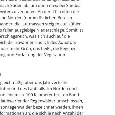
 nach Süden ab, um dann etwa bei Sambia
eiter zu verlaufen. An der ITC treffen die
und Norden (nur im östlichen Bereich
nander, die Luftmassen steigen auf, kühlen
 fallen ausgiebige Niederschläge. Somit ist
rschlagsreich, was sich auch auf die
eich der Savannen südlich des Äquators
Januar mehr Grün, das heißt, die Regenzeit
tung und Entfaltung der Vegetation.
n
gleichmäßig über das Jahr verteilte
Blüten und des Laubfalls. Im Norden und
on einem ca. 100 Kilometer breiten Band
l laubwerfender Regenwälder umschlossen,
isonregenwälder bezeichnet werden. Ihnen
formationen an, die sich je nach Anzahl der