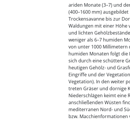
ariden Monate (3–7) und de
(400–1600 mm) ausgebildet
Trockensavanne bis zur Dor
Waldungen mit einer Höhe v
und lichten Gehölzbeständen
weniger als 6–7 humiden Mo
von unter 1000 Millimetern 
humiden Monaten folgt die 
sich durch eine schüttere 
heutigen Gehölz- und Grasf
Eingriffe und der Vegetatio
Vegetation). In den weiter
treten Gräser und dornige K
Niederschlägen keimt eine R
anschließenden Wüsten finde
mediterranen Nord- und Sü
bzw. Macchienformationen v