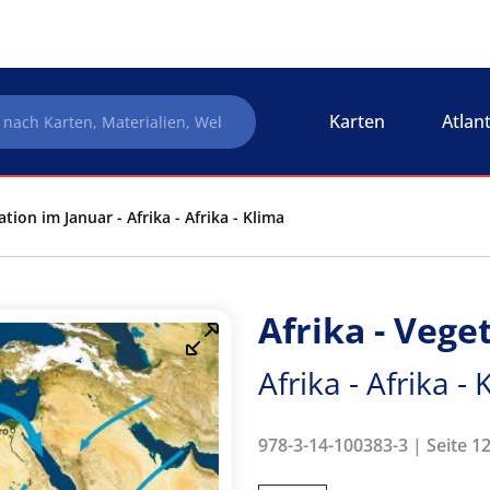
Karten
Atlan
ation im Januar - Afrika - Afrika - Klima
Afrika - Vege
Afrika - Afrika -
978-3-14-100383-3 | Seite 12