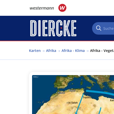
Direkt zum Inhalt
Karten
Afrika
Afrika - Klima
Afrika - Veget