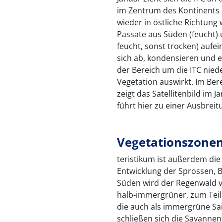
im Zentrum des Kontinents
wieder in östliche Richtung w
Passate aus Süden (feucht) 
feucht, sonst trocken) aufei
sich ab, kondensieren und es
der Bereich um die ITC niede
Vegetation auswirkt. Im Ber
zeigt das Satellitenbild im 
führt hier zu einer Ausbrei
Vegetationszone
teristikum ist außerdem die 
Entwicklung der Sprossen, 
Süden wird der Regenwald v
halb-immergrüner, zum Tei
die auch als immergrüne Sa
schließen sich die Savannen