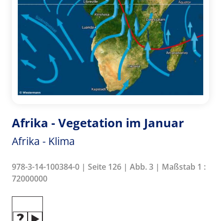
Afrika - Vegetation im Januar
Afrika - Klima
978-3-14-100384-0 | Seite 126 | Abb. 3 | Maßstab 1 :
72000000