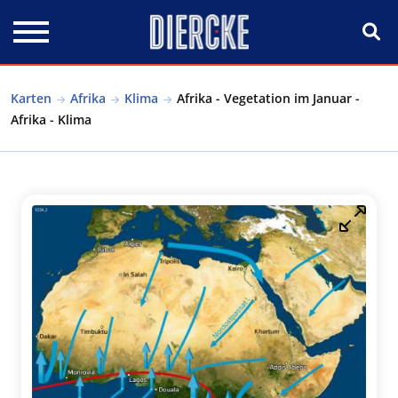
Direkt zum Inhalt
Karten
Afrika
Klima
Afrika - Vegetation im Januar -
Afrika - Klima