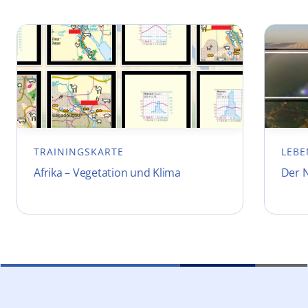
TRAININGSKARTE
LEBE
Afrika – Vegetation und Klima
Der N