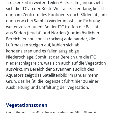
Trockenzeit in weiten Teilen Afrikas. Im Januar zieht
sich die ITC an der Küste Westafrikas entlang, knickt
dann im Zentrum des Kontinents nach Süden ab, um
dann etwa bei Sambia wieder in östliche Richtung
weiter zu verlaufen. An der ITC treffen die Passate
aus Süden (feucht) und Norden (nur im östlichen
Bereich feucht, sonst trocken) aufeinander, die
Luftmassen steigen auf, kühlen sich ab,
kondensieren und es fallen ausgiebige
Niederschläge. Somit ist der Bereich um die ITC
niederschlagsreich, was sich auch auf die Vegetation
auswirkt. Im Bereich der Savannen südlich des
Äquators zeigt das Satellitenbild im Januar mehr
Grün, das heißt, die Regenzeit führt hier zu einer
Ausbreitung und Entfaltung der Vegetation.
Vegetationszonen
teristikum ist außerdem die gleichmäßig über das