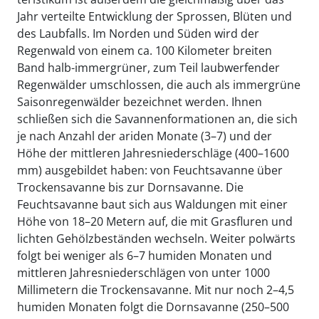
Jahr verteilte Entwicklung der Sprossen, Blüten und
des Laubfalls. Im Norden und Süden wird der
Regenwald von einem ca. 100 Kilometer breiten
Band halb-immergrüner, zum Teil laubwerfender
Regenwälder umschlossen, die auch als immergrüne
Saisonregenwälder bezeichnet werden. Ihnen
schließen sich die Savannenformationen an, die sich
je nach Anzahl der ariden Monate (3–7) und der
Höhe der mittleren Jahresniederschläge (400–1600
mm) ausgebildet haben: von Feuchtsavanne über
Trockensavanne bis zur Dornsavanne. Die
Feuchtsavanne baut sich aus Waldungen mit einer
Höhe von 18–20 Metern auf, die mit Grasfluren und
lichten Gehölzbeständen wechseln. Weiter polwärts
folgt bei weniger als 6–7 humiden Monaten und
mittleren Jahresniederschlägen von unter 1000
Millimetern die Trockensavanne. Mit nur noch 2–4,5
humiden Monaten folgt die Dornsavanne (250–500