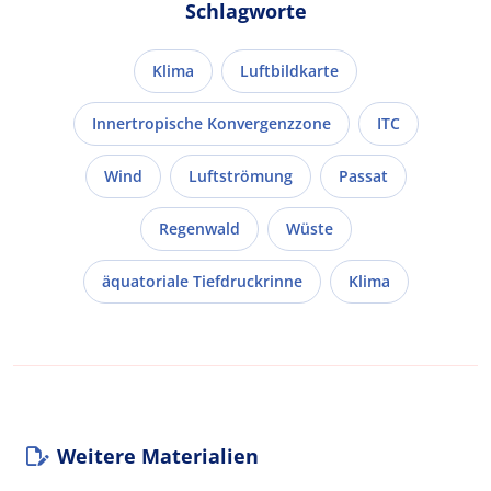
Schlagworte
Klima
Luftbildkarte
Innertropische Konvergenzzone
ITC
Wind
Luftströmung
Passat
Regenwald
Wüste
äquatoriale Tiefdruckrinne
Klima
Weitere Materialien