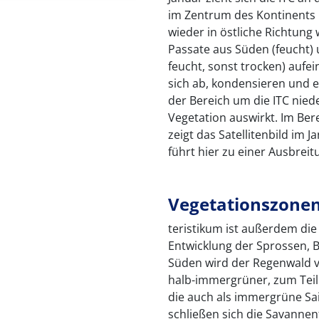
im Zentrum des Kontinents
wieder in östliche Richtung w
Passate aus Süden (feucht) 
feucht, sonst trocken) aufei
sich ab, kondensieren und es
der Bereich um die ITC niede
Vegetation auswirkt. Im Ber
zeigt das Satellitenbild im 
führt hier zu einer Ausbrei
Vegetationszone
teristikum ist außerdem die 
Entwicklung der Sprossen, 
Süden wird der Regenwald v
halb-immergrüner, zum Tei
die auch als immergrüne Sa
schließen sich die Savannen