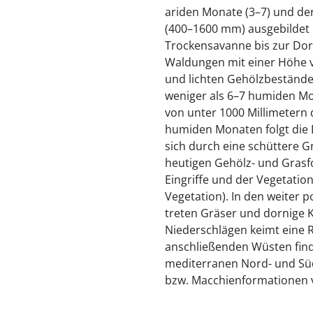
ariden Monate (3–7) und de
(400–1600 mm) ausgebildet
Trockensavanne bis zur Dor
Waldungen mit einer Höhe v
und lichten Gehölzbeständen
weniger als 6–7 humiden Mo
von unter 1000 Millimetern 
humiden Monaten folgt die 
sich durch eine schüttere 
heutigen Gehölz- und Grasf
Eingriffe und der Vegetatio
Vegetation). In den weiter
treten Gräser und dornige K
Niederschlägen keimt eine R
anschließenden Wüsten finde
mediterranen Nord- und Sü
bzw. Macchienformationen v