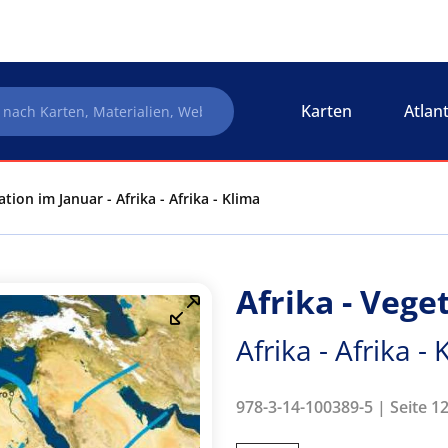
Karten
Atlan
ation im Januar - Afrika - Afrika - Klima
Afrika - Vege
Afrika - Afrika -
978-3-14-100389-5 | Seite 12