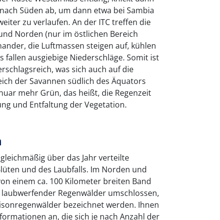
 nach Süden ab, um dann etwa bei Sambia
eiter zu verlaufen. An der ITC treffen die
und Norden (nur im östlichen Bereich
nander, die Luftmassen steigen auf, kühlen
 fallen ausgiebige Niederschläge. Somit ist
rschlagsreich, was sich auch auf die
eich der Savannen südlich des Äquators
Januar mehr Grün, das heißt, die Regenzeit
tung und Entfaltung der Vegetation.
n
gleichmäßig über das Jahr verteilte
Blüten und des Laubfalls. Im Norden und
on einem ca. 100 Kilometer breiten Band
l laubwerfender Regenwälder umschlossen,
isonregenwälder bezeichnet werden. Ihnen
formationen an, die sich je nach Anzahl der