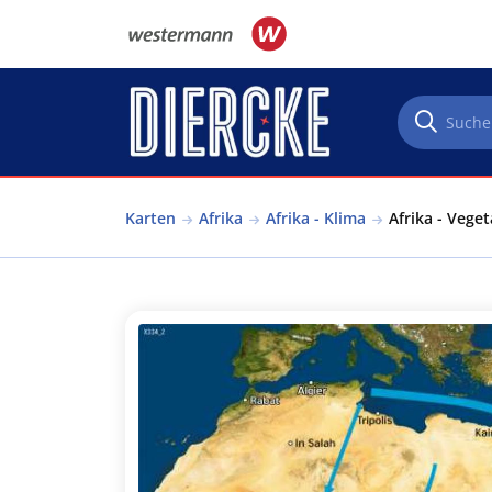
Direkt zum Inhalt
Karten
Afrika
Afrika - Klima
Afrika - Veget