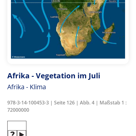
Afrika - Vegetation im Juli
Afrika - Klima
978-3-14-100453-3 | Seite 126 | Abb. 4 | Maßstab 1 :
72000000