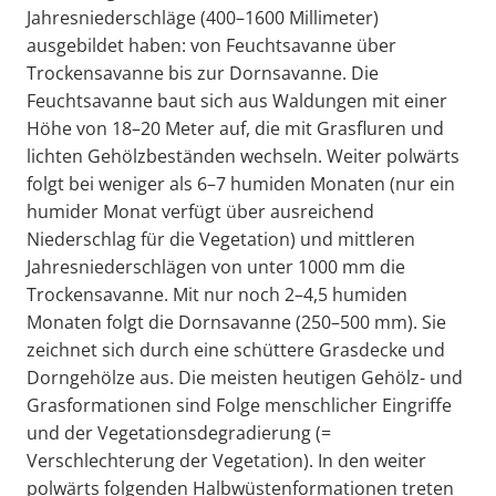
Jahresniederschläge (400–1600 Millimeter)
ausgebildet haben: von Feuchtsavanne über
Trockensavanne bis zur Dornsavanne. Die
Feuchtsavanne baut sich aus Waldungen mit einer
Höhe von 18–20 Meter auf, die mit Grasfluren und
lichten Gehölzbeständen wechseln. Weiter polwärts
folgt bei weniger als 6–7 humiden Monaten (nur ein
humider Monat verfügt über ausreichend
Niederschlag für die Vegetation) und mittleren
Jahresniederschlägen von unter 1000 mm die
Trockensavanne. Mit nur noch 2–4,5 humiden
Monaten folgt die Dornsavanne (250–500 mm). Sie
zeichnet sich durch eine schüttere Grasdecke und
Dorngehölze aus. Die meisten heutigen Gehölz- und
Grasformationen sind Folge menschlicher Eingriffe
und der Vegetationsdegradierung (=
Verschlechterung der Vegetation). In den weiter
polwärts folgenden Halbwüstenformationen treten