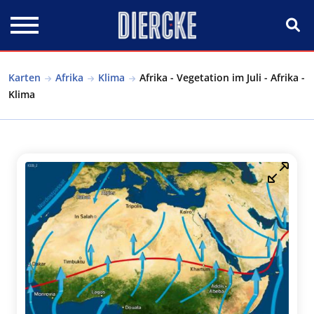
Direkt zum Inhalt
Karten
Afrika
Klima
Afrika - Vegetation im Juli - Afrika -
Klima