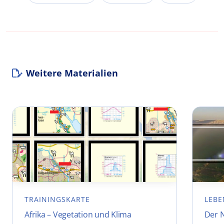
Weitere Materialien
TRAININGSKARTE
LEBE
Afrika – Vegetation und Klima
Der N