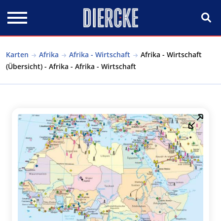
Direkt zum Inhalt
Karten
Afrika
Afrika - Wirtschaft
Afrika - Wirtschaft
(Übersicht) - Afrika - Afrika - Wirtschaft