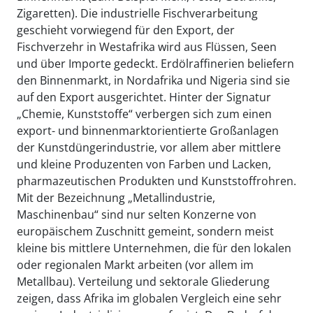
Zigaretten). Die industrielle Fischverarbeitung
geschieht vorwiegend für den Export, der
Fischverzehr in Westafrika wird aus Flüssen, Seen
und über Importe gedeckt. Erdölraffinerien beliefern
den Binnenmarkt, in Nordafrika und Nigeria sind sie
auf den Export ausgerichtet. Hinter der Signatur
„Chemie, Kunststoffe“ verbergen sich zum einen
export- und binnenmarktorientierte Großanlagen
der Kunstdüngerindustrie, vor allem aber mittlere
und kleine Produzenten von Farben und Lacken,
pharmazeutischen Produkten und Kunststoffrohren.
Mit der Bezeichnung „Metallindustrie,
Maschinenbau“ sind nur selten Konzerne von
europäischem Zuschnitt gemeint, sondern meist
kleine bis mittlere Unternehmen, die für den lokalen
oder regionalen Markt arbeiten (vor allem im
Metallbau). Verteilung und sektorale Gliederung
zeigen, dass Afrika im globalen Vergleich eine sehr