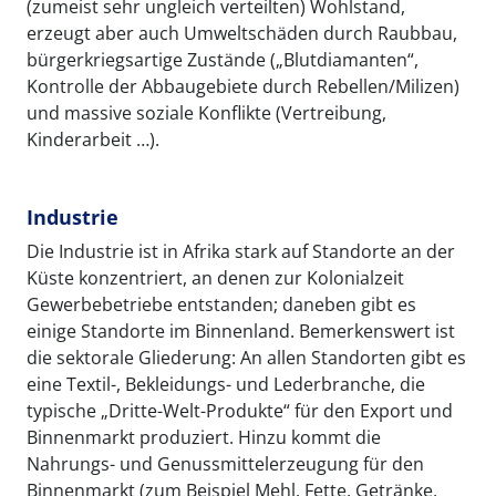
(zumeist sehr ungleich verteilten) Wohlstand,
erzeugt aber auch Umweltschäden durch Raubbau,
bürgerkriegsartige Zustände („Blutdiamanten“,
Kontrolle der Abbaugebiete durch Rebellen/Milizen)
und massive soziale Konflikte (Vertreibung,
Kinderarbeit …).
Industrie
Die Industrie ist in Afrika stark auf Standorte an der
Küste konzentriert, an denen zur Kolonialzeit
Gewerbebetriebe entstanden; daneben gibt es
einige Standorte im Binnenland. Bemerkenswert ist
die sektorale Gliederung: An allen Standorten gibt es
eine Textil-, Bekleidungs- und Lederbranche, die
typische „Dritte-Welt-Produkte“ für den Export und
Binnenmarkt produziert. Hinzu kommt die
Nahrungs- und Genussmittelerzeugung für den
Binnenmarkt (zum Beispiel Mehl, Fette, Getränke,