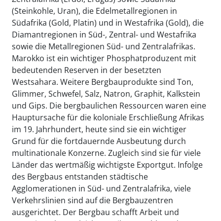
(Steinkohle, Uran), die Edelmetallregionen in
Südafrika (Gold, Platin) und in Westafrika (Gold), die
Diamantregionen in Süd-, Zentral- und Westafrika
sowie die Metallregionen Süd- und Zentralafrikas.
Marokko ist ein wichtiger Phosphatproduzent mit
bedeutenden Reserven in der besetzten
Westsahara. Weitere Bergbauprodukte sind Ton,
Glimmer, Schwefel, Salz, Natron, Graphit, Kalkstein
und Gips. Die bergbaulichen Ressourcen waren eine
Hauptursache für die koloniale Erschließung Afrikas
im 19. Jahrhundert, heute sind sie ein wichtiger
Grund für die fortdauernde Ausbeutung durch
multinationale Konzerne. Zugleich sind sie für viele
Länder das wertmäßig wichtigste Exportgut. Infolge
des Bergbaus entstanden städtische
Agglomerationen in Süd- und Zentralafrika, viele
Verkehrslinien sind auf die Bergbauzentren
ausgerichtet. Der Bergbau schafft Arbeit und