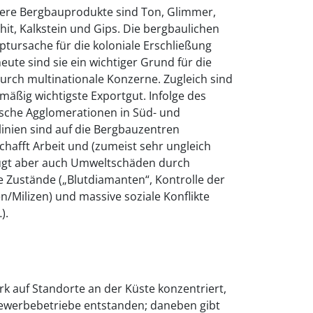
ere Bergbauprodukte sind Ton, Glimmer,
hit, Kalkstein und Gips. Die bergbaulichen
tursache für die koloniale Erschließung
heute sind sie ein wichtiger Grund für die
rch multinationale Konzerne. Zugleich sind
tmäßig wichtigste Exportgut. Infolge des
sche Agglomerationen in Süd- und
slinien sind auf die Bergbauzentren
chafft Arbeit und (zumeist sehr ungleich
eugt aber auch Umweltschäden durch
e Zustände („Blutdiamanten“, Kontrolle der
/Milizen) und massive soziale Konflikte
).
tark auf Standorte an der Küste konzentriert,
Gewerbebetriebe entstanden; daneben gibt