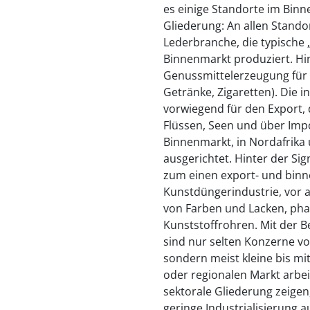
es einige Standorte im Binn
Gliederung: An allen Standor
Lederbranche, die typische 
Binnenmarkt produziert. H
Genussmittelerzeugung für 
Getränke, Zigaretten). Die i
vorwiegend für den Export, 
Flüssen, Seen und über Impo
Binnenmarkt, in Nordafrika 
ausgerichtet. Hinter der Si
zum einen export- und binn
Kunstdüngerindustrie, vor a
von Farben und Lacken, ph
Kunststoffrohren. Mit der 
sind nur selten Konzerne v
sondern meist kleine bis mi
oder regionalen Markt arbei
sektorale Gliederung zeigen,
geringe Industrialisierung 