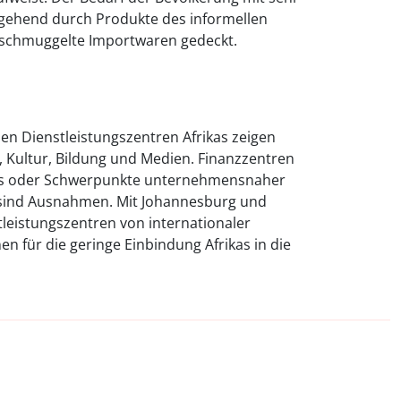
itgehend durch Produkte des informellen
eschmuggelte Importwaren gedeckt.
n Dienstleistungszentren Afrikas zeigen
k, Kultur, Bildung und Medien. Finanzzentren
os oder Schwerpunkte unternehmensnaher
 sind Ausnahmen. Mit Johannesburg und
tleistungszentren von internationaler
n für die geringe Einbindung Afrikas in die