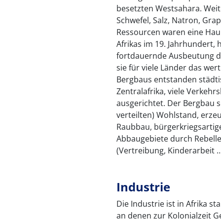
besetzten Westsahara. Weit
Schwefel, Salz, Natron, Grap
Ressourcen waren eine Haup
Afrikas im 19. Jahrhundert, 
fortdauernde Ausbeutung du
sie für viele Länder das wer
Bergbaus entstanden städti
Zentralafrika, viele Verkehr
ausgerichtet. Der Bergbau s
verteilten) Wohlstand, erz
Raubbau, bürgerkriegsartig
Abbaugebiete durch Rebellen
(Vertreibung, Kinderarbeit …
Industrie
Die Industrie ist in Afrika s
an denen zur Kolonialzeit 