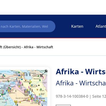
Karten
Atlan
ft (Übersicht) - Afrika - Wirtschaft
Afrika - Wirt
Afrika - Wirtscha
978-3-14-100384-0 | Seite 1