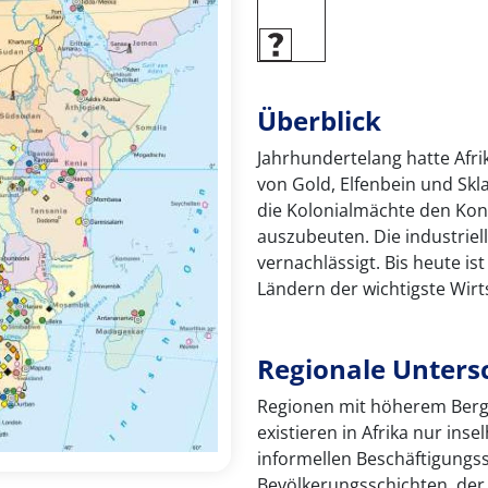
Überblick
Jahrhundertelang hatte Afrik
von Gold, Elfenbein und Skl
die Kolonialmächte den Kont
auszubeuten. Die industrie
vernachlässigt. Bis heute ist
Ländern der wichtigste Wirt
Regionale Unters
Regionen mit höherem Bergba
existieren in Afrika nur ins
informellen Beschäftigungs
Bevölkerungsschichten, der n