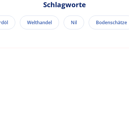
Schlagworte
rdöl
Welthandel
Nil
Bodenschätze