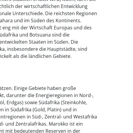
ichtlich der wirtschaftlichen Entwicklung
onale Unterschiede. Die reichsten Regionen
Sahara und im Süden des Kontinents.
it eng mit der Wirtschaft Europas und des
dafrika und Botsuana sind die
 entwickelten Staaten im Süden. Die
ika, insbesondere die Hauptstädte, sind
ckelt als die ländlichen Gebiete.
hätzen. Einige Gebiete haben große
t, darunter die Energieregionen in Nord-,
öl, Erdgas) sowie Südafrika (Steinkohle,
n in Südafrika (Gold, Platin) und in
antregionen in Süd-, Zentral- und Westafrika
- und Zentralafrikas. Marokko ist ein
nt mit bedeutenden Reserven in der