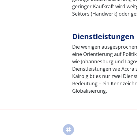
geringer Kaufkraft wird we
Sektors (Handwerk) oder g
Dienstleistungen
Die wenigen ausgesprochene
eine Orientierung auf Politi
wie Johannesburg und Lag
Dienstleistungen wie Accra
Kairo gibt es nur zwei Diens
Bedeutung – ein Kennzeichne
Globalisierung.