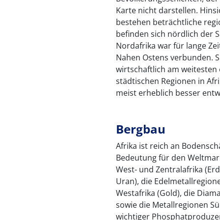
Karte nicht darstellen. Hins
bestehen beträchtliche regi
befinden sich nördlich der 
Nordafrika war für lange Ze
Nahen Ostens verbunden. Sü
wirtschaftlich am weitesten
städtischen Regionen in Afr
meist erheblich besser entwi
Bergbau
Afrika ist reich an Bodensc
Bedeutung für den Weltmark
West- und Zentralafrika (Erd
Uran), die Edelmetallregione
Westafrika (Gold), die Diam
sowie die Metallregionen Süd
wichtiger Phosphatproduze