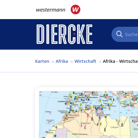
Direkt zum Inhalt
Karten
Afrika
Wirtschaft
Afrika - Wirtscha