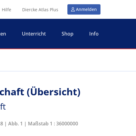
Anmelden
Hilfe
Diercke Atlas Plus
ten
Unterricht
Shop
Info
schaft (Übersicht)
ft
28 | Abb. 1 | Maßstab 1 : 36000000