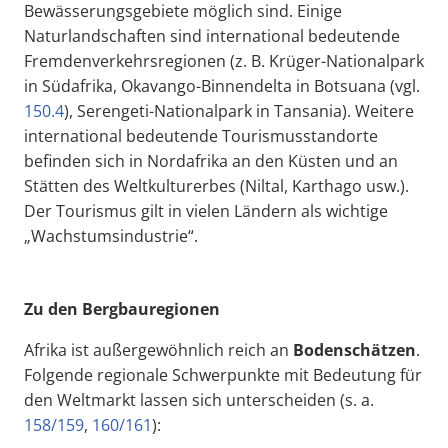
Bewässerungsgebiete möglich sind. Einige
Naturlandschaften sind international bedeutende
Fremdenverkehrsregionen (z. B. Krüger-Nationalpark
in Südafrika, Okavango-Binnendelta in Botsuana (vgl.
150.4
), Serengeti-Nationalpark in Tansania). Weitere
international bedeutende Tourismusstandorte
befinden sich in Nordafrika an den Küsten und an
Stätten des Weltkulturerbes (Niltal, Karthago usw.).
Der Tourismus gilt in vielen Ländern als wichtige
„Wachstumsindustrie“.
Zu den Bergbauregionen
Afrika ist außergewöhnlich reich an
Bodenschätzen
.
Folgende regionale Schwerpunkte mit Bedeutung für
den Weltmarkt lassen sich unterscheiden (s. a.
158/159
,
160/161
):