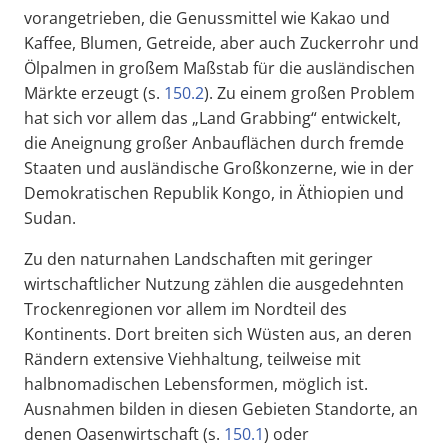
vorangetrieben, die Genussmittel wie Kakao und
Kaffee, Blumen, Getreide, aber auch Zuckerrohr und
Ölpalmen in großem Maßstab für die ausländischen
Märkte erzeugt (s.
150.2
). Zu einem großen Problem
hat sich vor allem das „Land Grabbing“ entwickelt,
die Aneignung großer Anbauflächen durch fremde
Staaten und ausländische Großkonzerne, wie in der
Demokratischen Republik Kongo, in Äthiopien und
Sudan.
Zu den naturnahen Landschaften mit geringer
wirtschaftlicher Nutzung zählen die ausgedehnten
Trockenregionen vor allem im Nordteil des
Kontinents. Dort breiten sich Wüsten aus, an deren
Rändern extensive Viehhaltung, teilweise mit
halbnomadischen Lebensformen, möglich ist.
Ausnahmen bilden in diesen Gebieten Standorte, an
denen Oasenwirtschaft (s.
150.1
) oder