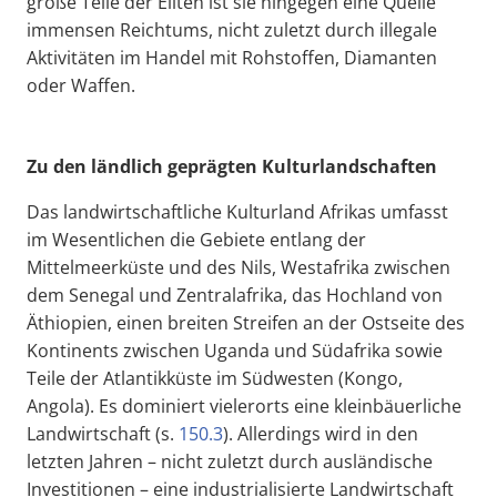
große Teile der Eliten ist sie hingegen eine Quelle
immensen Reichtums, nicht zuletzt durch illegale
Aktivitäten im Handel mit Rohstoffen, Diamanten
oder Waffen.
Zu den ländlich geprägten Kulturlandschaften
Das landwirtschaftliche Kulturland Afrikas umfasst
im Wesentlichen die Gebiete entlang der
Mittelmeerküste und des Nils, Westafrika zwischen
dem Senegal und Zentralafrika, das Hochland von
Äthiopien, einen breiten Streifen an der Ostseite des
Kontinents zwischen Uganda und Südafrika sowie
Teile der Atlantikküste im Südwesten (Kongo,
Angola). Es dominiert vielerorts eine kleinbäuerliche
Landwirtschaft (s.
150.3
). Allerdings wird in den
letzten Jahren – nicht zuletzt durch ausländische
Investitionen – eine industrialisierte Landwirtschaft