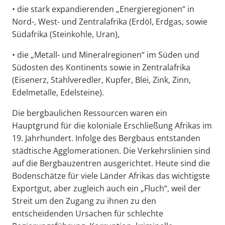
• die stark expandierenden „Energieregionen“ in
Nord-, West- und Zentralafrika (Erdöl, Erdgas, sowie
Südafrika (Steinkohle, Uran),
• die „Metall- und Mineralregionen“ im Süden und
Südosten des Kontinents sowie in Zentralafrika
(Eisenerz, Stahlveredler, Kupfer, Blei, Zink, Zinn,
Edelmetalle, Edelsteine).
Die bergbaulichen Ressourcen waren ein
Hauptgrund für die koloniale Erschließung Afrikas im
19. Jahrhundert. Infolge des Bergbaus entstanden
städtische Agglomerationen. Die Verkehrslinien sind
auf die Bergbauzentren ausgerichtet. Heute sind die
Bodenschätze für viele Länder Afrikas das wichtigste
Exportgut, aber zugleich auch ein „Fluch“, weil der
Streit um den Zugang zu ihnen zu den
entscheidenden Ursachen für schlechte