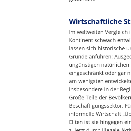
Wirtschaftliche 
Im weltweiten Vergleich i
Kontinent schwach entwic
lassen sich historische 
Gründe anführen: Ausged
ungünstigen natürlichen 
eingeschränkt oder gar n
am wenigsten entwickelte
insbesondere in der Regi
Große Teile der Bevölke
Beschäftigungssektor. Fü
informelle Wirtschaft „Ü
Eliten ist sie hingegen 
zuletzt durch illegale Ak