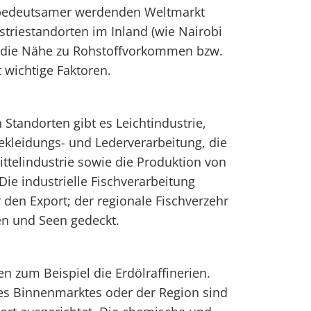
 bedeutsamer werdenden Weltmarkt
ustriestandorten im Inland (wie Nairobi
 die Nähe zu Rohstoffvorkommen bzw.
 wichtige Faktoren.
 Standorten gibt es Leichtindustrie,
Bekleidungs- und Lederverarbeitung, die
telindustrie sowie die Produktion von
e industrielle Fischverarbeitung
 den Export; der regionale Fischverzehr
en und Seen gedeckt.
n zum Beispiel die Erdölraffinerien.
es Binnenmarktes oder der Region sind