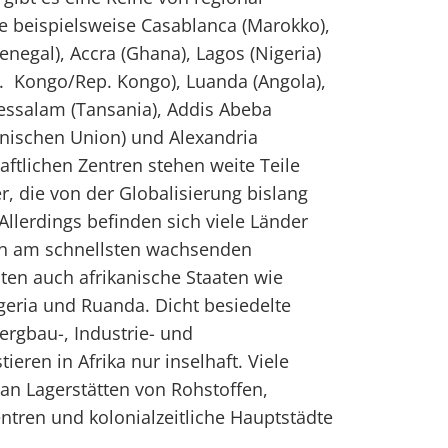
 beispielsweise Casablanca (Marokko),
Senegal), Accra (Ghana), Lagos (Nigeria)
R. Kongo/Rep. Kongo), Luanda (Angola),
ressalam (Tansania), Addis Abeba
kanischen Union) und Alexandria
aftlichen Zentren stehen weite Teile
, die von der Globalisierung bislang
Allerdings befinden sich viele Länder
en am schnellsten wachsenden
ten auch afrikanische Staaten wie
eria und Ruanda. Dicht besiedelte
rgbau-, Industrie- und
tieren in Afrika nur inselhaft. Viele
an Lagerstätten von Rohstoffen,
entren und kolonialzeitliche Hauptstädte