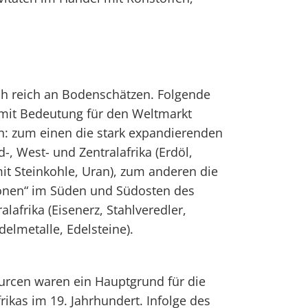
ch reich an Bodenschätzen. Folgende
mit Bedeutung für den Weltmarkt
n: zum einen die stark expandierenden
-, West- und Zentralafrika (Erdöl,
it Steinkohle, Uran), zum anderen die
ionen“ im Süden und Südosten des
alafrika (Eisenerz, Stahlveredler,
Edelmetalle, Edelsteine).
urcen waren ein Hauptgrund für die
rikas im 19. Jahrhundert. Infolge des