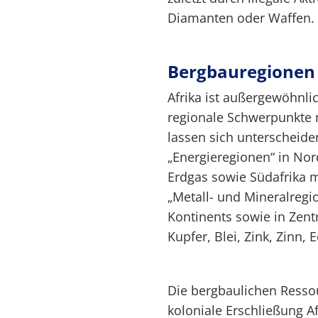
Diamanten oder Waffen.
Bergbauregionen
Afrika ist außergewöhnli
regionale Schwerpunkte 
lassen sich unterscheide
„Energieregionen“ in Nord
Erdgas sowie Südafrika m
„Metall- und Mineralreg
Kontinents sowie in Zentr
Kupfer, Blei, Zink, Zinn, 
Die bergbaulichen Resso
koloniale Erschließung Af