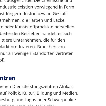
port ausgerichtet. Die chemische und
Industrie existiert vorwiegend in Form
tdüngerindustrie bzw. in Gestalt
ternehmen, die Farben und Lacke,
e oder Kunststoffprodukte herstellen.
beitenden Betrieben handelt es sich
ittlere Unternehmen, die für den
 Markt produzieren. Branchen von
 nur an wenigen Standorten vertreten
i).
entren
enen Dienstleistungszentren Afrikas
auf Politik, Kultur, Bildung und Medien.
nesburg und Lagos oder Schwerpunkte