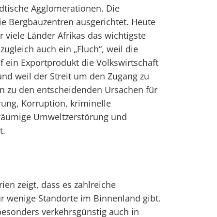
dtische Agglomerationen. Die
die Bergbauzentren ausgerichtet. Heute
 viele Länder Afrikas das wichtigste
 zugleich auch ein „Fluch“, weil die
f ein Exportprodukt die Volkswirtschaft
nd weil der Streit um den Zugang zu
en zu den entscheidenden Ursachen für
ung, Korruption, kriminelle
träumige Umweltzerstörung und
t.
rien zeigt, dass es zahlreiche
r wenige Standorte im Binnenland gibt.
besonders verkehrsgünstig auch in