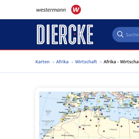
Direkt zum Inhalt
Karten
Afrika
Wirtschaft
Afrika - Wirtscha