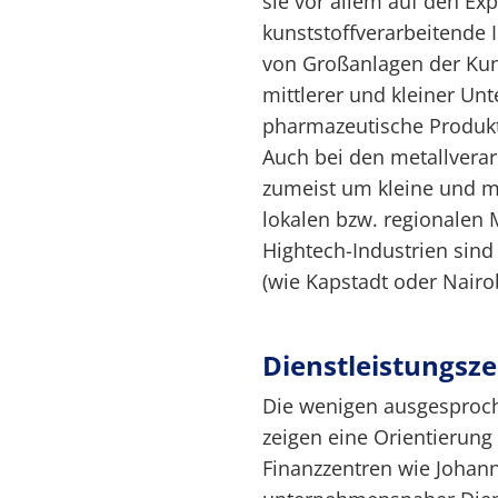
sie vor allem auf den Ex
kunststoffverarbeitende 
von Großanlagen der Kuns
mittlerer und kleiner Un
pharmazeutische Produkt
Auch bei den metallverar
zumeist um kleine und m
lokalen bzw. regionalen
Hightech-Industrien sind
(wie Kapstadt oder Nairob
Dienstleistungsz
Die wenigen ausgesproch
zeigen eine Orientierung 
Finanzzentren wie Johan