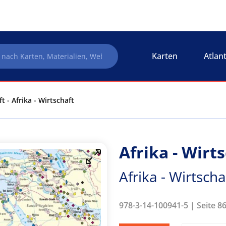
Karten
Atlan
ft - Afrika - Wirtschaft
Afrika - Wirt
Afrika - Wirtscha
978-3-14-100941-5 | Seite 8