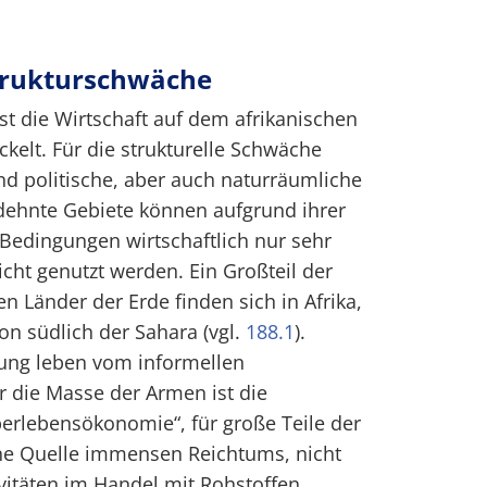
Strukturschwäche
st die Wirtschaft auf dem afrikanischen
kelt. Für die strukturelle Schwäche
und politische, aber auch naturräumliche
ehnte Gebiete können aufgrund ihrer
Bedingungen wirtschaftlich nur sehr
icht genutzt werden. Ein Großteil der
n Länder der Erde finden sich in Afrika,
on südlich der Sahara (vgl.
188.1
).
rung leben vom informellen
r die Masse der Armen ist die
berlebensökonomie“, für große Teile der
eine Quelle immensen Reichtums, nicht
tivitäten im Handel mit Rohstoffen,