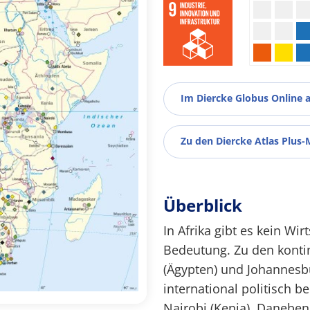
Im Diercke Globus Online 
Zu den Diercke Atlas Plus-
Überblick
In Afrika gibt es kein Wi
Bedeutung. Zu den kontin
(Ägypten) und Johannesbu
international politisch 
Nairobi (Kenia). Daneben