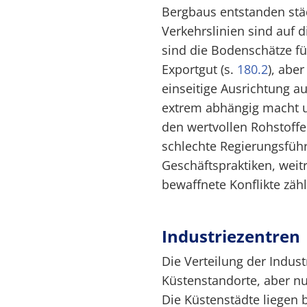
Bergbaus entstanden stä
Verkehrslinien sind auf 
sind die Bodenschätze für
Exportgut (s.
180.2
), aber
einseitige Ausrichtung au
extrem abhängig macht u
den wertvollen Rohstoff
schlechte Regierungsführ
Geschäftspraktiken, wei
bewaffnete Konflikte zähl
Industriezentren
Die Verteilung der Indust
Küstenstandorte, aber nu
Die Küstenstädte liegen 