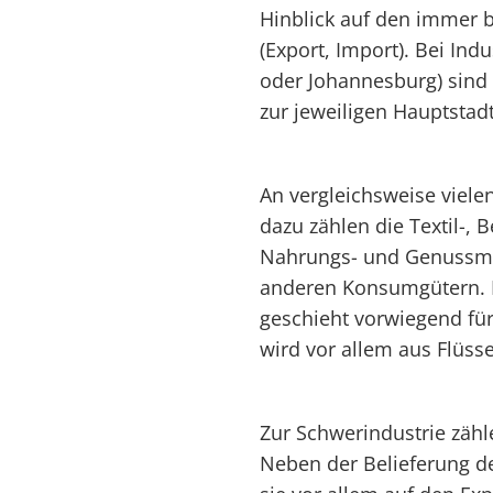
Hinblick auf den immer
(Export, Import). Bei Ind
oder Johannesburg) sind
zur jeweiligen Hauptstadt
An vergleichsweise vielen
dazu zählen die Textil-, 
Nahrungs- und Genussmit
anderen Konsumgütern. Di
geschieht vorwiegend für
wird vor allem aus Flüss
Zur Schwerindustrie zähle
Neben der Belieferung d