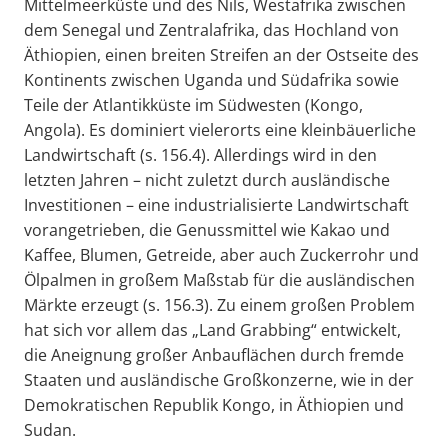
Mittelmeerküste und des Nils, Westafrika zwischen
dem Senegal und Zentralafrika, das Hochland von
Äthiopien, einen breiten Streifen an der Ostseite des
Kontinents zwischen Uganda und Südafrika sowie
Teile der Atlantikküste im Südwesten (Kongo,
Angola). Es dominiert vielerorts eine kleinbäuerliche
Landwirtschaft (s. 156.4). Allerdings wird in den
letzten Jahren – nicht zuletzt durch ausländische
Investitionen – eine industrialisierte Landwirtschaft
vorangetrieben, die Genussmittel wie Kakao und
Kaffee, Blumen, Getreide, aber auch Zuckerrohr und
Ölpalmen in großem Maßstab für die ausländischen
Märkte erzeugt (s. 156.3). Zu einem großen Problem
hat sich vor allem das „Land Grabbing“ entwickelt,
die Aneignung großer Anbauflächen durch fremde
Staaten und ausländische Großkonzerne, wie in der
Demokratischen Republik Kongo, in Äthiopien und
Sudan.