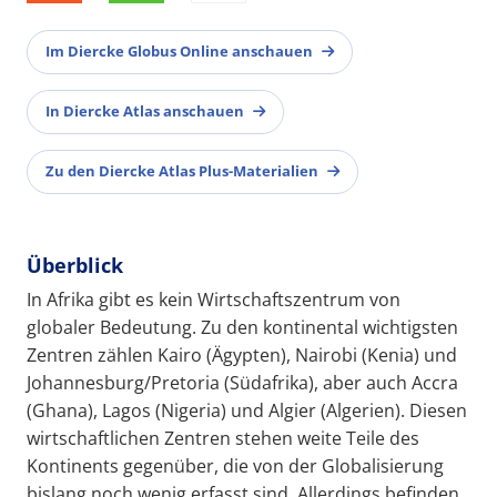
Im Diercke Globus Online anschauen
In Diercke Atlas anschauen
Zu den Diercke Atlas Plus-Materialien
Überblick
In Afrika gibt es kein Wirtschaftszentrum von
globaler Bedeutung. Zu den kontinental wichtigsten
Zentren zählen Kairo (Ägypten), Nairobi (Kenia) und
Johannesburg/Pretoria (Südafrika), aber auch Accra
(Ghana), Lagos (Nigeria) und Algier (Algerien). Diesen
wirtschaftlichen Zentren stehen weite Teile des
Kontinents gegenüber, die von der Globalisierung
bislang noch wenig erfasst sind. Allerdings befinden