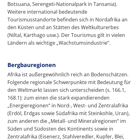
Botsuana, Serengeti-Nationalpark in Tansania).
Weitere international bedeutende
Tourismusstandorte befinden sich in Nordafrika an
den Küsten und an Stätten des Weltkulturerbes
(Niltal, Karthago usw.). Der Tourismus gilt in vielen
Ländern als wichtige „Wachstumsindustrie“.
Bergbauregionen
Afrika ist außergewöhnlich reich an Bodenschätzen.
Folgende regionale Schwerpunkte mit Bedeutung für
den Weltmarkt lassen sich unterscheiden (s. 166.1,
168.1): zum einen die stark expandierenden
„Energieregionen“ in Nord-, West- und Zentralafrika
(Erdöl, Erdgas sowie Südafrika mit Steinkohle, Uran),
zum anderen die „Metall- und Mineralregionen“ im
Süden und Südosten des Kontinents sowie in
Zentralafrika (Eisenerz, Stahlveredler, Kupfer, Blei,