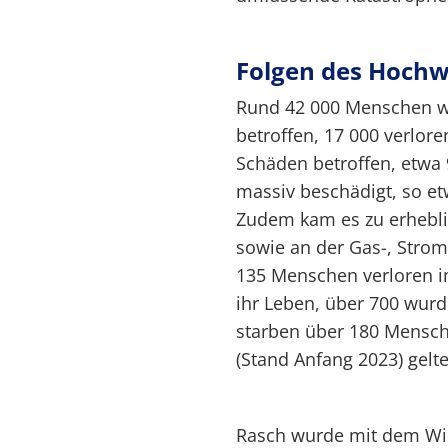
Folgen des Hochw
Rund 42 000 Menschen wa
betroffen, 17 000 verlor
Schäden betroffen, etwa
massiv beschädigt, so e
Zudem kam es zu erhebli
sowie an der Gas-, Stro
135 Menschen verloren im
ihr Leben, über 700 wurd
starben über 180 Mensche
(Stand Anfang 2023) gelt
Rasch wurde mit dem Wi