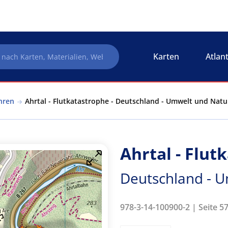
Karten
Atlan
hren
Ahrtal - Flutkatastrophe - Deutschland - Umwelt und Nat
Ahrtal - Flut
Deutschland - 
978-3-14-100900-2 | Seite 5