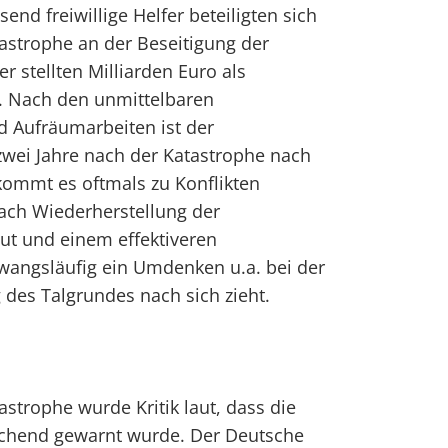
end freiwillige Helfer beteiligten sich
astrophe an der Beseitigung der
 stellten Milliarden Euro als
t. Nach den unmittelbaren
Aufräumarbeiten ist der
zwei Jahre nach der Katastrophe nach
kommt es oftmals zu Konflikten
ch Wiederherstellung der
ut und einem effektiveren
wangsläufig ein Umdenken u.a. bei der
des Talgrundes nach sich zieht.
trophe wurde Kritik laut, dass die
ichend gewarnt wurde. Der Deutsche