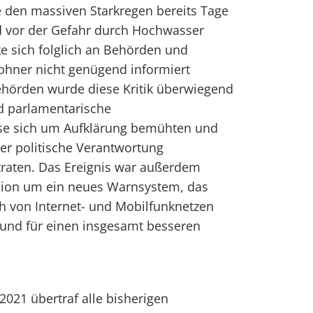
e den massiven Starkregen bereits Tage
nd vor der Gefahr durch Hochwasser
ete sich folglich an Behörden und
ohner nicht genügend informiert
ehörden wurde diese Kritik überwiegend
d parlamentarische
e sich um Aufklärung bemühten und
er politische Verantwortung
raten. Das Ereignis war außerdem
ssion um ein neues Warnsystem, das
 von Internet- und Mobilfunknetzen
, und für einen insgesamt besseren
2021 übertraf alle bisherigen