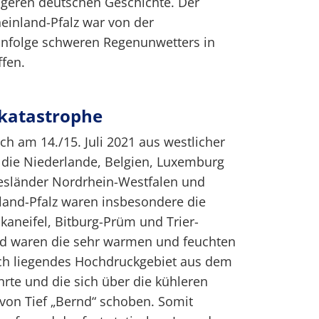
ngeren deutschen Geschichte. Der
heinland-Pfalz war von der
nfolge schweren Regenunwetters in
fen.
tkatastrophe
ch am 14./15. Juli 2021 aus westlicher
die Niederlande, Belgien, Luxemburg
esländer Nordrhein-Westfalen und
nland-Pfalz waren insbesondere die
kaneifel, Bitburg-Prüm und Trier-
nd waren die sehr warmen und feuchten
ich liegendes Hochdruckgebiet aus dem
rte und die sich über die kühleren
von Tief „Bernd“ schoben. Somit