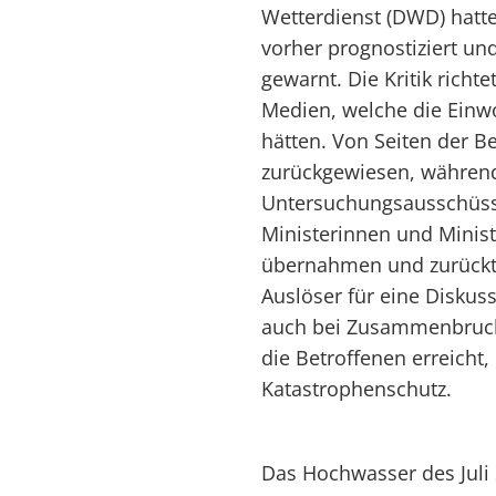
Wetterdienst (DWD) hatt
vorher prognostiziert u
gewarnt. Die Kritik richt
Medien, welche die Einw
hätten. Von Seiten der B
zurückgewiesen, währen
Untersuchungsausschüss
Ministerinnen und Minist
übernahmen und zurückt
Auslöser für eine Disku
auch bei Zusammenbruch
die Betroffenen erreicht
Katastrophenschutz.
Das Hochwasser des Juli 