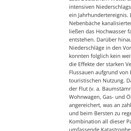
intensiven Niederschlag
ein Jahrhundertereignis. 
Nebenbäche kanalisierte
ließen das Hochwasser fa
entstehen. Darüber hina
Niederschläge in den Vo
konnten folglich kein w
die Effekte der starken 
Flussauen aufgrund von 
touristischen Nutzung. D
der Flut (v. a. Baumstä
Wohnwagen, Gas- und Öl
angereichert, was an za
und beim Bersten zu rege
Kombination all dieser Pa
umfassende Katastrophe