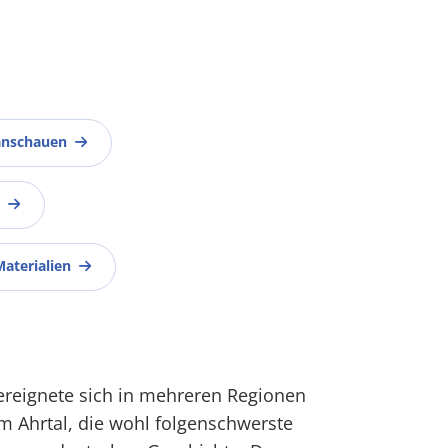
anschauen
Materialien
 ereignete sich in mehreren Regionen
m Ahrtal, die wohl folgenschwerste