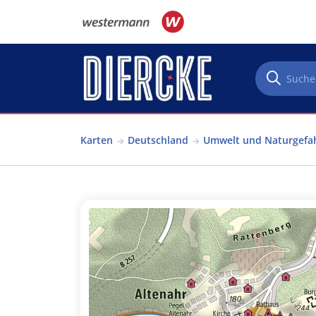
Direkt zum Inhalt
Karten
Deutschland
Umwelt und Naturgefa