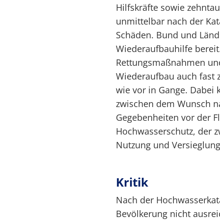
Hilfskräfte sowie zehntaus
unmittelbar nach der Kat
Schäden. Bund und Länder
Wiederaufbauhilfe berei
Rettungsmaßnahmen und 
Wiederaufbau auch fast 
wie vor in Gange. Dabei 
zwischen dem Wunsch na
Gegebenheiten vor der Fl
Hochwasserschutz, der z
Nutzung und Versieglung 
Kritik
Nach der Hochwasserkatas
Bevölkerung nicht ausre