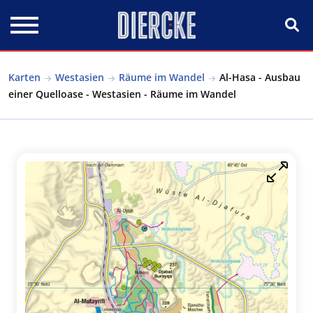
Direkt zum Inhalt
Karten
Westasien
Räume im Wandel
Al-Hasa - Ausbau
einer Quelloase - Westasien - Räume im Wandel