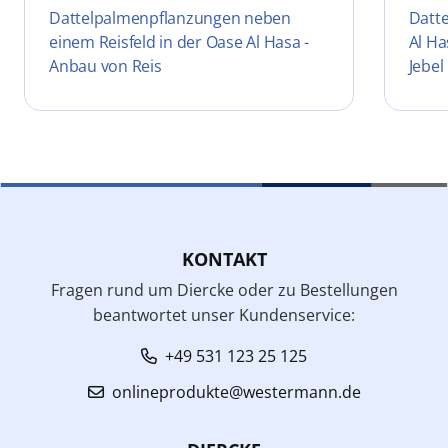
Dattelpalmenpflanzungen neben
Datt
einem Reisfeld in der Oase Al Hasa -
Al Ha
Anbau von Reis
Jebel
KONTAKT
Fragen rund um Diercke oder zu Bestellungen
beantwortet unser Kundenservice:
+49 531 123 25 125
onlineprodukte@westermann.de