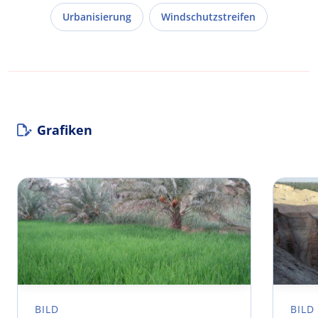
Urbanisierung
Windschutzstreifen
Grafiken
BILD
BILD