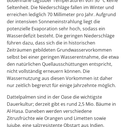
Bodennähe tagsüber Temperaturen von 50 °C keine
Seltenheit. Die Niederschläge fallen im Winter und
erreichen lediglich 70 Millimeter pro Jahr. Aufgrund
der intensiven Sonneneinstrahlung liegt die
potenzielle Evaporation sehr hoch, sodass ein
Wasserdefizit besteht. Die geringen Niederschläge
führen dazu, dass sich die in historischen
Zeiträumen gebildeten Grundwasservorkommen
selbst bei einer geringen Wasserentnahme, die etwa
den natürlichen Quellausschüttungen entspricht,
nicht vollständig erneuern können. Die
Wassernutzung aus diesen Vorkommen ist daher
nur zeitlich begrenzt für einige Jahrzehnte möglich.
Dattelpalmen sind in der Oase die wichtigste
Dauerkultur; derzeit gibt es rund 2,5 Mio. Bäume in
Al-Hasa. Daneben werden verschiedene
Zitrusfrüchte wie Orangen und Limetten sowie
Jujube, eine salzresistente Obstart aus Indien,