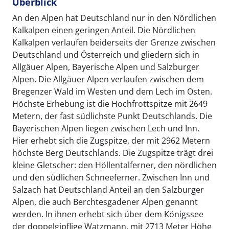
Überblick
An den Alpen hat Deutschland nur in den Nördlichen
Kalkalpen einen geringen Anteil. Die Nördlichen
Kalkalpen verlaufen beiderseits der Grenze zwischen
Deutschland und Österreich und gliedern sich in
Allgäuer Alpen, Bayerische Alpen und Salzburger
Alpen. Die Allgäuer Alpen verlaufen zwischen dem
Bregenzer Wald im Westen und dem Lech im Osten.
Höchste Erhebung ist die Hochfrottspitze mit 2649
Metern, der fast südlichste Punkt Deutschlands. Die
Bayerischen Alpen liegen zwischen Lech und Inn.
Hier erhebt sich die Zugspitze, der mit 2962 Metern
höchste Berg Deutschlands. Die Zugspitze trägt drei
kleine Gletscher: den Höllentalferner, den nördlichen
und den südlichen Schneeferner. Zwischen Inn und
Salzach hat Deutschland Anteil an den Salzburger
Alpen, die auch Berchtesgadener Alpen genannt
werden. In ihnen erhebt sich über dem Königssee
der doppelgipflige Watzmann, mit 2713 Meter Höhe