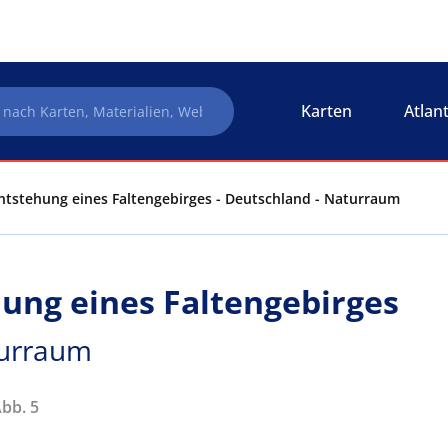
Karten
Atlan
Entstehung eines Faltengebirges - Deutschland - Naturraum
hung eines Faltengebirges
turraum
Abb. 5