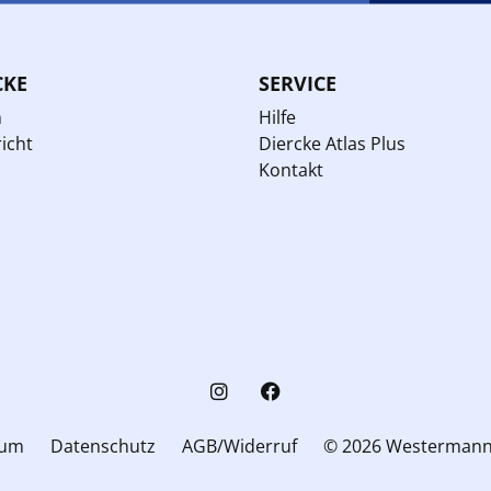
CKE
SERVICE
n
Hilfe
icht
Diercke Atlas Plus
Kontakt
sum
Datenschutz
AGB/Widerruf
© 2026 Westerman