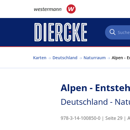
Direkt zum Inhalt
Karten
Deutschland
Naturraum
Alpen - 
Alpen - Entste
Deutschland - Na
978-3-14-100850-0 | Seite 29 | 