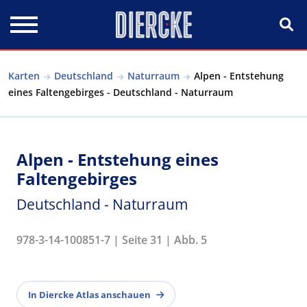
Direkt zum Inhalt
Karten
Deutschland
Naturraum
Alpen - Entstehung
eines Faltengebirges - Deutschland - Naturraum
Alpen - Entstehung eines
Faltengebirges
Deutschland - Naturraum
978-3-14-100851-7 | Seite 31 | Abb. 5
In Diercke Atlas anschauen