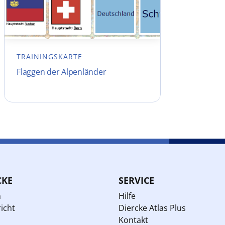
TRAININGSKARTE
Flaggen der Alpenländer
CKE
SERVICE
n
Hilfe
icht
Diercke Atlas Plus
Kontakt