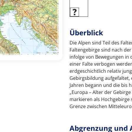
Überblick
Die Alpen sind Teil des Fal
Faltengebirge sind nach der
infolge von Bewegungen in 
einer Falte verbogen werden
erdgeschichtlich relativ ju
Gebirgsbildung aufgefaltet, 
Jahren begann und die bis h
„Europa – Alter der Gebirg
markieren als Hochgebirge s
Grenze zwischen Mitteleur
Abgrenzung und 