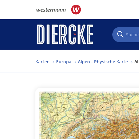
Direkt zum Inhalt
Karten
Europa
Alpen - Physische Karte
Al