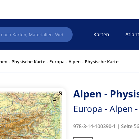
Karten
Atlan
pen - Physische Karte - Europa - Alpen - Physische Karte
Alpen - Physi
Europa - Alpen -
978-3-14-100390-1 | Seite 56