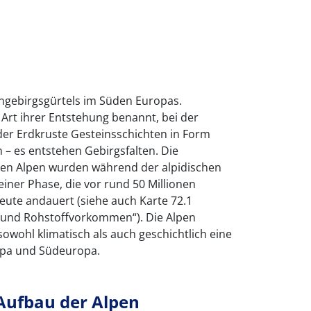
tengebirgsgürtels im Süden Europas.
 Art ihrer Entstehung benannt, bei der
der Erdkruste Gesteinsschichten in Form
 – es entstehen Gebirgsfalten. Die
ngen Alpen wurden während der alpidischen
einer Phase, die vor rund 50 Millionen
eute andauert (siehe auch Karte 72.1
e und Rohstoffvorkommen“). Die Alpen
owohl klimatisch als auch geschichtlich eine
opa und Südeuropa.
Aufbau der Alpen