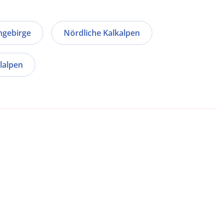
hgebirge
Nördliche Kalkalpen
lalpen