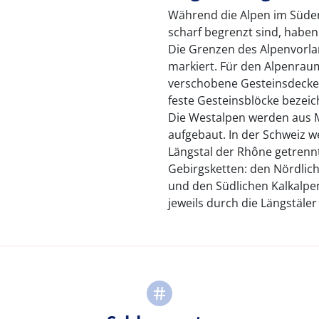
Während die Alpen im Süden 
scharf begrenzt sind, haben 
Die Grenzen des Alpenvorla
markiert. Für den Alpenraum
verschobene Gesteinsdecken
feste Gesteinsblöcke bezei
Die Westalpen werden aus 
aufgebaut. In der Schweiz 
Längstal der Rhône getrennt
Gebirgsketten: den Nördlich
und den Südlichen Kalkalpe
jeweils durch die Längstäler