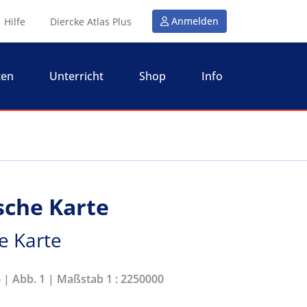
Anmelden
Hilfe
Diercke Atlas Plus
ten
Unterricht
Shop
Info
sche Karte
e Karte
6 | Abb. 1 | Maßstab 1 : 2250000