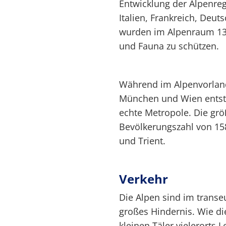
Entwicklung der Alpenreg
Italien, Frankreich, Deu
wurden im Alpenraum 13 
und Fauna zu schützen.
Während im Alpenvorland
München und Wien entsta
echte Metropole. Die größ
Bevölkerungszahl von 15
und Trient.
Verkehr
Die Alpen sind im trans
großes Hindernis. Wie di
kleinen Täler vielerorts L