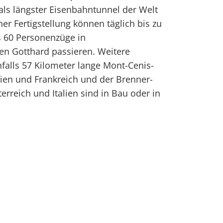
 als längster Eisenbahntunnel der Welt
er Fertigstellung können täglich bis zu
s 60 Personenzüge in
en Gotthard passieren. Weitere
falls 57 Kilometer lange Mont-Cenis-
lien und Frankreich und der Brenner-
rreich und Italien sind in Bau oder in