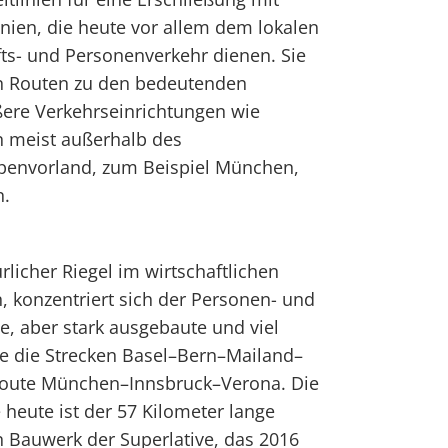
nien, die heute vor allem dem lokalen
ts- und Personenverkehr dienen. Sie
en Routen zu den bedeutenden
ere Verkehrseinrichtungen wie
n meist außerhalb des
penvorland, zum Beispiel München,
n.
rlicher Riegel im wirtschaftlichen
, konzentriert sich der Personen- und
e, aber stark ausgebaute und viel
e die Strecken Basel–Bern–Mailand–
route München–Innsbruck–Verona. Die
 heute ist der 57 Kilometer lange
n Bauwerk der Superlative, das 2016