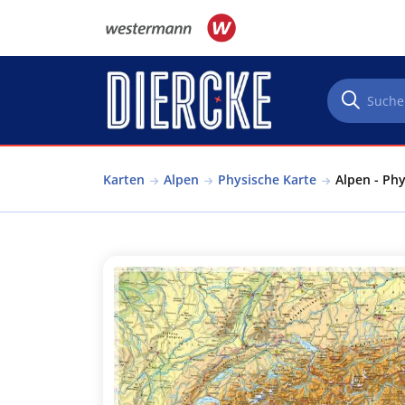
Direkt zum Inhalt
Karten
Alpen
Physische Karte
Alpen - Phy