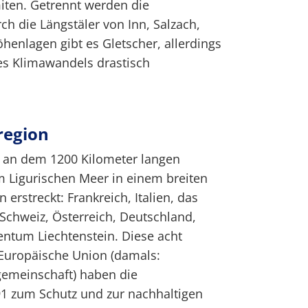
iten. Getrennt werden die
ch die Längstäler von Inn, Salzach,
henlagen gibt es Gletscher, allerdings
des Klimawandels drastisch
region
l an dem 1200 Kilometer langen
m Ligurischen Meer in einem breiten
erstreckt: Frankreich, Italien, das
Schweiz, Österreich, Deutschland,
ntum Liechtenstein. Diese acht
 Europäische Union (damals:
gemeinschaft) haben die
1 zum Schutz und zur nachhaltigen