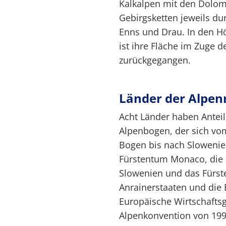
Kalkalpen mit den Dolom
Gebirgsketten jeweils dur
Enns und Drau. In den Hö
ist ihre Fläche im Zuge 
zurückgegangen.
Länder der Alpen
Acht Länder haben Antei
Alpenbogen, der sich vo
Bogen bis nach Slowenien 
Fürstentum Monaco, die 
Slowenien und das Fürste
Anrainerstaaten und die
Europäische Wirtschafts
Alpenkonvention von 199