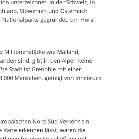
ion unterzeichnet. In der Schweiz, in
tschland, Slowenien und Österreich
Nationalparks gegründet, um Flora
 Millionenstädte wie Mailand,
nden sind, gibt in den Alpen keine
te Stadt ist Grenoble mit einer
8 000 Menschen, gefolgt von Innsbruck
europäischen Nord-Süd-Verkehr ein
e Karte erkennen lässt, waren die
eitlinien für eine Erschließung mit