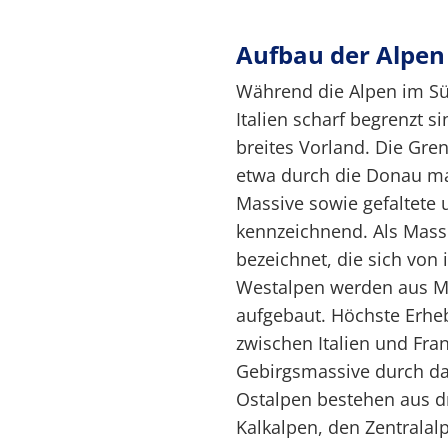
Aufbau der Alpen
Während die Alpen im Süd
Italien scharf begrenzt s
breites Vorland. Die Gre
etwa durch die Donau ma
Massive sowie gefaltete
kennzeichnend. Als Massi
bezeichnet, die sich vo
Westalpen werden aus M
aufgebaut. Höchste Erhe
zwischen Italien und Fra
Gebirgsmassive durch da
Ostalpen bestehen aus d
Kalkalpen, den Zentrala