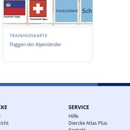
TRAININGSKARTE
Flaggen der Alpenländer
CKE
SERVICE
n
Hilfe
icht
Diercke Atlas Plus