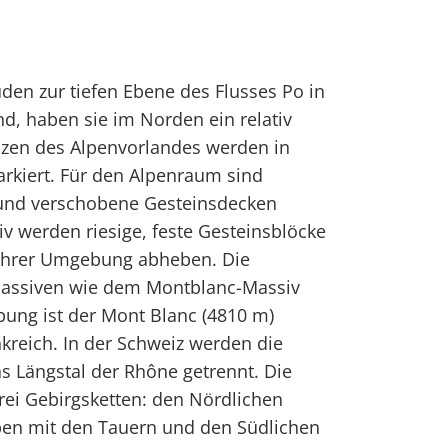
en zur tiefen Ebene des Flusses Po in
ind, haben sie im Norden ein relativ
nzen des Alpenvorlandes werden in
rkiert. Für den Alpenraum sind
 und verschobene Gesteinsdecken
v werden riesige, feste Gesteinsblöcke
n ihrer Umgebung abheben. Die
assiven wie dem Montblanc-Massiv
bung ist der Mont Blanc (4810 m)
nkreich. In der Schweiz werden die
s Längstal der Rhône getrennt. Die
rei Gebirgsketten: den Nördlichen
lpen mit den Tauern und den Südlichen