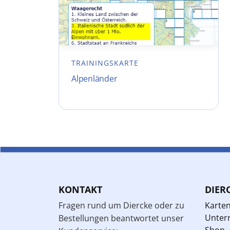
TRAININGSKARTE
Alpenländer
KONTAKT
DIER
Fragen rund um Diercke oder zu
Karte
Unterr
Bestellungen beantwortet unser