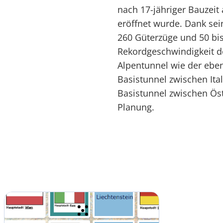
nach 17-jähriger Bauzeit
eröffnet wurde. Dank sein
260 Güterzüge und 50 bi
Rekordgeschwindigkeit d
Alpentunnel wie der eben
Basistunnel zwischen Ita
Basistunnel zwischen Öste
Planung.