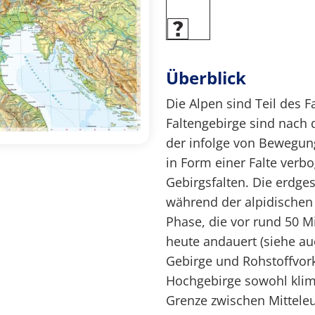
Überblick
Die Alpen sind Teil des 
Faltengebirge sind nach 
der infolge von Bewegun
in Form einer Falte verb
Gebirgsfalten. Die erdge
während der alpidischen 
Phase, die vor rund 50 M
heute andauert (siehe a
Gebirge und Rohstoffvor
Hochgebirge sowohl klima
Grenze zwischen Mittele