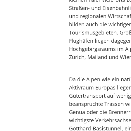
Straßen- und Eisenbahnli
und regionalen Wirtschaf
bilden auch die wichtig
Tourismusgebieten. Größ
Flughäfen liegen dagege
Hochgebirgsraums im Al
Zürich, Mailand und Wie
Da die Alpen wie ein natü
Aktivraum Europas liegen
Gütertransport auf wenig
beanspruchte Trassen wi
Genua oder die Brenner
wichtigste Verkehrsachse
Gotthard-Basistunnel, ei