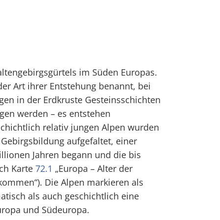
Faltengebirgsgürtels im Süden Europas.
der Art ihrer Entstehung benannt, bei
gen in der Erdkruste Gesteinsschichten
ogen werden – es entstehen
schichtlich relativ jungen Alpen wurden
Gebirgsbildung aufgefaltet, einer
illionen Jahren begann und die bis
uch Karte
72.1
„Europa – Alter der
kommen“). Die Alpen markieren als
tisch als auch geschichtlich eine
uropa und Südeuropa.