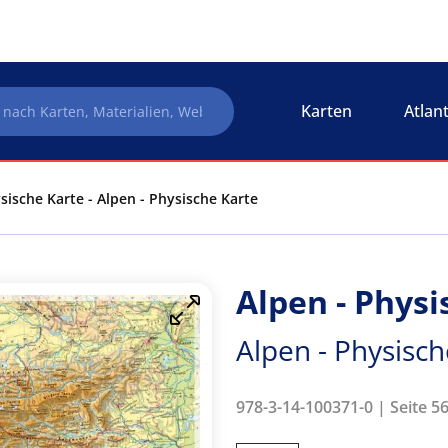
Karten
Atlan
sische Karte - Alpen - Physische Karte
Alpen - Physi
Alpen - Physisch
978-3-14-100371-0 | Seite 5