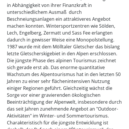
in Abhängigkeit von ihrer Finanzkraft in
unterschiedlichem Ausmaß  durch
Beschneiungsanlagen ein attraktiveres Angebot
machen konnten. Wintersportzentren wie Sölden,
Lech, Engelberg, Zermatt und Sass Fee erlangten
dadurch in gewisser Weise eine Monopolstellung.
1987 wurde mit dem Mölltaler Gletscher das bislang
letzte Gletscherskigebiet in den Alpen erschlossen.
Die jüngste Phase des alpinen Tourismus zeichnet
sich gerade erst ab. Das enorme quantitative
Wachstum des Alpentourismus hat in den letzten 50
Jahren zu einer sehr flächenintensiven Nutzung
einiger Regionen geführt. Gleichzeitig wächst die
Sorge vor einer gravierenden ökologischen
Beeinträchtigung der Alpenwelt, insbesondere durch
das seit Jahren zunehmende Angebot an "Outdoor-
Aktivitäten" im Winter- und Sommertourismus.
Charakteristisch für die jüngste Entwicklung ist