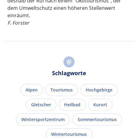
deshalb der Ruf nach einem "Ökotourismus", der
dem Umweltschutz einen höheren Stellenwert
einräumt.
F. Forster
Schlagworte
Alpen
Tourismus
Hochgebirge
Gletscher
Heilbad
Kurort
Wintersportzentrum
Sommertourismus
Wintertourismus