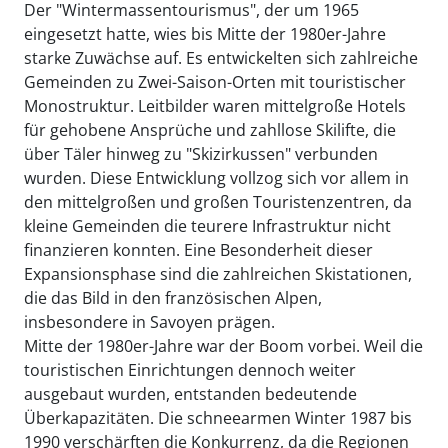
Der "Wintermassentourismus", der um 1965
eingesetzt hatte, wies bis Mitte der 1980er-Jahre
starke Zuwächse auf. Es entwickelten sich zahlreiche
Gemeinden zu Zwei-Saison-Orten mit touristischer
Monostruktur. Leitbilder waren mittelgroße Hotels
für gehobene Ansprüche und zahllose Skilifte, die
über Täler hinweg zu "Skizirkussen" verbunden
wurden. Diese Entwicklung vollzog sich vor allem in
den mittelgroßen und großen Touristenzentren, da
kleine Gemeinden die teurere Infrastruktur nicht
finanzieren konnten. Eine Besonderheit dieser
Expansionsphase sind die zahlreichen Skistationen,
die das Bild in den französischen Alpen,
insbesondere in Savoyen prägen.
Mitte der 1980er-Jahre war der Boom vorbei. Weil die
touristischen Einrichtungen dennoch weiter
ausgebaut wurden, entstanden bedeutende
Überkapazitäten. Die schneearmen Winter 1987 bis
1990 verschärften die Konkurrenz, da die Regionen 