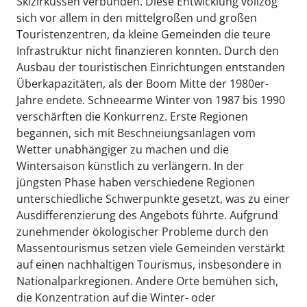
Skizirkussen verbunden. Diese Entwicklung vollzog
sich vor allem in den mittelgroßen und großen
Touristenzentren, da kleine Gemeinden die teure
Infrastruktur nicht finanzieren konnten. Durch den
Ausbau der touristischen Einrichtungen entstanden
Überkapazitäten, als der Boom Mitte der 1980er-
Jahre endete. Schneearme Winter von 1987 bis 1990
verschärften die Konkurrenz. Erste Regionen
begannen, sich mit Beschneiungsanlagen vom
Wetter unabhängiger zu machen und die
Wintersaison künstlich zu verlängern. In der
jüngsten Phase haben verschiedene Regionen
unterschiedliche Schwerpunkte gesetzt, was zu einer
Ausdifferenzierung des Angebots führte. Aufgrund
zunehmender ökologischer Probleme durch den
Massentourismus setzen viele Gemeinden verstärkt
auf einen nachhaltigen Tourismus, insbesondere in
Nationalparkregionen. Andere Orte bemühen sich,
die Konzentration auf die Winter- oder