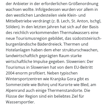
der Anbieter in der erforderlichen Größenordnung
wachsen wollte. Infolgedessen wurden vor allem in
den westlichen Landesteilen viele Klein- und
Mittelbetriebe verdrängt (z. B. Lech, St. Anton, Ischgl,
Sölden). In den letzten Jahren hat sich auf der Basis
des reichlich vorkommenden Thermalwassers eine
neue Tourismusregion gebildet, das südoststeirisch-
burgenländische Bäderdreieck. Thermen und
Hotelanlagen haben dem eher strukturschwachen,
landwirtschaftlich geprägten Raum starke
wirtschaftliche Impulse gegeben. Slowenien: Der
Tourismus in Slowenien hat von dem EU-Beitritt
2004 enorm profitiert. Neben typischen
Wintersportzentren wie Kranjska Gora gibt es
Sommerziele wie Bohinj und Kurorte wie Bled, am
Alpenrand auch einige Thermenstandorte. Die
Flüsse der Region sind ein beliebtes Ziel für
Wassersportler.