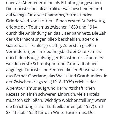
eher als Abenteuer denn als Erholung angesehen.
Die touristische Infrastruktur war bescheiden und
auf wenige Orte wie Chamonix, Zermatt oder
Grindelwald konzentriert. Einen ersten Aufschwung
erlebte der Tourismus zwischen 1880 und 1914
durch die Anbindung an das Eisenbahnnetz. Die Zahl
der Übernachtungen blieb bescheiden, aber die
Gäste waren zahlungskräftig. Zu ersten großen
Veränderungen im Siedlungsbild der Orte kam es
durch den Bau großzügiger Palasthotels. Überdies
wurden erste Schmalspur- und Zahnradbahnen
angelegt. Touristische Zentren dieser Phase waren
das Berner Oberland, das Wallis und Graubünden. In
der Zwischenkriegszeit (1918–1939) erlebte der
Alpentourismus aufgrund der wirtschaftlichen
Rezession einen schweren Einbruch, viele Hotels
mussten schließen. Wichtige Weichenstellung waren
die Errichtung erster Luftseilbahnen (ab 1927) und
Skilifte (ab 1934) für den Wintertourismus. Der