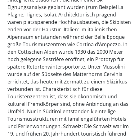
Eignungsanalyse geplant wurden (zum Beispiel La
Plagne, Tignes, Isola). Architektonisch prägend
waren platzsparende Hochhausbauten, die Skipisten
enden vor der Haustür. Italien: Im italienischen
Alpenraum entstanden während der Belle Epoque
große Tourismuszentren wie Cortina d‘Ampezzo. In
den Cottischen Alpen wurde 1930 das 2000 Meter
hoch gelegene Sestrière eröffnet, ein Prototyp für
spätere Retortenwintersportorte. Unter Mussolini
wurde auf der Südseite des Matterhorns Cervinia
errichtet, das heute mit Zermatt zu einem Skizirkus
verbunden ist. Charakteristisch für diese
Touristenzentren ist, dass sie ökonomisch und
kulturell Fremdkörper sind, ohne Anbindung an das
Umfeld. Nur in Südtirol entstanden kleinteilige
Tourismusstrukturen mit familiengeführten Hotels
und Ferienwohnungen. Schweiz: Die Schweiz war im
19. und frühen 20. Jahrhundert touristisch führend