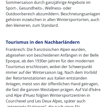
Sommersaison durch ganzjährige Angebote im
Sport-, Gesundheits-, Wellness- oder
Outdoorbereich abzumildern. Beschneiungsanlagen
gehören inzwischen in allen Wintersportorten, auch
den kleineren, zum Standard.
Tourismus in den Nachbarländern
Frankreich: Die französischen Alpen wurden,
abgesehen von bescheidenen Anfängen in der Belle
Epoque, ab den 1930er-Jahren für den modernen
Tourismus erschlossen, wobei der Schwerpunkt
immer auf der Wintersaison lag. Nach dem Vorbild
der Retortenstationen aus Italien entstanden
Anlagen, meist von der öffentlichen Hand getragen,
die fast die ganzen Westalpen prägen. Auf Val d‘lsère
und Alpe d‘Huez folgten Wintersportzentren in
Courchevel und Les Deux Alpes, später auch
„integrierte Stationen“, die nach einer Ski-