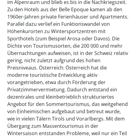
im Alpenraum und blieb es bis in die Nachkriegszeit.
Zu den Hotels aus der Belle Epoque kamen ab den
1960er-Jahren private Ferienhäuser und Apartments.
Parallel dazu verlief ein Funktionswandel von
Höhenkurorten zu Wintersportzentren mit
Sporthotels (zum Beispiel Arosa oder Davos). Die
Dichte von Tourismusorten, die 200 000 und mehr
Übernachtungen aufweisen, ist in der Schweiz relativ
gering, nicht zuletzt aufgrund des hohen
Preisniveaus. Österreich: Österreich hat die
moderne touristische Entwicklung aktiv
vorangetrieben, etwa durch Förderung der
Privatzimmervermietung. Dadurch entstand ein
dezentrales und kleinbetrieblich strukturiertes
Angebot für den Sommertourismus, das weitgehend
von Einheimischen aufgebaut und betreut wurde,
wie in vielen Tälern Tirols und Vorarlbergs. Mit dem
Übergang zum Massentourismus in der
Wintersaison entstanden Probleme, weil nur ein Teil