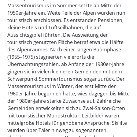
Massentourismus im Sommer setzte ab Mitte der
1950er-Jahre ein. Weite Teile der Alpen wurden nun
touristisch erschlossen. Es entstanden Pensionen,
kleine Hotels und Luftseilbahnen, die auf
Aussichtsgipfel führten. Die Ausweitung der
touristisch genutzten Fläche betraf etwa die Hälfte
des Alpenraumes. Nach einer langen Boomphase
(1955–1975) stagnierten vielerorts die
Übernachtungszahlen, ab Anfang der 1980er-Jahre
gingen sie in vielen kleineren Gemeinden mit dem
Schwerpunkt Sommertourismus sogar zurück. Der
Massentourismus im Winter, der erst Mitte der
1960er-Jahre begonnen hatte, wies dagegen bis Mitte
der 1980er-Jahre starke Zuwächse auf. Zahlreiche
Gemeinden entwickelten sich zu Zwei-Saison-Orten
mit touristischer Monostruktur. Leitbilder waren
mittelgroße Hotels für gehobene Ansprüche, Skilifte
wurden über Täler hinweg zu sogenannten