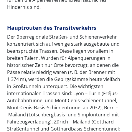
für den die Alpen ein erhebliches natürliches
Hindernis sind.
Hauptrouten des Transitverkehrs
Der überregionale Straßen- und Schienenverkehr
konzentriert sich auf wenige stark ausgebaute und
beanspruchte Trassen. Diese liegen vor allem in
breiten Tälern. Wurden für Alpenquerungen in
historischer Zeit nur Orte bevorzugt, an denen die
Pässe relativ niedrig waren (z. B. der Brenner mit
1 374 m), werden die Gebirgskämme heute vielfach
in Großtunneln unterquert. Die wichtigsten
internationalen Trassen sind: Lyon – Turin (Fréjus-
Autobahntunnel und Mont Cenis-Schienentunnel,
Mont-Cenis-Basis-Schienentunnel ab 2032), Bern –
Mailand (Lötschbergbasis- und Simplontunnel mit
Fahrzeugverladung), Zürich – Mailand (Gotthard-
Straßentunnel und Gotthardbasis-Schienentunnel;