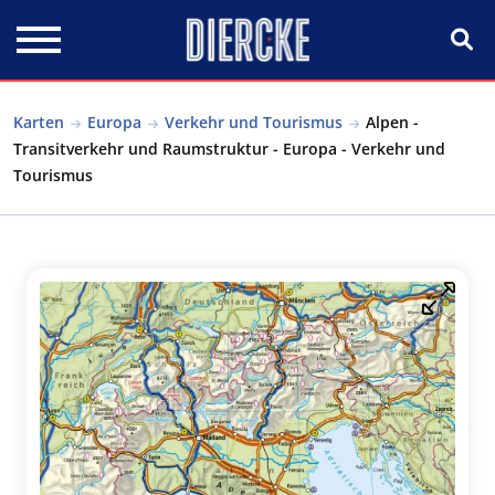
Direkt zum Inhalt
Karten
Europa
Verkehr und Tourismus
Alpen -
Transitverkehr und Raumstruktur - Europa - Verkehr und
Tourismus