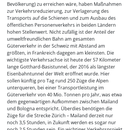
Bevölkerung) zu erreichen wäre, haben Maßnahmen
zur Verkehrsreduzierung, zur Verlagerung des
Transports auf die Schienen und zum Ausbau des
öffentlichen Personenverkehrs in beiden Ländern
hohen Stellenwert. Nicht zufällig ist der Anteil der
umweltfreundlichen Bahn am gesamten
Güterverkehr in der Schweiz mit Abstand am
größten, in Frankreich dagegen am kleinsten. Die
wichtigste Verkehrsachse ist heute der 57 Kilometer
lange Gotthard-Basistunnel, der 2016 als längster
Eisenbahntunnel der Welt eröffnet wurde. Hier
sollen künftig pro Tag rund 250 Züge die Alpen
unterqueren, bei einer Transportleistung im
Güterverkehr von 40 Mio. Tonnen pro Jahr, was etwa
dem gegenwärtigen Aufkommen zwischen Mailand
und Bologna entspricht. Überdies benötigen die
Züge für die Strecke Zürich – Mailand derzeit nur
noch 3,5 Stunden, in Zukunft werden es sogar nur
noch 2,5 Stunden sein. Ein wichtiges Verkehrsprojekt