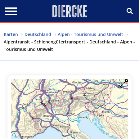
Direkt zum Inhalt
Karten
Deutschland
Alpen - Tourismus und Umwelt
Alpentransit - Schienengütertransport - Deutschland - Alpen -
Tourismus und Umwelt