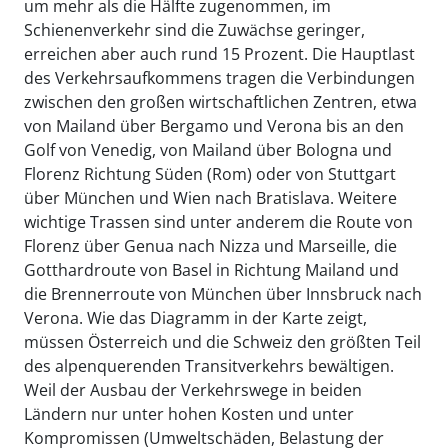
um mehr als die Hälfte zugenommen, im
Schienenverkehr sind die Zuwächse geringer,
erreichen aber auch rund 15 Prozent. Die Hauptlast
des Verkehrsaufkommens tragen die Verbindungen
zwischen den großen wirtschaftlichen Zentren, etwa
von Mailand über Bergamo und Verona bis an den
Golf von Venedig, von Mailand über Bologna und
Florenz Richtung Süden (Rom) oder von Stuttgart
über München und Wien nach Bratislava. Weitere
wichtige Trassen sind unter anderem die Route von
Florenz über Genua nach Nizza und Marseille, die
Gotthardroute von Basel in Richtung Mailand und
die Brennerroute von München über Innsbruck nach
Verona. Wie das Diagramm in der Karte zeigt,
müssen Österreich und die Schweiz den größten Teil
des alpenquerenden Transitverkehrs bewältigen.
Weil der Ausbau der Verkehrswege in beiden
Ländern nur unter hohen Kosten und unter
Kompromissen (Umweltschäden, Belastung der