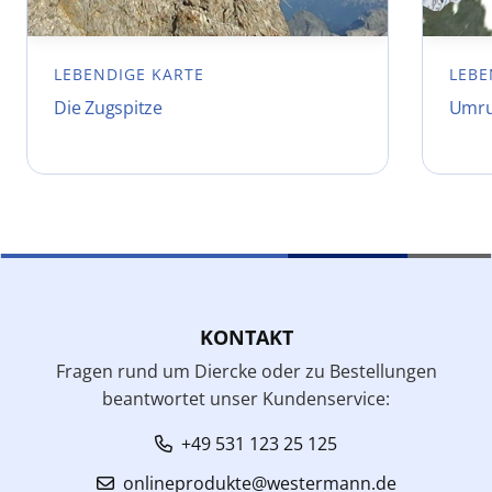
LEBENDIGE KARTE
LEBE
Die Zugspitze
Umru
KONTAKT
Fragen rund um Diercke oder zu Bestellungen
beantwortet unser Kundenservice:
+49 531 123 25 125
onlineprodukte@westermann.de