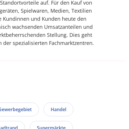
Standortvorteile auf. Für den Kauf von
geräten, Spielwaren, Medien, Textilien
le Kundinnen und Kunden heute den
misch wachsenden Umsatzanteilen und
rktbeherrschenden Stellung. Dies geht
n der spezialisierten Fachmarktzentren.
Gewerbegebiet
Handel
tadtrand
Supermärkte