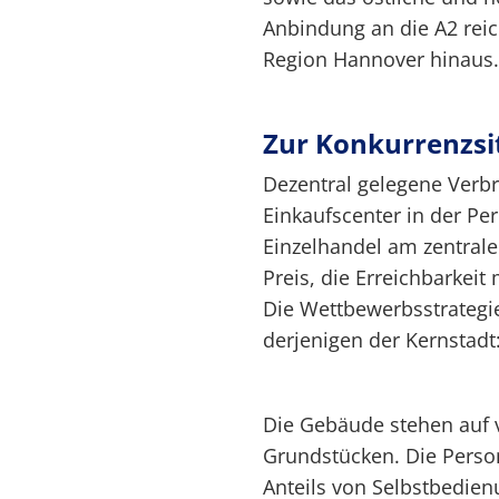
Anbindung an die A2 reic
Region Hannover hinaus.
Zur Konkurrenzsi
Dezentral gelegene Verb
Einkaufscenter in der Pe
Einzelhandel am zentrale
Preis, die Erreichbarkei
Die Wettbewerbsstrategie
derjenigen der Kernstadt
Die Gebäude stehen auf 
Grundstücken. Die Perso
Anteils von Selbstbedien