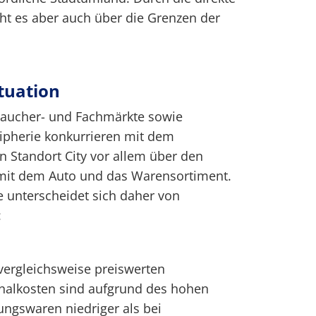
ht es aber auch über die Grenzen der
tuation
raucher- und Fachmärkte sowie
ripherie konkurrieren mit dem
n Standort City vor allem über den
t mit dem Auto und das Warensortiment.
 unterscheidet sich daher von
:
vergleichsweise preiswerten
nalkosten sind aufgrund des hohen
ungswaren niedriger als bei