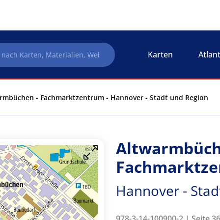
Karten
Atlan
rmbüchen - Fachmarktzentrum - Hannover - Stadt und Region
Altwarmbüch
Fachmarktz
Hannover - Stad
978-3-14-100900-2 | Seite 3