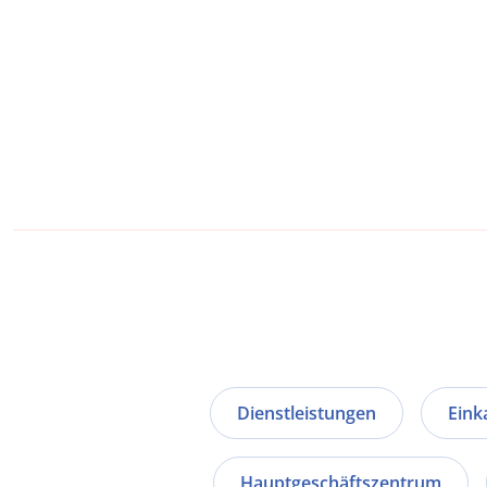
Dienstleistungen
Eink
Hauptgeschäftszentrum