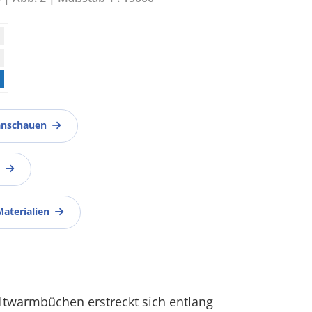
anschauen
Materialien
twarmbüchen erstreckt sich entlang