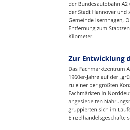
der Bundesautobahn A2 u
der Stadt Hannover und 
Gemeinde Isernhagen, Or
Entfernung zum Stadtzen
Kilometer.
Zur Entwicklung 
Das Fachmarktzentrum A
1960er-Jahre auf der „gr
zu einer der größten Ko
Fachmärkten in Norddeut
angesiedelten Nahrungsm
gruppierten sich im Lau
Einzelhandelsgeschäfte s