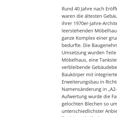
Rund 40 Jahre nach Eröf
waren die ältesten Gebä
ihrer 1970er-Jahre-Archi
leerstehenden Möbelhaus
ganze Komplex einer gr
bedurfte. Die Baugenehmi
Umsetzung wurden Teile 
Möbelhaus, eine Tankstel
verbleibende Gebäudebe
Baukörper mit integrier
Erweiterungsbau in Richt
Namensänderung in „A2-C
Aufwertung wurde die Fa
gelochten Blechen so umg
unterschiedlichster Anbi