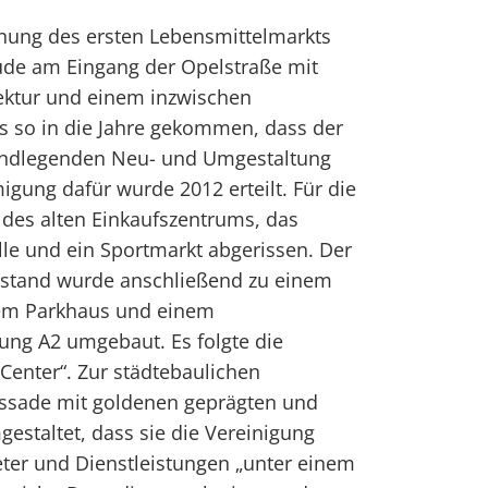
fnung des ersten Lebensmittelmarkts
ude am Eingang der Opelstraße mit
tektur und einem inzwischen
 so in die Jahre gekommen, dass der
undlegenden Neu- und Umgestaltung
gung dafür wurde 2012 erteilt. Für die
des alten Einkaufszentrums, das
le und ein Sportmarkt abgerissen. Der
stand wurde anschließend zu einem
tem Parkhaus und einem
ung A2 umgebaut. Es folgte die
enter“. Zur städtebaulichen
ssade mit goldenen geprägten und
estaltet, dass sie die Vereinigung
eter und Dienstleistungen „unter einem