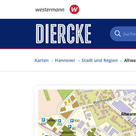
Direkt zum Inhalt
Karten
Hannover
Stadt und Region
Altwa