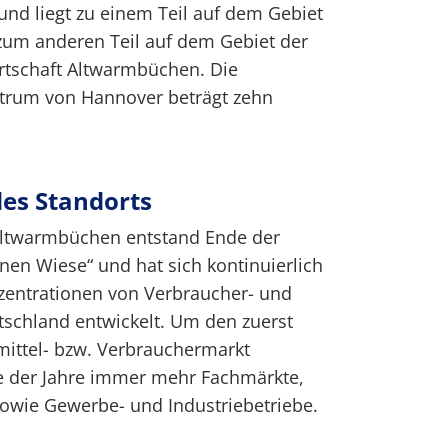
nd liegt zu einem Teil auf dem Gebiet
zum anderen Teil auf dem Gebiet der
tschaft Altwarmbüchen. Die
trum von Hannover beträgt zehn
des Standorts
ltwarmbüchen entstand Ende der
ünen Wiese“ und hat sich kontinuierlich
nzentrationen von Verbraucher- und
schland entwickelt. Um den zuerst
ittel- bzw. Verbrauchermarkt
fe der Jahre immer mehr Fachmärkte,
owie Gewerbe- und Industriebetriebe.