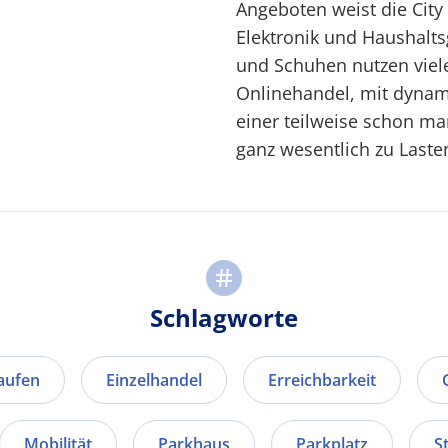
Angeboten weist die City 
Elektronik und Haushalts
und Schuhen nutzen vie
Onlinehandel, mit dyna
einer teilweise schon ma
ganz wesentlich zu Laste
Schlagworte
aufen
Einzelhandel
Erreichbarkeit
Mobilität
Parkhaus
Parkplatz
S