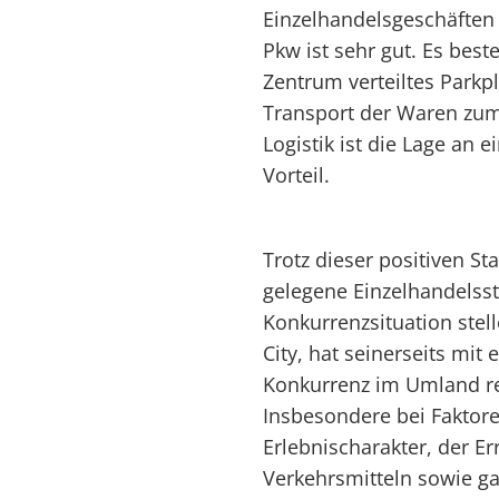
Einzelhandelsgeschäften i
Pkw ist sehr gut. Es bes
Zentrum verteiltes Parkp
Transport der Waren zum 
Logistik ist die Lage an
Vorteil.
Trotz dieser positiven S
gelegene Einzelhandelsst
Konkurrenzsituation stell
City, hat seinerseits mit 
Konkurrenz im Umland r
Insbesondere bei Faktore
Erlebnischarakter, der Er
Verkehrsmitteln sowie g