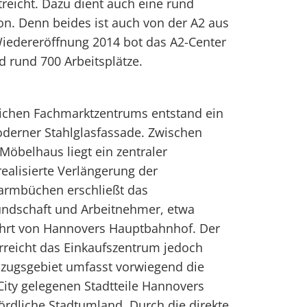
reicht. Dazu dient auch eine rund
n. Denn beides ist auch von der A2 aus
 Wiedereröffnung 2014 bot das A2-Center
d rund 700 Arbeitsplätze.
lichen Fachmarktzentrums entstand ein
derner Stahlglasfassade. Zwischen
öbelhaus liegt ein zentraler
realisierte Verlängerung der
warmbüchen erschließt das
ndschaft und Arbeitnehmer, etwa
ahrt von Hannovers Hauptbahnhof. Der
erreicht das Einkaufszentrum jedoch
nzugsgebiet umfasst vorwiegend die
 City gelegenen Stadtteile Hannovers
ördliche Stadtumland. Durch die direkte