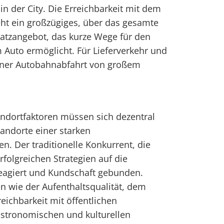
n der City. Die Erreichbarkeit mit dem
teht ein großzügiges, über das gesamte
latzangebot, das kurze Wege für den
Auto ermöglicht. Für Lieferverkehr und
 einer Autobahnabfahrt von großem
tandortfaktoren müssen sich dezentral
andorte einer starken
en. Der traditionelle Konkurrent, die
erfolgreichen Strategien auf die
eagiert und Kundschaft gebunden.
n wie der Aufenthaltsqualität, dem
reichbarkeit mit öffentlichen
astronomischen und kulturellen