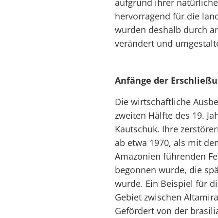
aufgrund ihrer natürlic
hervorragend für die lan
wurden deshalb durch an
verändert und umgestalte
Anfänge der Erschließ
Die wirtschaftliche Aus
zweiten Hälfte des 19. J
Kautschuk. Ihre zerstörer
ab etwa 1970, als mit de
Amazonien führenden Fer
begonnen wurde, die spä
wurde. Ein Beispiel für d
Gebiet zwischen Altamira
Gefördert von der brasil