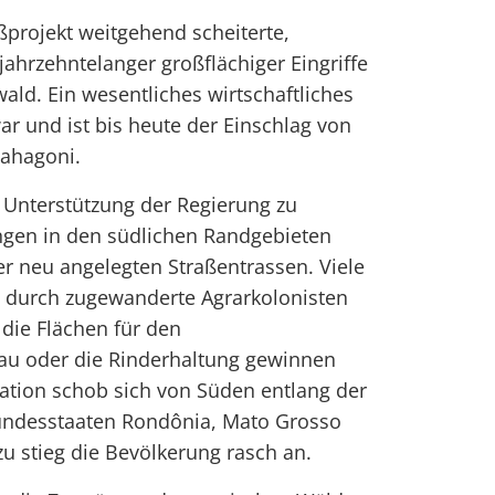
projekt weitgehend scheiterte,
jahrzehntelanger großflächiger Eingriffe
ald. Ein wesentliches wirtschaftliches
ar und ist bis heute der Einschlag von
Mahagoni.
 Unterstützung der Regierung zu
gen in den südlichen Randgebieten
r neu angelegten Straßentrassen. Viele
 durch zugewanderte Agrarkolonisten
, die Flächen für den
bau oder die Rinderhaltung gewinnen
sation schob sich von Süden entlang der
undesstaaten Rondônia, Mato Grosso
zu stieg die Bevölkerung rasch an.