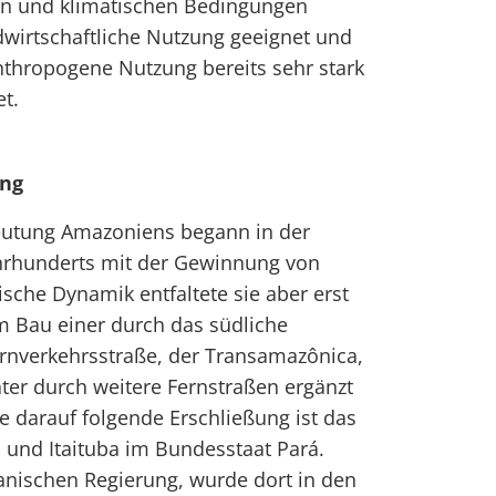
hen und klimatischen Bedingungen
dwirtschaftliche Nutzung geeignet und
thropogene Nutzung bereits sehr stark
t.
ung
beutung Amazoniens begann in der
ahrhunderts mit der Gewinnung von
ische Dynamik entfaltete sie aber erst
m Bau einer durch das südliche
nverkehrsstraße, der Transamazônica,
ter durch weitere Fernstraßen ergänzt
ie darauf folgende Erschließung ist das
 und Itaituba im Bundesstaat Pará.
ianischen Regierung, wurde dort in den