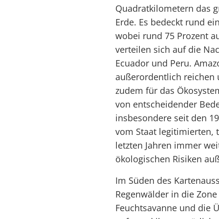
Quadratkilometern das g
Erde. Es bedeckt rund ei
wobei rund 75 Prozent auf
verteilen sich auf die N
Ecuador und Peru. Amazo
außerordentlich reichen 
zudem für das Ökosystem
von entscheidender Bede
insbesondere seit den 19
vom Staat legitimierten, 
letzten Jahren immer weit
ökologischen Risiken auß
Im Süden des Kartenaussc
Regenwälder in die Zone
Feuchtsavanne und die 