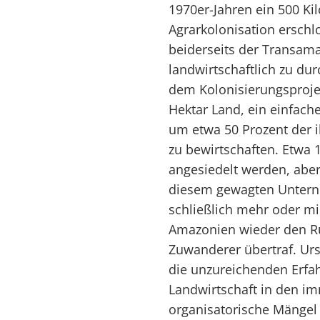
1970er-Jahren ein 500 Kil
Agrarkolonisation erschlo
beiderseits der Transama
landwirtschaftlich zu dur
dem Kolonisierungsprojekt
Hektar Land, ein einfach
um etwa 50 Prozent der 
zu bewirtschaften. Etwa 
angesiedelt werden, aber
diesem gewagten Unterne
schließlich mehr oder mi
Amazonien wieder den Rü
Zuwanderer übertraf. Ur
die unzureichenden Erfa
Landwirtschaft in den i
organisatorische Mängel