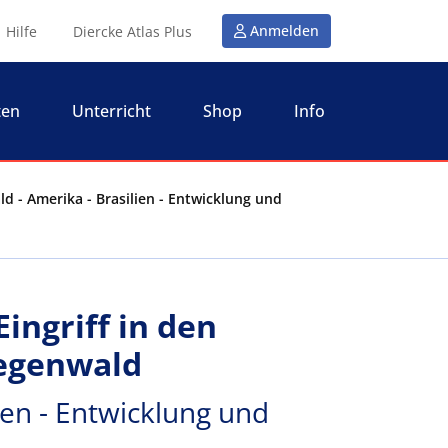
Anmelden
Hilfe
Diercke Atlas Plus
ten
Unterricht
Shop
Info
d - Amerika - Brasilien - Entwicklung und
ingriff in den
Regenwald
ien - Entwicklung und