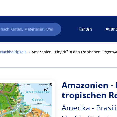
Karten
Atlan
 Nachhaltigkeit
Amazonien - Eingriff in den tropischen Regenwal
Amazonien - E
tropischen 
Amerika - Brasil