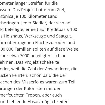
ometer langer Streifen für die
ssen. Das Projekt hatte zum Ziel,
zônica je 100 Kilometer Land
chdringen. Jeder Siedler, der sich an
 beteiligte, erhielt auf Kreditbasis 100
es Holzhaus, Werkzeuge und Saatgut,
ihm übertragenen Fläche zu roden und
100 000 Familien sollten auf diese Weise
 nur etwa 7000 beteiligten sich an
hmen. Das Projekt scheiterte
nder, weil die Zahl der Abwanderer, die
cken kehrten, schon bald die der
sachen des Misserfolgs waren zum Teil
hrungen der Kolonisten mit der
mmerfeuchten Tropen, aber auch
 und fehlende Absatzmöglichkeiten.