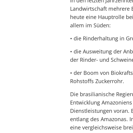
In den letzten Jahrzehnt
Landwirtschaft mehrere E
heute eine Hauptrolle b
allem im Süden:
• die Rinderhaltung in G
• die Ausweitung der Anba
der Rinder- und Schwein
• der Boom von Biokrafts
Rohstoffs Zuckerrohr.
Die brasilianische Regier
Entwicklung Amazoniens 
Dienstleistungen voran. 
entlang des Amazonas. 
eine vergleichsweise breit