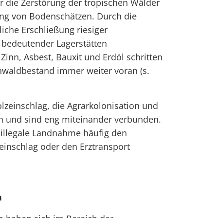
ür die Zerstörung der tropischen Wälder
ung von Bodenschätzen. Durch die
iche Erschließung riesiger
bedeutender Lagerstätten
Zinn, Asbest, Bauxit und Erdöl schritten
enwaldbestand immer weiter voran (s.
olzeinschlag, die Agrarkolonisation und
n und sind eng miteinander verbunden.
e illegale Landnahme häufig den
zeinschlag oder den Erztransport
n