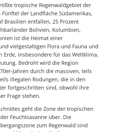
rößte tropische Regenwaldgebiet der
n Fünftel der Landfläche Südamerikas,
 Brasilien entfallen, 25 Prozent
achbarländer Bolivien, Kolumbien,
nien ist die Heimat einer
und vielgestaltigen Flora und Fauna und
 Erde, insbesondere für das Weltklima,
utung. Bedroht wird die Region
70er-Jahren durch die massiven, teils
teils illegalen Rodungen, die in den
er fortgeschritten sind, obwohl ihre
er Frage stehen.
hnittes geht die Zone der tropischen
 der Feuchtsavanne über. Die
Übergangszone zum Regenwald sind