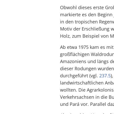
Obwohl dieses erste Groß
markierte es den Beginn 
in den tropischen Regenw
Motiv der Erschließung w
Holz, zum Beispiel von 
Ab etwa 1975 kam es mit
großflächigen Waldrodun
Amazoniens und längs de
dieser Rodungen wurden
durchgeführt (vgl.
237.5
)
landwirtschaftlichen An
wollten. Die Agrarkoloni
Verkehrsachsen in die B
und Pará vor. Parallel da