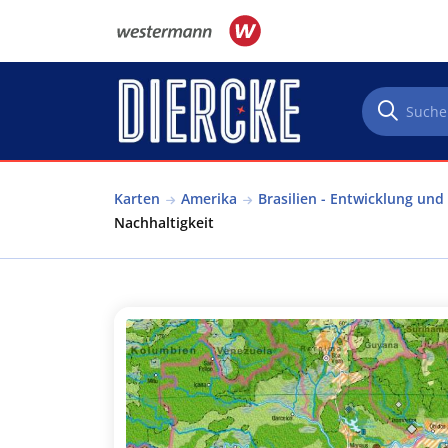
Direkt zum Inhalt
Karten
Amerika
Brasilien - Entwicklung und
Nachhaltigkeit