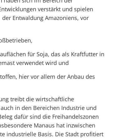
en haben sich im Bereich der
ntwicklungen verstärkt und spielen
ei der Entwaldung Amazoniens, vor
roßbetrieben,
uflächen für Soja, das als Kraftfutter in
emast verwendet wird und
toffen, hier vor allem der Anbau des
ung treibt die wirtschaftliche
auch in den Bereichen Industrie und
Beleg dafür sind die Freihandelszonen
Insbesondere Manaus hat inzwischen
e industrielle Basis. Die Stadt profitiert