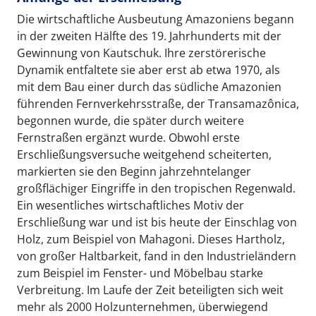
Die wirtschaftliche Ausbeutung Amazoniens begann
in der zweiten Hälfte des 19. Jahrhunderts mit der
Gewinnung von Kautschuk. Ihre zerstörerische
Dynamik entfaltete sie aber erst ab etwa 1970, als
mit dem Bau einer durch das südliche Amazonien
führenden Fernverkehrsstraße, der Transamazônica,
begonnen wurde, die später durch weitere
Fernstraßen ergänzt wurde. Obwohl erste
Erschließungsversuche weitgehend scheiterten,
markierten sie den Beginn jahrzehntelanger
großflächiger Eingriffe in den tropischen Regenwald.
Ein wesentliches wirtschaftliches Motiv der
Erschließung war und ist bis heute der Einschlag von
Holz, zum Beispiel von Mahagoni. Dieses Hartholz,
von großer Haltbarkeit, fand in den Industrieländern
zum Beispiel im Fenster- und Möbelbau starke
Verbreitung. Im Laufe der Zeit beteiligten sich weit
mehr als 2000 Holzunternehmen, überwiegend