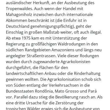
ausländischer Herkunft, an der Ausbeutung des
Tropenwaldes. Auch wenn der Handel mit
Mahagoniholz inzwischen durch internationale
Abkommen beschränkt ist (die Einfuhr ist in
Deutschland genehmigungspflichtig), geht der
Einschlag in großen Maßstab weiter, oft auch illegal.
Ab etwa 1975 kam es mit Unterstützung der
Regierung zu großflächigen Waldrodungen in den
südlichen Randgebieten Amazoniens und längs neu
angelegter Straßentrassen. Viele dieser Rodungen
wurden durch zugewanderte Agrarkolonisten
durchgeführt, die Flächen für den
landwirtschaftlichen Anbau oder die Rinderhaltung
gewinnen wollten. Die Agrarkolonisation schob sich
von Süden entlang der Verkehrsachsen in die
Bundesstaaten Rondônia, Mato Grosso und Pará
vor. Parallel dazu stieg die Bevölkerung rasch an. Als
eine dritte Ursache für die Zerstörung der
tropischen Wälder erwies sich die Ausbeutung von