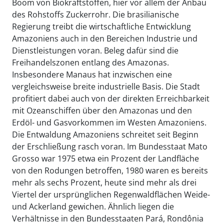
Boom von Biokraftstoffen, hier vor allem der Anbau
des Rohstoffs Zuckerrohr. Die brasilianische
Regierung treibt die wirtschaftliche Entwicklung
Amazoniens auch in den Bereichen Industrie und
Dienstleistungen voran. Beleg dafür sind die
Freihandelszonen entlang des Amazonas.
Insbesondere Manaus hat inzwischen eine
vergleichsweise breite industrielle Basis. Die Stadt
profitiert dabei auch von der direkten Erreichbarkeit
mit Ozeanschiffen über den Amazonas und den
Erdöl- und Gasvorkommen im Westen Amazoniens.
Die Entwaldung Amazoniens schreitet seit Beginn
der Erschließung rasch voran. Im Bundesstaat Mato
Grosso war 1975 etwa ein Prozent der Landfläche
von den Rodungen betroffen, 1980 waren es bereits
mehr als sechs Prozent, heute sind mehr als drei
Viertel der ursprünglichen Regenwaldflächen Weide-
und Ackerland gewichen. Ähnlich liegen die
Verhältnisse in den Bundesstaaten Pará, Rondônia