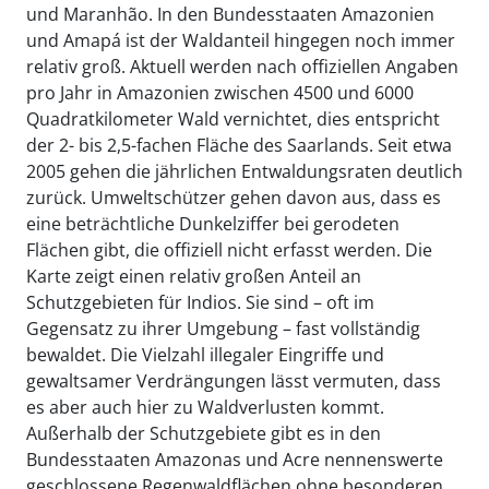
und Maranhão. In den Bundesstaaten Amazonien
und Amapá ist der Waldanteil hingegen noch immer
relativ groß. Aktuell werden nach offiziellen Angaben
pro Jahr in Amazonien zwischen 4500 und 6000
Quadratkilometer Wald vernichtet, dies entspricht
der 2- bis 2,5-fachen Fläche des Saarlands. Seit etwa
2005 gehen die jährlichen Entwaldungsraten deutlich
zurück. Umweltschützer gehen davon aus, dass es
eine beträchtliche Dunkelziffer bei gerodeten
Flächen gibt, die offiziell nicht erfasst werden. Die
Karte zeigt einen relativ großen Anteil an
Schutzgebieten für Indios. Sie sind – oft im
Gegensatz zu ihrer Umgebung – fast vollständig
bewaldet. Die Vielzahl illegaler Eingriffe und
gewaltsamer Verdrängungen lässt vermuten, dass
es aber auch hier zu Waldverlusten kommt.
Außerhalb der Schutzgebiete gibt es in den
Bundesstaaten Amazonas und Acre nennenswerte
geschlossene Regenwaldflächen ohne besonderen