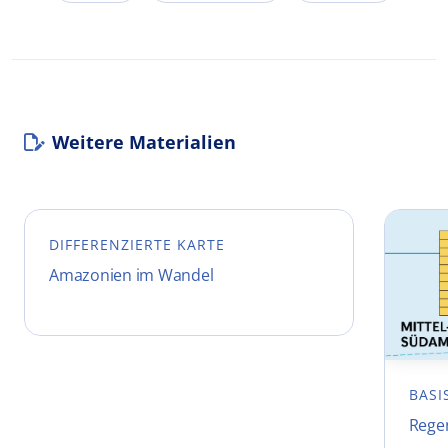
Weitere Materialien
DIFFERENZIERTE KARTE
Amazonien im Wandel
BASI
Rege