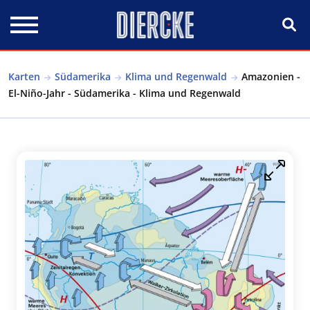
Direkt zum Inhalt
Karten
Südamerika
Klima und Regenwald
Amazonien -
El-Niño-Jahr - Südamerika - Klima und Regenwald