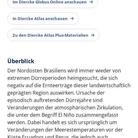
Im Diercke Globus Online anschauen
In Diercke Atlas anschauen
Zu den Diercke Atlas Plus-Materialien
Überblick
Der Nordosten Brasiliens wird immer wieder von
extremen Dürreperioden heimgesucht, die sich
negativ auf die Ernteerträge dieser landwirtschaftlich
geprägten Region auswirken. Ursache der
episodisch auftretenden Dürrejahre sind
Veränderungen der atmosphärischen Zirkulation,
die unter dem Begriff El Niño zusammengefasst
werden. Dabei handelt es sich ursprünglich um
Veränderungen der Meerestemperaturen vor der
Küste Ecuadors und Perus, die jedoch auch