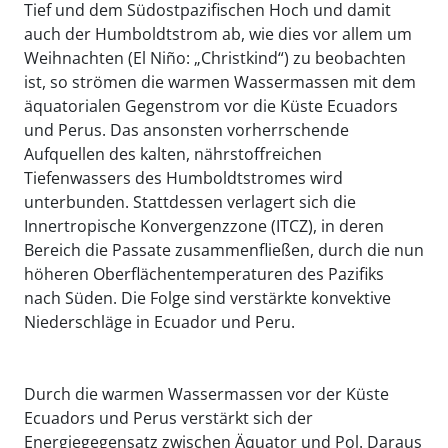
Tief und dem Südostpazifischen Hoch und damit
auch der Humboldtstrom ab, wie dies vor allem um
Weihnachten (El Niño: „Christkind“) zu beobachten
ist, so strömen die warmen Wassermassen mit dem
äquatorialen Gegenstrom vor die Küste Ecuadors
und Perus. Das ansonsten vorherrschende
Aufquellen des kalten, nährstoffreichen
Tiefenwassers des Humboldtstromes wird
unterbunden. Stattdessen verlagert sich die
Innertropische Konvergenzzone (ITCZ), in deren
Bereich die Passate zusammenfließen, durch die nun
höheren Oberflächentemperaturen des Pazifiks
nach Süden. Die Folge sind verstärkte konvektive
Niederschläge in Ecuador und Peru.
Durch die warmen Wassermassen vor der Küste
Ecuadors und Perus verstärkt sich der
Energiegegensatz zwischen Äquator und Pol. Daraus