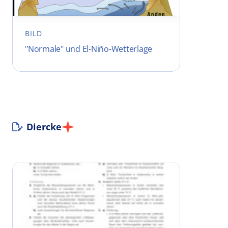
BILD
"Normale" und El-Niño-Wetterlage
Diercke