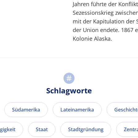
Jahren führte der Konfli
Sezessionskrieg zwische
mit der Kapitulation der
der Union endete. 1867 
Kolonie Alaska.
Schlagworte
Südamerika
Lateinamerika
Geschicht
igkeit
Staat
Stadtgründung
Zentr