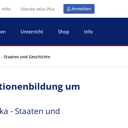
Anmelden
Hilfe
Diercke Atlas Plus
ten
Unterricht
Shop
Info
 - Staaten und Geschichte
tionenbildung um
ka - Staaten und