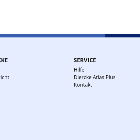
CKE
SERVICE
n
Hilfe
icht
Diercke Atlas Plus
Kontakt