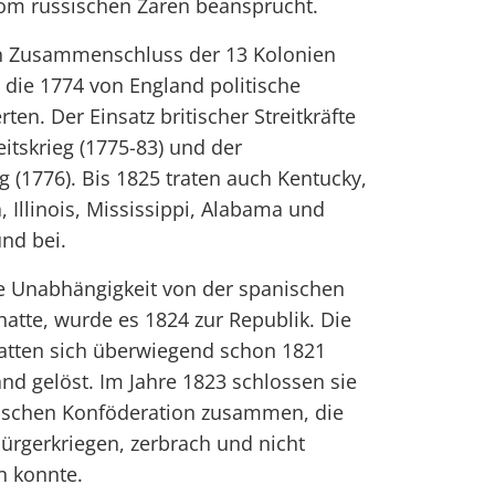
om russischen Zaren beansprucht.
n Zusammenschluss der 13 Kolonien
 die 1774 von England politische
ten. Der Einsatz britischer Streitkräfte
tskrieg (1775-83) und der
 (1776). Bis 1825 traten auch Kentucky,
 Illinois, Mississippi, Alabama und
nd bei.
 Unabhängigkeit von der spanischen
atte, wurde es 1824 zur Republik. Die
hatten sich überwiegend schon 1821
d gelöst. Im Jahre 1823 schlossen sie
nischen Konföderation zusammen, die
ürgerkriegen, zerbrach und nicht
n konnte.