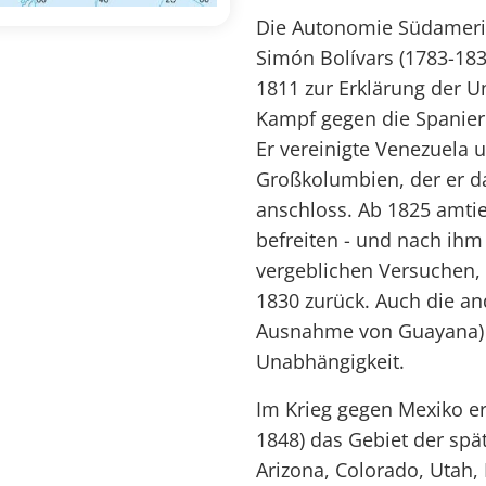
Die Autonomie Südamerik
Simón Bolívars (1783-183
1811 zur Erklärung der 
Kampf gegen die Spanier
Er vereinigte Venezuela
Großkolumbien, der er d
anschloss. Ab 1825 amtie
befreiten - und nach ihm
vergeblichen Versuchen, d
1830 zurück. Auch die a
Ausnahme von Guayana) e
Unabhängigkeit.
Im Krieg gegen Mexiko er
1848) das Gebiet der sp
Arizona, Colorado, Utah,