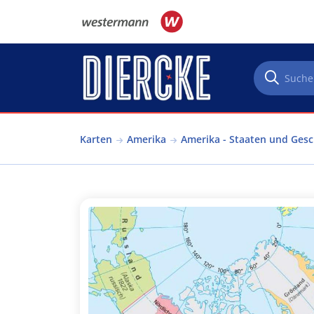
Direkt zum Inhalt
Karten
Amerika
Amerika - Staaten und Gesc