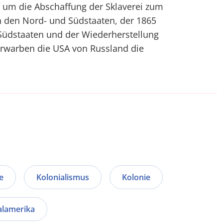
kt um die Abschaffung der Sklaverei zum
n den Nord- und Südstaaten, der 1865
 Südstaaten und der Wiederherstellung
erwarben die USA von Russland die
e
Kolonialismus
Kolonie
alamerika