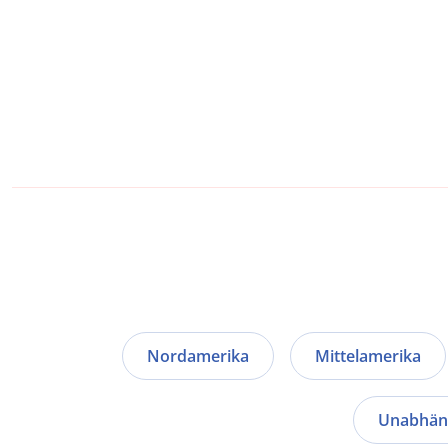
Nordamerika
Mittelamerika
Unabhäng