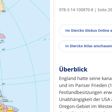
978-3-14-100870-8 | Seite 2
Im Diercke Globus Online 
In Diercke Atlas anschauen
Überblick
England hatte seine kana
und im Pariser Frieden (1
Festlandbesitzungen erw
Unabhängigkeit der USA 
Oregon-Gebiet im Westen