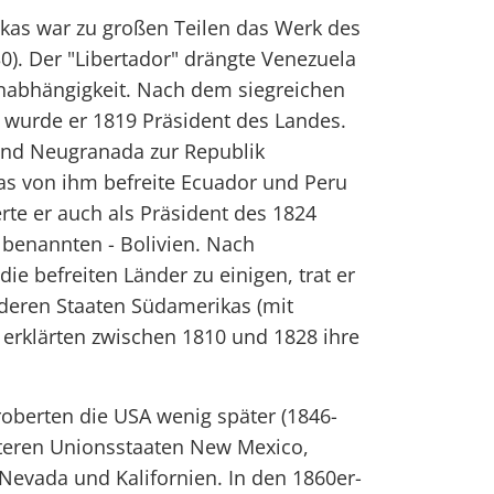
as war zu großen Teilen das Werk des
0). Der "Libertador" drängte Venezuela
Unabhängigkeit. Nach dem siegreichen
 wurde er 1819 Präsident des Landes.
 und Neugranada zur Republik
as von ihm befreite Ecuador und Peru
rte er auch als Präsident des 1824
 benannten - Bolivien. Nach
ie befreiten Länder zu einigen, trat er
nderen Staaten Südamerikas (mit
rklärten zwischen 1810 und 1828 ihre
oberten die USA wenig später (1846-
äteren Unionsstaaten New Mexico,
 Nevada und Kalifornien. In den 1860er-