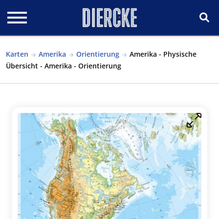
Direkt zum Inhalt
Karten
Amerika
Orientierung
Amerika - Physische
Übersicht - Amerika - Orientierung