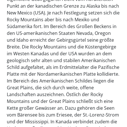
Punkt an der kanadischen Grenze zu Alaska bis nach
New Mexico (USA). Je nach Festlegung setzen sich die
Rocky Mountains aber bis nach Mexiko und
Südamerika fort. Im Bereich des Großen Beckens in
den US-amerikanischen Staaten Nevada, Oregon
und Idaho erreicht der Gebirgsgürtel seine größte
Breite. Die Rocky Mountains und die Küstengebirge
im Westen Kanadas und der USA wurden an dem
geologisch sehr alten und stabilen Amerikanischen
Schild aufgefaltet, als im Erdmittelalter die Pazifische
Platte mit der Nordamerikanischen Platte kollidierte.
Im Bereich des Amerikanischen Schildes liegen die
Great Plains, die sich durch weite, offene
Landschaften auszeichnen. Östlich der Rocky
Mountains und der Great Plains schließt sich eine
Kette großer Gewässer an. Dazu gehören die Seen
vom Bärensee bis zum Eriesee, der St.-Lorenz-Strom
und der Mississippi. In Kanada verbindet zudem die